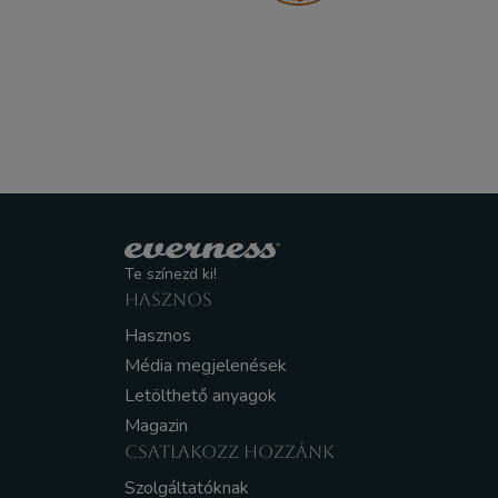
Te színezd ki!
HASZNOS
Hasznos
Média megjelenések
Letölthető anyagok
Magazin
CSATLAKOZZ HOZZÁNK
Szolgáltatóknak