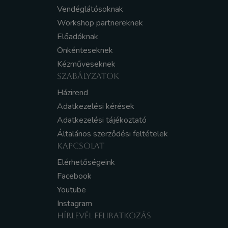
Vendéglátósoknak
Workshop partnereknek
Előadóknak
Önkénteseknek
Kézműveseknek
SZABÁLYZATOK
Házirend
Adatkezelési kérések
Adatkezelési tájékoztató
Általános szerződési feltételek
KAPCSOLAT
Elérhetőségeink
Facebook
Youtube
Instagram
HÍRLEVÉL FELIRATKOZÁS