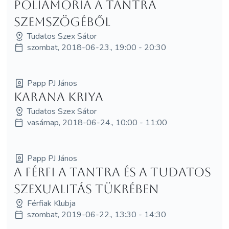
Poliamoria a tantra
szemszögéből
Tudatos Szex Sátor
szombat, 2018-06-23., 19:00 - 20:30
Papp PJ János
Karana Kriya
Tudatos Szex Sátor
vasárnap, 2018-06-24., 10:00 - 11:00
Papp PJ János
A férfi a tantra és a tudatos
szexualitás tükrében
Férfiak Klubja
szombat, 2019-06-22., 13:30 - 14:30