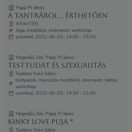
Papp PJ János
A tantráról... érthetően
INTIM TÉR
Jóga, meditáció, önismeret, workshop
szombat, 2022-06-25., 14:00 - 15:30
Hegedűs Zoli, Papp PJ János
Testtudat és szexualitás
Tudatos Szex Sátor
bodywork, masszázs, meditáció, önismeret, tantra,
workshop
szombat, 2022-06-25., 19:30 - 21:00
Hegedűs Zoli, Papp PJ János
Kinky Love Puja (R)
Tudatos Szex Sátor