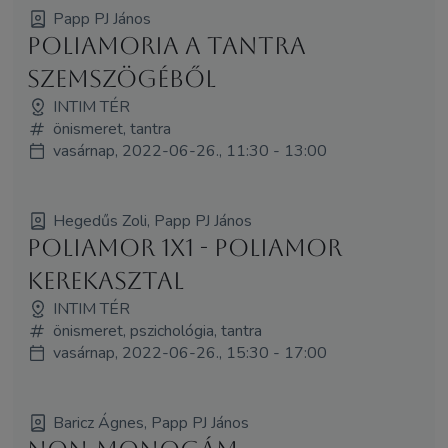
Papp PJ János
Poliamoria a tantra
szemszögéből
INTIM TÉR
önismeret, tantra
vasárnap, 2022-06-26., 11:30 - 13:00
Hegedűs Zoli, Papp PJ János
Poliamor 1x1 - poliamor
kerekasztal
INTIM TÉR
önismeret, pszichológia, tantra
vasárnap, 2022-06-26., 15:30 - 17:00
Baricz Ágnes, Papp PJ János