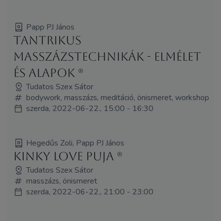
Papp PJ János
Tantrikus
masszázstechnikák - elmélet
és alapok (R)
Tudatos Szex Sátor
bodywork, masszázs, meditáció, önismeret, workshop
szerda, 2022-06-22., 15:00 - 16:30
Hegedűs Zoli, Papp PJ János
Kinky Love Puja (R)
Tudatos Szex Sátor
masszázs, önismeret
szerda, 2022-06-22., 21:00 - 23:00