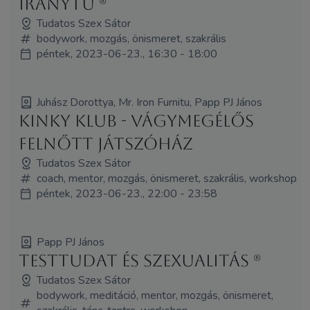
iránytű (R)
Tudatos Szex Sátor
bodywork, mozgás, önismeret, szakrális
péntek, 2023-06-23., 16:30 - 18:00
Juhász Dorottya, Mr. Iron Furnitu, Papp PJ János
Kinky Klub - vágymegélős
felnőtt játszóház
Tudatos Szex Sátor
coach, mentor, mozgás, önismeret, szakrális, workshop
péntek, 2023-06-23., 22:00 - 23:58
Papp PJ János
Testtudat és szexualitás (R)
Tudatos Szex Sátor
bodywork, meditáció, mentor, mozgás, önismeret,