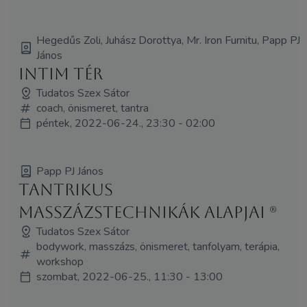
Hegedűs Zoli, Juhász Dorottya, Mr. Iron Furnitu, Papp PJ
János
Intim tér
Tudatos Szex Sátor
coach, önismeret, tantra
péntek, 2022-06-24., 23:30 - 02:00
Papp PJ János
Tantrikus
masszázstechnikák alapjai (R)
Tudatos Szex Sátor
bodywork, masszázs, önismeret, tanfolyam, terápia,
workshop
szombat, 2022-06-25., 11:30 - 13:00