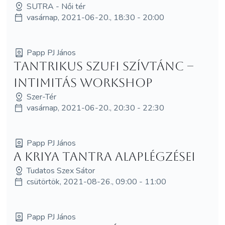
SUTRA - Női tér
vasárnap, 2021-06-20., 18:30 - 20:00
Papp PJ János
Tantrikus szufi szívtánc –
intimitás workshop
Szer-Tér
vasárnap, 2021-06-20., 20:30 - 22:30
Papp PJ János
A Kriya Tantra alaplégzései
Tudatos Szex Sátor
csütörtök, 2021-08-26., 09:00 - 11:00
Papp PJ János