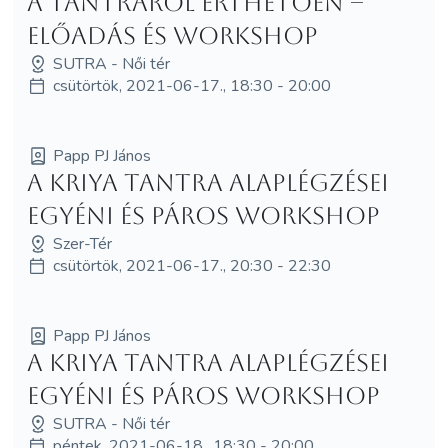
A tantráról érthetően –
előadás és workshop
SUTRA - Női tér
csütörtök, 2021-06-17., 18:30 - 20:00
Papp PJ János
A Kriya Tantra alaplégzései
egyéni és páros workshop
Szer-Tér
csütörtök, 2021-06-17., 20:30 - 22:30
Papp PJ János
A Kriya Tantra alaplégzései
egyéni és páros workshop
SUTRA - Női tér
péntek, 2021-06-18., 18:30 - 20:00