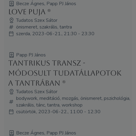
Becze Ágnes, Papp PJ János
Love puja (R)
Tudatos Szex Sátor
önismeret, szakrális, tantra
szerda, 2023-06-21., 21:30 - 23:30
Papp PJ János
Tantrikus transz -
Módosult tudatállapotok
a tantrában (R)
Tudatos Szex Sátor
bodywork, meditáció, mozgás, önismeret, pszichológia,
szakrális, tánc, tantra, workshop
csütörtök, 2023-06-22., 11:00 - 12:30
Becze Ágnes, Papp PJ János