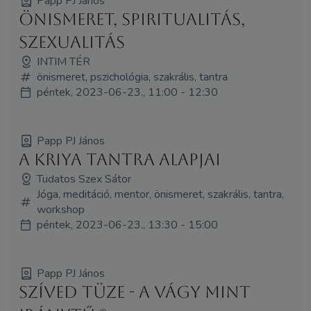
Papp PJ János
Önismeret, spiritualitás,
szexualitás
INTIM TÉR
önismeret, pszichológia, szakrális, tantra
péntek, 2023-06-23., 11:00 - 12:30
Papp PJ János
A Kriya Tantra alapjai
Tudatos Szex Sátor
Jóga, meditáció, mentor, önismeret, szakrális, tantra,
workshop
péntek, 2023-06-23., 13:30 - 15:00
Papp PJ János
Szíved Tüze - A vágy mint