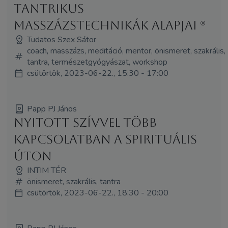
Tantrikus
masszázstechnikák alapjai (R)
Tudatos Szex Sátor
coach, masszázs, meditáció, mentor, önismeret, szakrális,
tantra, természetgyógyászat, workshop
csütörtök, 2023-06-22., 15:30 - 17:00
Papp PJ János
Nyitott szívvel több
kapcsolatban a spirituális
úton
INTIM TÉR
önismeret, szakrális, tantra
csütörtök, 2023-06-22., 18:30 - 20:00