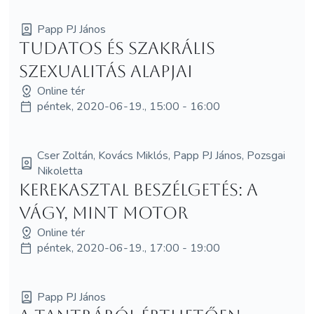
Papp PJ János
Tudatos és szakrális
szexualitás alapjai
Online tér
péntek, 2020-06-19., 15:00 - 16:00
Cser Zoltán, Kovács Miklós, Papp PJ János, Pozsgai
Nikoletta
Kerekasztal beszélgetés: A
vágy, mint motor
Online tér
péntek, 2020-06-19., 17:00 - 19:00
Papp PJ János