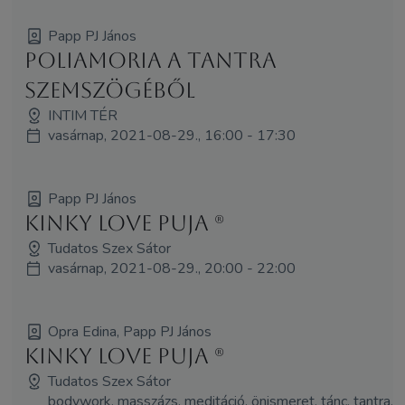
Papp PJ János
Poliamoria a Tantra
szemszögéből
INTIM TÉR
vasárnap, 2021-08-29., 16:00 - 17:30
Papp PJ János
Kinky love puja (R)
Tudatos Szex Sátor
vasárnap, 2021-08-29., 20:00 - 22:00
Opra Edina, Papp PJ János
Kinky Love Puja (R)
Tudatos Szex Sátor
bodywork, masszázs, meditáció, önismeret, tánc, tantra,