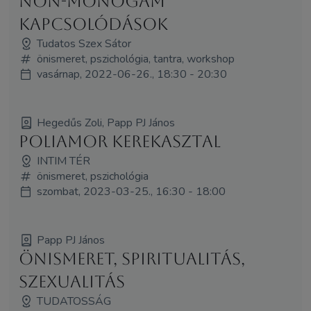
Non-monogám
kapcsolódások
Tudatos Szex Sátor
önismeret, pszichológia, tantra, workshop
vasárnap, 2022-06-26., 18:30 - 20:30
Hegedűs Zoli, Papp PJ János
Poliamor kerekasztal
INTIM TÉR
önismeret, pszichológia
szombat, 2023-03-25., 16:30 - 18:00
Papp PJ János
Önismeret, spiritualitás,
szexualitás
TUDATOSSÁG