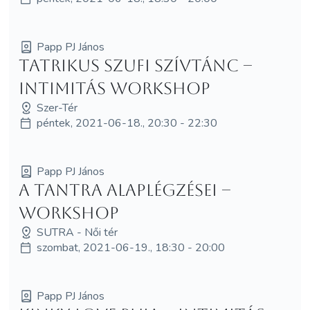
Papp PJ János
Tatrikus szufi szívtánc –
intimitás workshop
Szer-Tér
péntek, 2021-06-18., 20:30 - 22:30
Papp PJ János
A tantra alaplégzései –
workshop
SUTRA - Női tér
szombat, 2021-06-19., 18:30 - 20:00
Papp PJ János