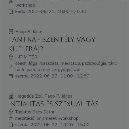
workshop
kedd, 2022-06-21., 18:00 - 20:30
Papp PJ János
Tantra - szentély vagy
kupleráj?
INTIM TÉR
coach, Jóga, masszázs, meditáció, pszichológia, tánc,
tanfolyam, természetgyógyászat
szerda, 2022-06-22., 11:00 - 12:30
Hegedűs Zoli, Papp PJ János
Intimitás és szexualitás
Tudatos Szex Sátor
meditáció, önismeret, workshop
szerda, 2022-06-22., 13:30 - 15:00