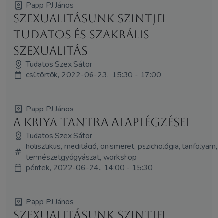
Papp PJ János
Szexualitásunk szintjei -
Tudatos és szakrális
szexualitás
Tudatos Szex Sátor
csütörtök, 2022-06-23., 15:30 - 17:00
Papp PJ János
A Kriya Tantra alaplégzései
Tudatos Szex Sátor
holisztikus, meditáció, önismeret, pszichológia, tanfolyam,
természetgyógyászat, workshop
péntek, 2022-06-24., 14:00 - 15:30
Papp PJ János
Szexualitásunk szintjei