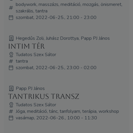
bodywork, masszázs, meditáció, mozgás, önismeret,
szakrális, tantra
szombat, 2022-06-25., 21:00 - 23:00
Hegedűs Zoli, Juhász Dorottya, Papp PJ János
Intim tér
Tudatos Szex Sátor
tantra
szombat, 2022-06-25., 23:00 - 02:00
Papp PJ János
Tantrikus transz
Tudatos Szex Sátor
Jóga, meditáció, tánc, tanfolyam, terápia, workshop
vasárnap, 2022-06-26., 10:00 - 11:30