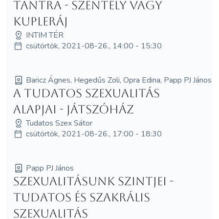
Tantra - szentély vagy
kupleráj
INTIM TÉR
csütörtök, 2021-08-26., 14:00 - 15:30
Baricz Ágnes, Hegedűs Zoli, Opra Edina, Papp PJ János
A tudatos szexualitás
alapjai - Játszóház
Tudatos Szex Sátor
csütörtök, 2021-08-26., 17:00 - 18:30
Papp PJ János
Szexualitásunk szintjei -
Tudatos és szakrális
szexualitás