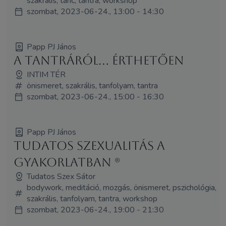
szakrális, tánc, tantra, workshop
szombat, 2023-06-24., 13:00 - 14:30
Papp PJ János
A tantráról... érthetően
INTIM TÉR
önismeret, szakrális, tanfolyam, tantra
szombat, 2023-06-24., 15:00 - 16:30
Papp PJ János
Tudatos szexualitás a
gyakorlatban (R)
Tudatos Szex Sátor
bodywork, meditáció, mozgás, önismeret, pszichológia,
szakrális, tanfolyam, tantra, workshop
szombat, 2023-06-24., 19:00 - 21:30