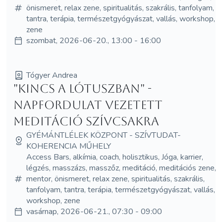
önismeret, relax zene, spiritualitás, szakrális, tanfolyam,
tantra, terápia, természetgyógyászat, vallás, workshop,
zene
szombat, 2026-06-20., 13:00 - 16:00
Tógyer Andrea
"Kincs a Lótuszban" -
Napfordulat vezetett
meditáció Szívcsakra
GYÉMÁNTLÉLEK KÖZPONT - SZÍVTUDAT-
KOHERENCIA MŰHELY
Access Bars, alkímia, coach, holisztikus, Jóga, karrier,
légzés, masszázs, masszőz, meditáció, meditációs zene,
mentor, önismeret, relax zene, spiritualitás, szakrális,
tanfolyam, tantra, terápia, természetgyógyászat, vallás,
workshop, zene
vasárnap, 2026-06-21., 07:30 - 09:00