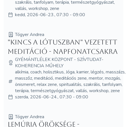
szakrális, tanfolyam, terápia, természetgyógyászat,
vallás, workshop, zene
kedd, 2026-06-23., 07:30 - 09:00
Tógyer Andrea
"Kincs a Lótuszban" vezetett
meditáció - Napfonatcsakra
GYÉMÁNTLÉLEK KÖZPONT - SZÍVTUDAT-
KOHERENCIA MŰHELY
alkímia, coach, holisztikus, Jóga, karrier, légzés, masszázs,
masszőz, meditáció, meditációs zene, mentor, mozgás,
önismeret, relax zene, spiritualitás, szakrális, tanfolyam,
terápia, természetgyógyászat, vallás, workshop, zene
szerda, 2026-06-24., 07:30 - 09:00
Tógyer Andrea
Lemúria öröksége -