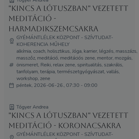
"Kincs a Lótuszban" vezetett
meditáció -
Harmadikszemcsakra
GYÉMÁNTLÉLEK KÖZPONT - SZÍVTUDAT-
KOHERENCIA MŰHELY
alkímia, coach, holisztikus, Jóga, karrier, légzés, masszázs,
masszőz, meditáció, meditációs zene, mentor, mozgás,
önismeret, Reiki, relax zene, spiritualitás, szakrális,
tanfolyam, terápia, természetgyógyászat, vallás,
workshop, zene
péntek, 2026-06-26., 07:30 - 09:00
Tógyer Andrea
"Kincs a Lótuszban" vezetett
meditáció - Koronacsakra
GYÉMÁNTLÉLEK KÖZPONT - SZÍVTUDAT-