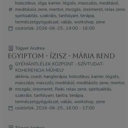
holisztikus, Jóga, karrier, légzés, masszázs, meditáció,
meditációs zene, mentor, mozgás, önismeret, relax zene,
spiritualitás, szakrális, tanfolyam, terápia,
természetgyógyászat, vallás, workshop, zene
csütörtök, 2026-06-25., 14:00 - 16:00
Tógyer Andrea
Egyiptom - Ízisz - Mária rend
GYÉMÁNTLÉLEK KÖZPONT - SZÍVTUDAT-
KOHERENCIA MŰHELY
alkímia, coach, hangterápia, holisztikus, karrier, légzés,
masszázs, masszőz, meditáció, meditációs zene, mentor,
mozgás, önismeret, Reiki, relax zene, spiritualitás,
szakrális, tanfolyam, tantra, terápia,
természetgyógyászat, vallás, workshop, zene
csütörtök, 2026-06-25., 16:00 - 17:00
Tógyer Andrea