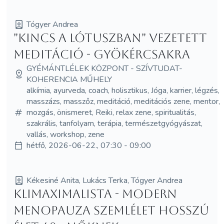
Tógyer Andrea
"Kincs a Lótuszban" vezetett
meditáció - Gyökércsakra
GYÉMÁNTLÉLEK KÖZPONT - SZÍVTUDAT-
KOHERENCIA MŰHELY
alkímia, ayurveda, coach, holisztikus, Jóga, karrier, légzés,
masszázs, masszőz, meditáció, meditációs zene, mentor,
mozgás, önismeret, Reiki, relax zene, spiritualitás,
szakrális, tanfolyam, terápia, természetgyógyászat,
vallás, workshop, zene
hétfő, 2026-06-22., 07:30 - 09:00
Kékesiné Anita, Lukács Terka, Tógyer Andrea
Klimaximalista - MODERN
MENOPAUZA SZEMLÉLET Hosszú