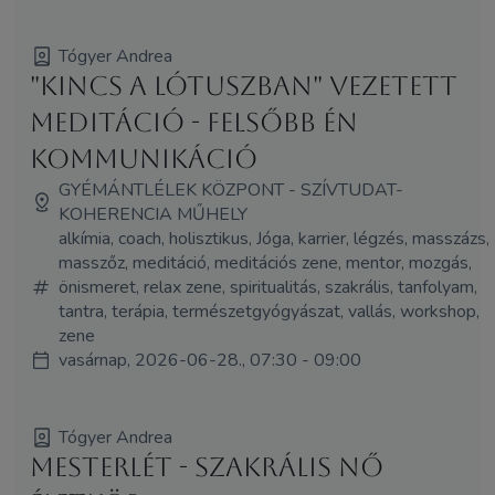
Tógyer Andrea
"Kincs a Lótuszban" vezetett
meditáció - Felsőbb Én
Kommunikáció
GYÉMÁNTLÉLEK KÖZPONT - SZÍVTUDAT-
KOHERENCIA MŰHELY
alkímia, coach, holisztikus, Jóga, karrier, légzés, masszázs,
masszőz, meditáció, meditációs zene, mentor, mozgás,
önismeret, relax zene, spiritualitás, szakrális, tanfolyam,
tantra, terápia, természetgyógyászat, vallás, workshop,
zene
vasárnap, 2026-06-28., 07:30 - 09:00
Tógyer Andrea
MesterLét - Szakrális NŐ