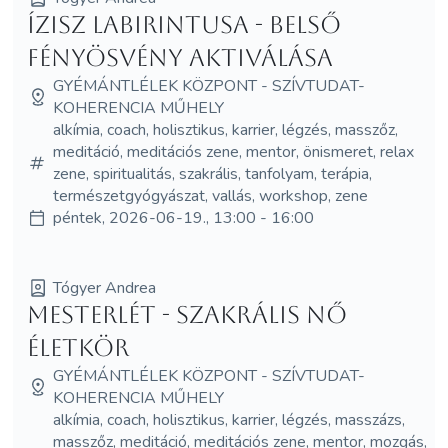
Ízisz Labirintusa - Belső
Fényösvény aktiválása
GYÉMÁNTLÉLEK KÖZPONT - SZÍVTUDAT-
KOHERENCIA MŰHELY
alkímia, coach, holisztikus, karrier, légzés, masszőz,
meditáció, meditációs zene, mentor, önismeret, relax
zene, spiritualitás, szakrális, tanfolyam, terápia,
természetgyógyászat, vallás, workshop, zene
péntek, 2026-06-19., 13:00 - 16:00
Tógyer Andrea
MesterLét - Szakrális NŐ
Életkör
GYÉMÁNTLÉLEK KÖZPONT - SZÍVTUDAT-
KOHERENCIA MŰHELY
alkímia, coach, holisztikus, karrier, légzés, masszázs,
masszőz, meditáció, meditációs zene, mentor, mozgás,