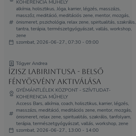
KOHERENCIA MŰHELY
alkímia, holisztikus, Jóga, karrier, légzés, masszázs,
masszőz, meditáció, meditációs zene, mentor, mozgás,
önismeret, pszichológia, relax zene, spiritualitás, szakrális,
tantra, terápia, természetgyógyászat, vallás, workshop,
zene
szombat, 2026-06-27., 07:30 - 09:00
Tógyer Andrea
Ízisz Labirintusa - Belső
Fényösvény aktiválása
GYÉMÁNTLÉLEK KÖZPONT - SZÍVTUDAT-
KOHERENCIA MŰHELY
Access Bars, alkímia, coach, holisztikus, karrier, légzés,
masszázs, meditáció, meditációs zene, mentor, mozgás,
önismeret, relax zene, spiritualitás, szakrális, tanfolyam,
terápia, természetgyógyászat, vallás, workshop, zene
szombat, 2026-06-27., 13:00 - 14:00