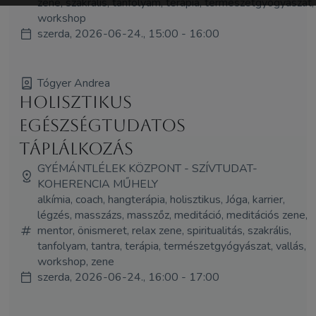
zene, szakrális, tanfolyam, terápia, természetgyógyászat,
workshop
szerda, 2026-06-24., 15:00 - 16:00
Tógyer Andrea
Holisztikus
egészségtudatos
táplálkozás
GYÉMÁNTLÉLEK KÖZPONT - SZÍVTUDAT-
KOHERENCIA MŰHELY
alkímia, coach, hangterápia, holisztikus, Jóga, karrier,
légzés, masszázs, masszőz, meditáció, meditációs zene,
mentor, önismeret, relax zene, spiritualitás, szakrális,
tanfolyam, tantra, terápia, természetgyógyászat, vallás,
workshop, zene
szerda, 2026-06-24., 16:00 - 17:00