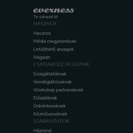
Te színezd ki!
HASZNOS
Hasznos
Média megjelenések
Letölthető anyagok
Magazin
CSATLAKOZZ HOZZÁNK
Szolgáltatóknak
Vendéglátósoknak
Workshop partnereknek
Előadóknak
Önkénteseknek
Kézműveseknek
SZABÁLYZATOK
Házirend