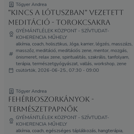
Tógyer Andrea
"Kincs a Lótuszban" vezetett
meditáció - Torokcsakra
GYÉMÁNTLÉLEK KÖZPONT - SZÍVTUDAT-
KOHERENCIA MŰHELY
alkímia, coach, holisztikus, Jóga, karrier, légzés, masszázs,
masszőz, meditáció, meditációs zene, mentor, mozgás,
önismeret, relax zene, spiritualitás, szakrális, tanfolyam,
terápia, természetgyógyászat, vallás, workshop, zene
csütörtök, 2026-06-25., 07:30 - 09:00
Tógyer Andrea
Fehérboszorkányok -
Természetpapnők
GYÉMÁNTLÉLEK KÖZPONT - SZÍVTUDAT-
KOHERENCIA MŰHELY
alkímia, coach, egészséges táplálkozás, hangterápia,