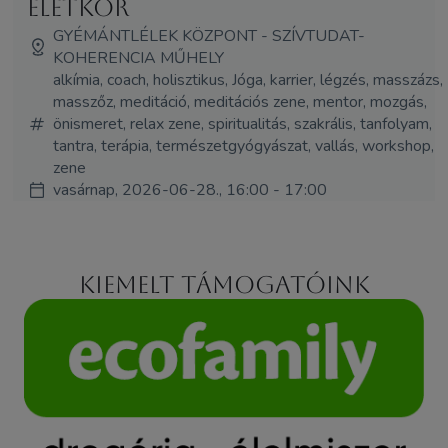
Életkör
GYÉMÁNTLÉLEK KÖZPONT - SZÍVTUDAT-
KOHERENCIA MŰHELY
alkímia, coach, holisztikus, Jóga, karrier, légzés, masszázs,
masszőz, meditáció, meditációs zene, mentor, mozgás,
önismeret, relax zene, spiritualitás, szakrális, tanfolyam,
tantra, terápia, természetgyógyászat, vallás, workshop,
zene
vasárnap, 2026-06-28., 16:00 - 17:00
Kiemelt támogatóink