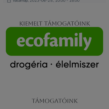
vasárnap, 2023-06-25., 10:00 - 18:00
Kiemelt támogatóink
Támogatóink