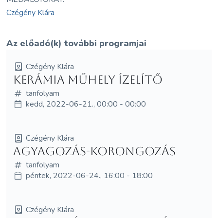
Czégény Klára
Az előadó(k) további programjai
Czégény Klára
KERÁMIA MŰHELY ÍZELÍTŐ
tanfolyam
kedd, 2022-06-21., 00:00 - 00:00
Czégény Klára
Agyagozás-korongozás
tanfolyam
péntek, 2022-06-24., 16:00 - 18:00
Czégény Klára