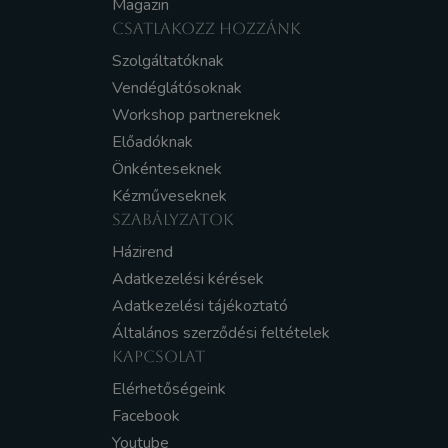
Magazin
CSATLAKOZZ HOZZÁNK
Szolgáltatóknak
Vendéglátósoknak
Workshop partnereknek
Előadóknak
Önkénteseknek
Kézműveseknek
SZABÁLYZATOK
Házirend
Adatkezelési kérések
Adatkezelési tájékoztató
Általános szerződési feltételek
KAPCSOLAT
Elérhetőségeink
Facebook
Youtube