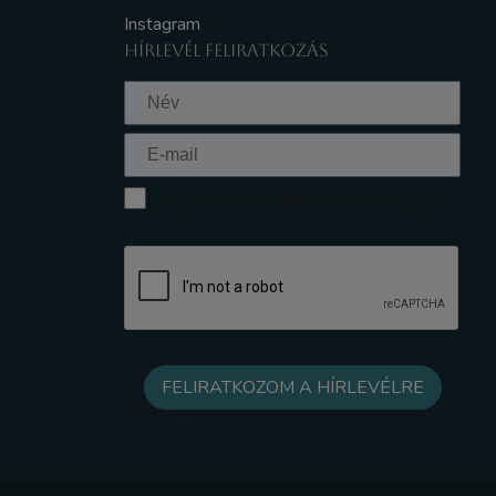
Instagram
HÍRLEVÉL FELIRATKOZÁS
Elfogadom az Adatkezelési tájékoztatót