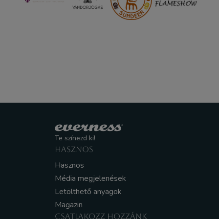
Te színezd ki!
HASZNOS
Hasznos
Média megjelenések
Letölthető anyagok
Magazin
CSATLAKOZZ HOZZÁNK