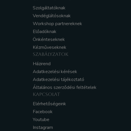
Szolgáltatóknak
Vendéglátósoknak
Workshop partnereknek
Előadóknak
Önkénteseknek
Kézműveseknek
SZABÁLYZATOK
Házirend
Adatkezelési kérések
Adatkezelési tájékoztató
Általános szerződési feltételek
KAPCSOLAT
Elérhetőségeink
Facebook
Youtube
Instagram