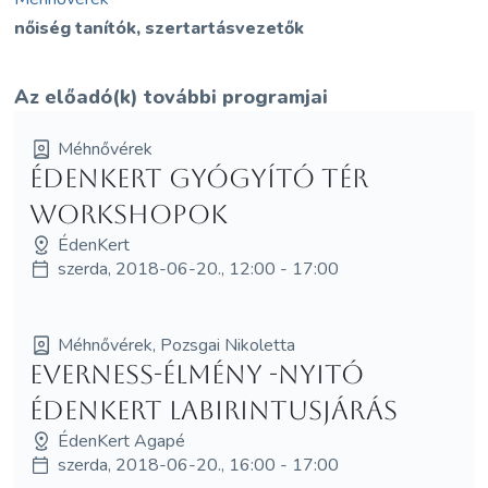
nőiség tanítók, szertartásvezetők
Az előadó(k) további programjai
Méhnővérek
ÉdenKert Gyógyító Tér
workshopok
ÉdenKert
szerda, 2018-06-20., 12:00 - 17:00
Méhnővérek, Pozsgai Nikoletta
EVERNESS-élmény -Nyitó
Édenkert Labirintusjárás
ÉdenKert Agapé
szerda, 2018-06-20., 16:00 - 17:00