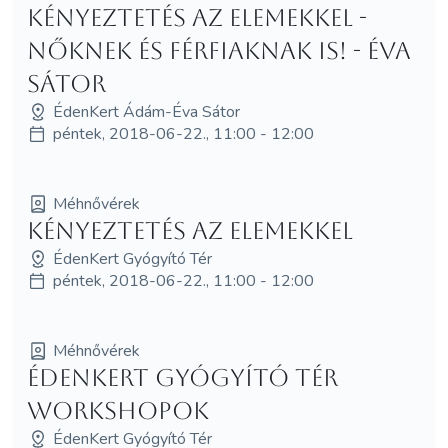
Kényeztetés az elemekkel -
nőknek és férfiaknak is! - Éva
Sátor
ÉdenKert Ádám-Éva Sátor
péntek, 2018-06-22., 11:00 - 12:00
Méhnővérek
Kényeztetés az elemekkel
ÉdenKert Gyógyító Tér
péntek, 2018-06-22., 11:00 - 12:00
Méhnővérek
ÉdenKert Gyógyító Tér
workshopok
ÉdenKert Gyógyító Tér