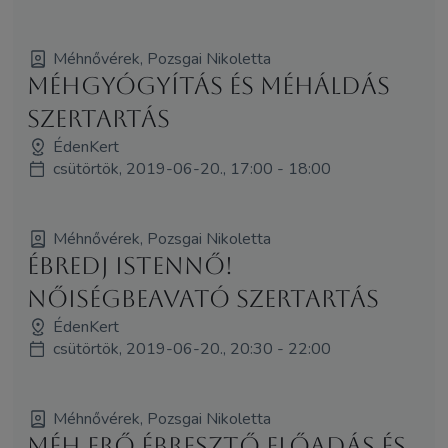
Méhnővérek, Pozsgai Nikoletta
Méhgyógyítás és MéhÁldás
szertartás
ÉdenKert
csütörtök, 2019-06-20., 17:00 - 18:00
Méhnővérek, Pozsgai Nikoletta
Ébredj Istennő!
NőiségBeAvató Szertartás
ÉdenKert
csütörtök, 2019-06-20., 20:30 - 22:00
Méhnővérek, Pozsgai Nikoletta
Méh Erő Ébresztő előadás és