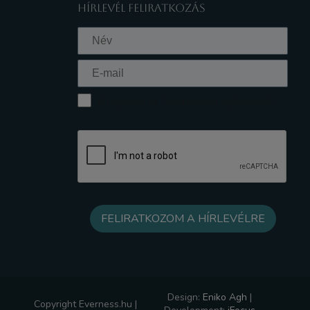
HÍRLEVÉL FELIRATKOZÁS
Elfogadom az Adatkezelési tájékoztatót
Design:
Eniko Agh
|
Copyright Everness.hu |