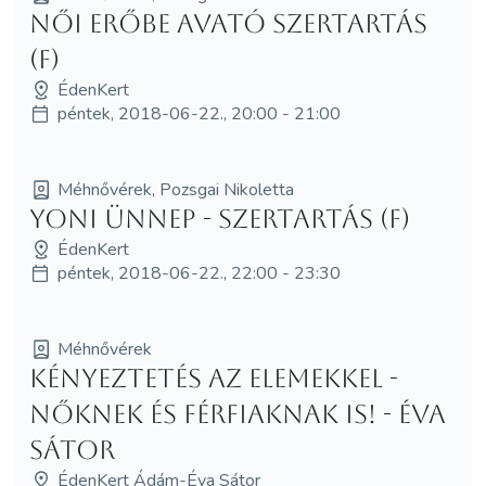
Női Erőbe avató szertartás
(F)
ÉdenKert
péntek, 2018-06-22., 20:00 - 21:00
Méhnővérek, Pozsgai Nikoletta
Yoni Ünnep - szertartás (F)
ÉdenKert
péntek, 2018-06-22., 22:00 - 23:30
Méhnővérek
Kényeztetés az elemekkel -
nőknek és férfiaknak is! - Éva
Sátor
ÉdenKert Ádám-Éva Sátor