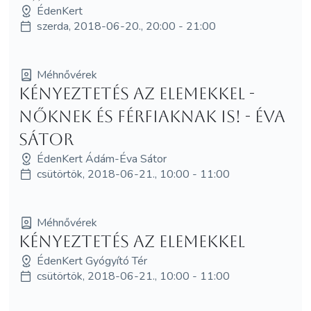
ÉdenKert
szerda, 2018-06-20., 20:00 - 21:00
Méhnővérek
Kényeztetés az elemekkel -
nőknek és férfiaknak is! - Éva
Sátor
ÉdenKert Ádám-Éva Sátor
csütörtök, 2018-06-21., 10:00 - 11:00
Méhnővérek
Kényeztetés az elemekkel
ÉdenKert Gyógyító Tér
csütörtök, 2018-06-21., 10:00 - 11:00