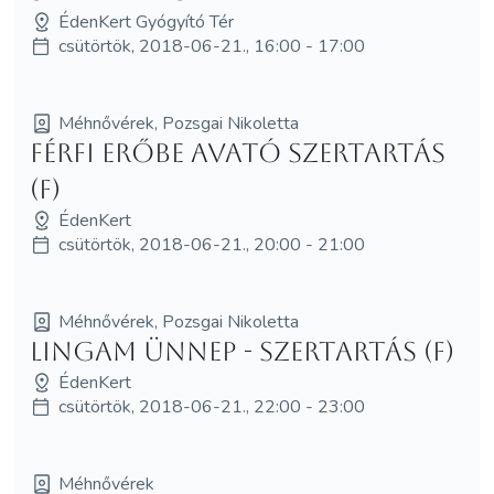
ÉdenKert Gyógyító Tér
csütörtök, 2018-06-21., 16:00 - 17:00
Méhnővérek, Pozsgai Nikoletta
Férfi Erőbe Avató szertartás
(F)
ÉdenKert
csütörtök, 2018-06-21., 20:00 - 21:00
Méhnővérek, Pozsgai Nikoletta
Lingam Ünnep - szertartás (F)
ÉdenKert
csütörtök, 2018-06-21., 22:00 - 23:00
Méhnővérek