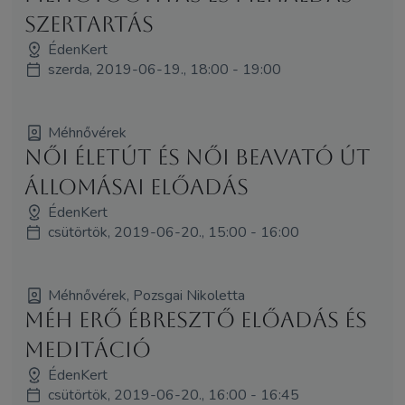
szertartás
ÉdenKert
szerda, 2019-06-19., 18:00 - 19:00
Méhnővérek
Női Életút és Női Beavató Út
állomásai előadás
ÉdenKert
csütörtök, 2019-06-20., 15:00 - 16:00
Méhnővérek, Pozsgai Nikoletta
Méh Erő Ébresztő előadás és
meditáció
ÉdenKert
csütörtök, 2019-06-20., 16:00 - 16:45