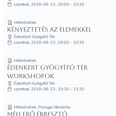
szombat, 2018-06-23., 09:00 - 10:30
Méhnővérek
Kényeztetés az elemekkel
ÉdenKert Gyógyító Tér
szombat, 2018-06-23., 09:00 - 10:30
Méhnővérek
ÉdenKert Gyógyító Tér
workshopok
ÉdenKert Gyógyító Tér
szombat, 2018-06-23., 10:30 - 13:30
Méhnővérek, Pozsgai Nikoletta
Méh Erő Ébresztő