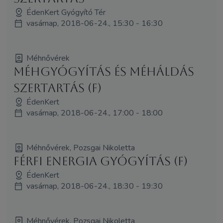
ÉdenKert Gyógyító Tér
vasárnap, 2018-06-24., 15:30 - 16:30
Méhnővérek
Méhgyógyítás és MéhÁldás
szertartás (F)
ÉdenKert
vasárnap, 2018-06-24., 17:00 - 18:00
Méhnővérek, Pozsgai Nikoletta
Férfi Energia Gyógyítás (F)
ÉdenKert
vasárnap, 2018-06-24., 18:30 - 19:30
Méhnővérek, Pozsgai Nikoletta