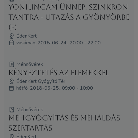
YoniLingam Ünnep. Szinkron
Tantra - utazás a gyönyörbe
(F)
ÉdenKert
vasárnap, 2018-06-24., 20:00 - 22:00
Méhnővérek
Kényeztetés az elemekkel
ÉdenKert Gyógyító Tér
hétfő, 2018-06-25., 09:00 - 10:00
Méhnővérek
Méhgyógyítás és MéhÁldás
szertartás
ÉdenKert