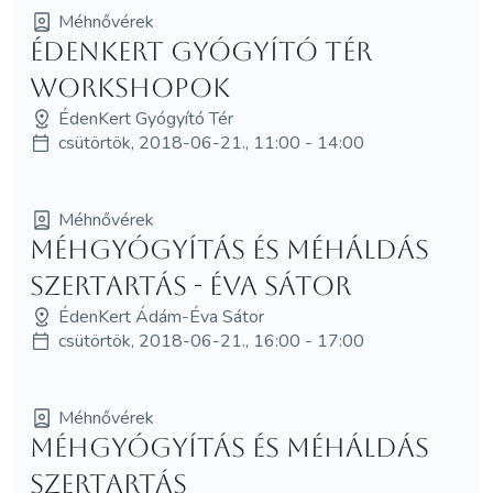
Méhnővérek
ÉdenKert Gyógyító Tér
workshopok
ÉdenKert Gyógyító Tér
csütörtök, 2018-06-21., 11:00 - 14:00
Méhnővérek
Méhgyógyítás és MéhÁldás
szertartás - Éva Sátor
ÉdenKert Ádám-Éva Sátor
csütörtök, 2018-06-21., 16:00 - 17:00
Méhnővérek
Méhgyógyítás és MéhÁldás
szertartás