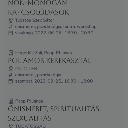
Non-monogám
kapcsolódások
Tudatos Szex Sátor
önismeret, pszichológia, tantra, workshop
vasárnap, 2022-06-26., 18:30 - 20:30
Hegedűs Zoli, Papp PJ János
Poliamor kerekasztal
INTIM TÉR
önismeret, pszichológia
szombat, 2023-03-25., 16:30 - 18:00
Papp PJ János
Önismeret, spiritualitás,
szexualitás
TUDATOSSÁG