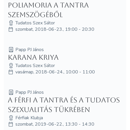
Poliamoria a tantra
szemszögéből
Tudatos Szex Sátor
szombat, 2018-06-23., 19:00 - 20:30
Papp PJ János
Karana Kriya
Tudatos Szex Sátor
vasárnap, 2018-06-24., 10:00 - 11:00
Papp PJ János
A férfi a tantra és a tudatos
szexualitás tükrében
Férfiak Klubja
szombat, 2019-06-22., 13:30 - 14:30