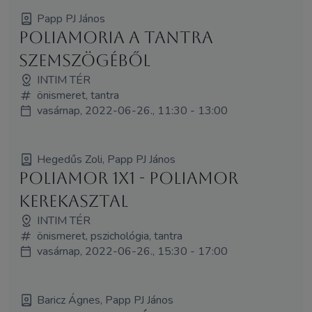
Papp PJ János
Poliamoria a tantra
szemszögéből
INTIM TÉR
önismeret, tantra
vasárnap, 2022-06-26., 11:30 - 13:00
Hegedűs Zoli, Papp PJ János
Poliamor 1x1 - poliamor
kerekasztal
INTIM TÉR
önismeret, pszichológia, tantra
vasárnap, 2022-06-26., 15:30 - 17:00
Baricz Ágnes, Papp PJ János