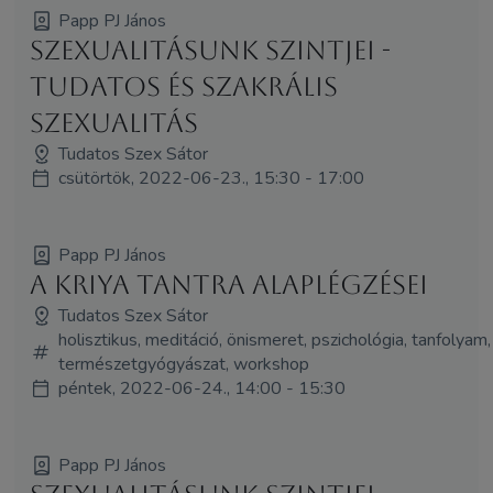
Papp PJ János
Szexualitásunk szintjei -
Tudatos és szakrális
szexualitás
Tudatos Szex Sátor
csütörtök, 2022-06-23., 15:30 - 17:00
Papp PJ János
A Kriya Tantra alaplégzései
Tudatos Szex Sátor
holisztikus, meditáció, önismeret, pszichológia, tanfolyam,
természetgyógyászat, workshop
péntek, 2022-06-24., 14:00 - 15:30
Papp PJ János