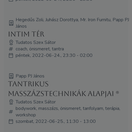
Hegedűs Zoli, Juhász Dorottya, Mr. Iron Furnitu, Papp PJ
János
Intim tér
Tudatos Szex Sátor
coach, önismeret, tantra
péntek, 2022-06-24., 23:30 - 02:00
Papp PJ János
Tantrikus
masszázstechnikák alapjai (R)
Tudatos Szex Sátor
bodywork, masszázs, önismeret, tanfolyam, terápia,
workshop
szombat, 2022-06-25., 11:30 - 13:00