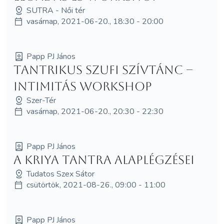
SUTRA - Női tér
vasárnap, 2021-06-20., 18:30 - 20:00
Papp PJ János
Tantrikus szufi szívtánc –
intimitás workshop
Szer-Tér
vasárnap, 2021-06-20., 20:30 - 22:30
Papp PJ János
A Kriya Tantra alaplégzései
Tudatos Szex Sátor
csütörtök, 2021-08-26., 09:00 - 11:00
Papp PJ János