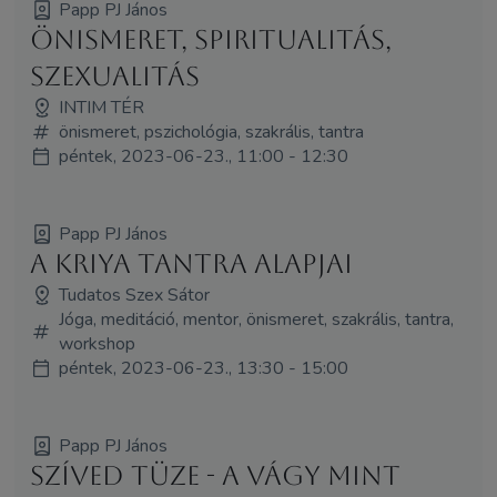
Papp PJ János
Önismeret, spiritualitás,
szexualitás
INTIM TÉR
önismeret, pszichológia, szakrális, tantra
péntek, 2023-06-23., 11:00 - 12:30
Papp PJ János
A Kriya Tantra alapjai
Tudatos Szex Sátor
Jóga, meditáció, mentor, önismeret, szakrális, tantra,
workshop
péntek, 2023-06-23., 13:30 - 15:00
Papp PJ János
Szíved Tüze - A vágy mint