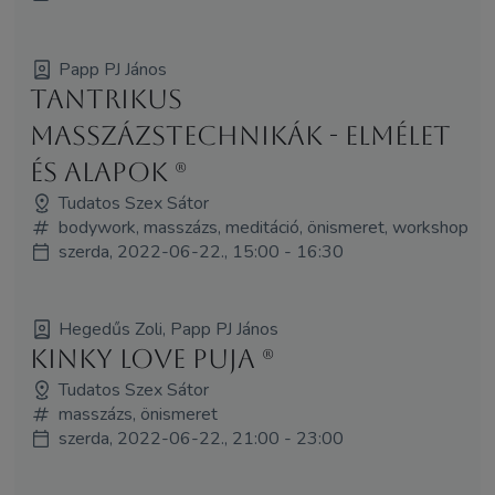
Papp PJ János
Tantrikus
masszázstechnikák - elmélet
és alapok (R)
Tudatos Szex Sátor
bodywork, masszázs, meditáció, önismeret, workshop
szerda, 2022-06-22., 15:00 - 16:30
Hegedűs Zoli, Papp PJ János
Kinky Love Puja (R)
Tudatos Szex Sátor
masszázs, önismeret
szerda, 2022-06-22., 21:00 - 23:00