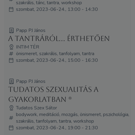
szakrális, tánc, tantra, workshop
szombat, 2023-06-24., 13:00 - 14:30
Papp PJ János
A tantráról... érthetően
INTIM TÉR
önismeret, szakrális, tanfolyam, tantra
szombat, 2023-06-24., 15:00 - 16:30
Papp PJ János
Tudatos szexualitás a
gyakorlatban (R)
Tudatos Szex Sátor
bodywork, meditáció, mozgás, önismeret, pszichológia,
szakrális, tanfolyam, tantra, workshop
szombat, 2023-06-24., 19:00 - 21:30