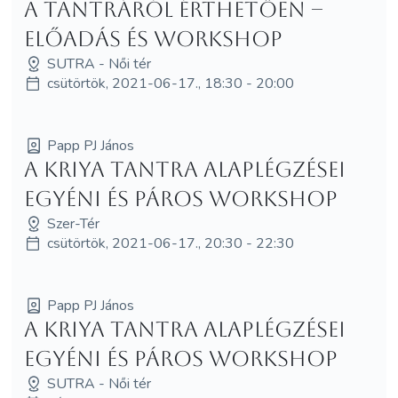
A tantráról érthetően –
előadás és workshop
SUTRA - Női tér
csütörtök, 2021-06-17., 18:30 - 20:00
Papp PJ János
A Kriya Tantra alaplégzései
egyéni és páros workshop
Szer-Tér
csütörtök, 2021-06-17., 20:30 - 22:30
Papp PJ János
A Kriya Tantra alaplégzései
egyéni és páros workshop
SUTRA - Női tér