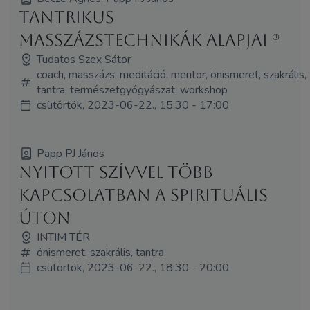
Tantrikus
masszázstechnikák alapjai (R)
Tudatos Szex Sátor
coach, masszázs, meditáció, mentor, önismeret, szakrális,
tantra, természetgyógyászat, workshop
csütörtök, 2023-06-22., 15:30 - 17:00
Papp PJ János
Nyitott szívvel több
kapcsolatban a spirituális
úton
INTIM TÉR
önismeret, szakrális, tantra
csütörtök, 2023-06-22., 18:30 - 20:00