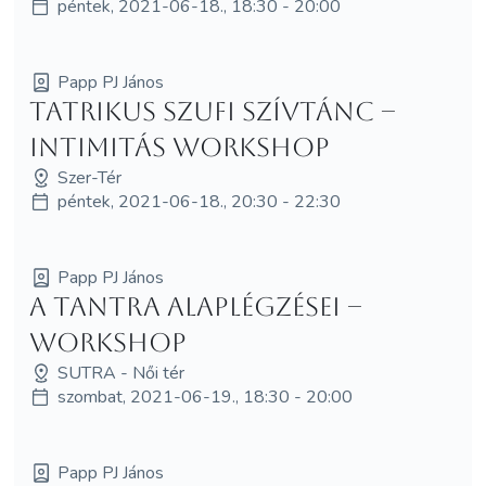
péntek, 2021-06-18., 18:30 - 20:00
Papp PJ János
Tatrikus szufi szívtánc –
intimitás workshop
Szer-Tér
péntek, 2021-06-18., 20:30 - 22:30
Papp PJ János
A tantra alaplégzései –
workshop
SUTRA - Női tér
szombat, 2021-06-19., 18:30 - 20:00
Papp PJ János