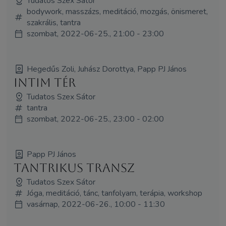
Tudatos Szex Sátor
bodywork, masszázs, meditáció, mozgás, önismeret,
szakrális, tantra
szombat, 2022-06-25., 21:00 - 23:00
Hegedűs Zoli, Juhász Dorottya, Papp PJ János
Intim tér
Tudatos Szex Sátor
tantra
szombat, 2022-06-25., 23:00 - 02:00
Papp PJ János
Tantrikus transz
Tudatos Szex Sátor
Jóga, meditáció, tánc, tanfolyam, terápia, workshop
vasárnap, 2022-06-26., 10:00 - 11:30