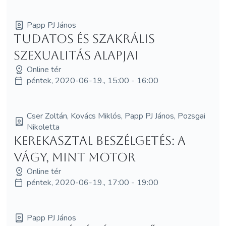
Papp PJ János
Tudatos és szakrális
szexualitás alapjai
Online tér
péntek, 2020-06-19., 15:00 - 16:00
Cser Zoltán, Kovács Miklós, Papp PJ János, Pozsgai
Nikoletta
Kerekasztal beszélgetés: A
vágy, mint motor
Online tér
péntek, 2020-06-19., 17:00 - 19:00
Papp PJ János