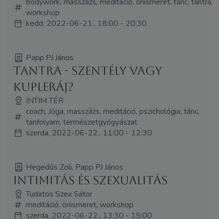
bodywork, masszázs, meditáció, önismeret, tánc, tantra,
workshop
kedd, 2022-06-21., 18:00 - 20:30
Papp PJ János
Tantra - szentély vagy
kupleráj?
INTIM TÉR
coach, Jóga, masszázs, meditáció, pszichológia, tánc,
tanfolyam, természetgyógyászat
szerda, 2022-06-22., 11:00 - 12:30
Hegedűs Zoli, Papp PJ János
Intimitás és szexualitás
Tudatos Szex Sátor
meditáció, önismeret, workshop
szerda, 2022-06-22., 13:30 - 15:00