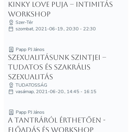
Kinky Love puja – intimitás
workshop
Szer-Tér
szombat, 2021-06-19., 20:30 - 22:30
Papp PJ János
Szexualitásunk szintjei –
Tudatos és szakrális
szexualitás
TUDATOSSÁG
vasárnap, 2021-06-20., 14:45 - 16:15
Papp PJ János
A tantráról érthetően -
előadás és workshop