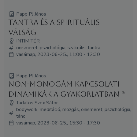
Papp PJ János
Tantra és a spirituális
válság
INTIM TÉR
önismeret, pszichológia, szakrális, tantra
vasárnap, 2023-06-25., 11:00 - 12:30
Papp PJ János
Non-monogám kapcsolati
dinamikák a gyakorlatban (R)
Tudatos Szex Sátor
bodywork, meditáció, mozgás, önismeret, pszichológia,
tánc
vasárnap, 2023-06-25., 15:30 - 17:30