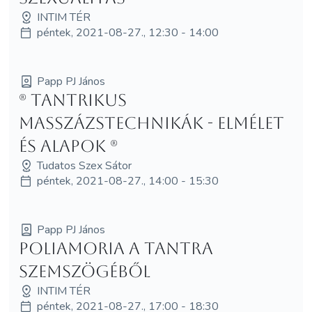
INTIM TÉR
péntek, 2021-08-27., 12:30 - 14:00
Papp PJ János
(R) Tantrikus
masszázstechnikák - elmélet
és alapok (R)
Tudatos Szex Sátor
péntek, 2021-08-27., 14:00 - 15:30
Papp PJ János
Poliamoria a Tantra
szemszögéből
INTIM TÉR
péntek, 2021-08-27., 17:00 - 18:30