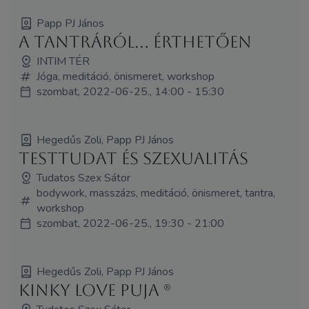
Papp PJ János
A tantráról... érthetően
INTIM TÉR
Jóga, meditáció, önismeret, workshop
szombat, 2022-06-25., 14:00 - 15:30
Hegedűs Zoli, Papp PJ János
Testtudat és szexualitás
Tudatos Szex Sátor
bodywork, masszázs, meditáció, önismeret, tantra,
workshop
szombat, 2022-06-25., 19:30 - 21:00
Hegedűs Zoli, Papp PJ János
Kinky Love Puja (R)