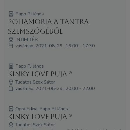
Papp PJ János
Poliamoria a Tantra
szemszögéből
INTIM TÉR
vasárnap, 2021-08-29., 16:00 - 17:30
Papp PJ János
Kinky love puja (R)
Tudatos Szex Sátor
vasárnap, 2021-08-29., 20:00 - 22:00
Opra Edina, Papp PJ János
Kinky Love Puja (R)
Tudatos Szex Sátor