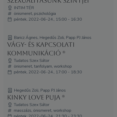
Szexualitásunk szintjei
INTIM TÉR
önismeret, pszichológia
péntek, 2022-06-24., 15:00 - 16:30
Baricz Ágnes, Hegedűs Zoli, Papp PJ János
Vágy- és kapcsolati
kommunikáció (R)
Tudatos Szex Sátor
önismeret, tanfolyam, workshop
péntek, 2022-06-24., 17:00 - 18:30
Hegedűs Zoli, Papp PJ János
Kinky Love Puja (R)
Tudatos Szex Sátor
masszázs, önismeret, workshop
péntek, 2022-06-24., 21:30 - 23:30