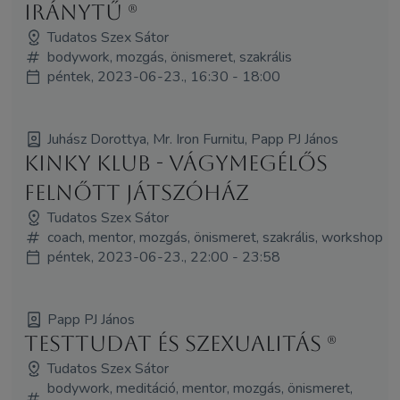
iránytű (R)
Tudatos Szex Sátor
bodywork, mozgás, önismeret, szakrális
péntek, 2023-06-23., 16:30 - 18:00
Juhász Dorottya, Mr. Iron Furnitu, Papp PJ János
Kinky Klub - vágymegélős
felnőtt játszóház
Tudatos Szex Sátor
coach, mentor, mozgás, önismeret, szakrális, workshop
péntek, 2023-06-23., 22:00 - 23:58
Papp PJ János
Testtudat és szexualitás (R)
Tudatos Szex Sátor
bodywork, meditáció, mentor, mozgás, önismeret,