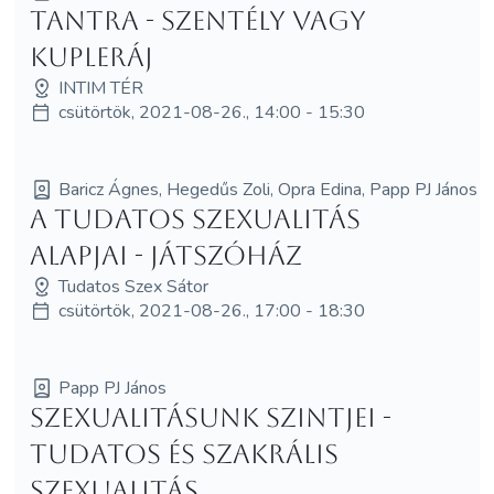
Tantra - szentély vagy
kupleráj
INTIM TÉR
csütörtök, 2021-08-26., 14:00 - 15:30
Baricz Ágnes, Hegedűs Zoli, Opra Edina, Papp PJ János
A tudatos szexualitás
alapjai - Játszóház
Tudatos Szex Sátor
csütörtök, 2021-08-26., 17:00 - 18:30
Papp PJ János
Szexualitásunk szintjei -
Tudatos és szakrális
szexualitás