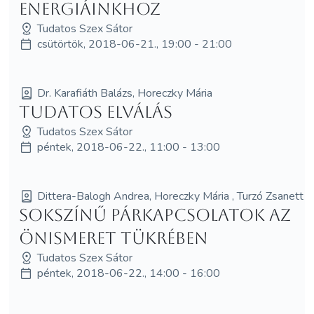
energiáinkhoz
Tudatos Szex Sátor
csütörtök, 2018-06-21., 19:00 - 21:00
Dr. Karafiáth Balázs, Horeczky Mária
Tudatos elválás
Tudatos Szex Sátor
péntek, 2018-06-22., 11:00 - 13:00
Dittera-Balogh Andrea, Horeczky Mária , Turzó Zsanett
Sokszínű párkapcsolatok az
önismeret tükrében
Tudatos Szex Sátor
péntek, 2018-06-22., 14:00 - 16:00