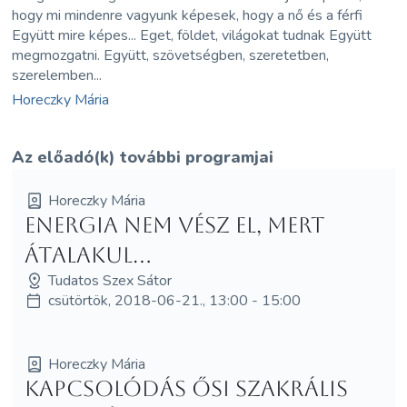
hogy mi mindenre vagyunk képesek, hogy a nő és a férfi
Együtt mire képes... Eget, földet, világokat tudnak Együtt
megmozgatni. Együtt, szövetségben, szeretetben,
szerelemben...
Horeczky Mária
Az előadó(k) további programjai
Horeczky Mária
Energia nem vész el, mert
átalakul...
Tudatos Szex Sátor
csütörtök, 2018-06-21., 13:00 - 15:00
Horeczky Mária
Kapcsolódás ősi szakrális