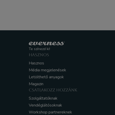
Te színezd ki!
HASZNOS
Hasznos
Média megjelenések
Letölthető anyagok
Magazin
CSATLAKOZZ HOZZÁNK
Szolgáltatóknak
Vendéglátósoknak
Workshop partnereknek