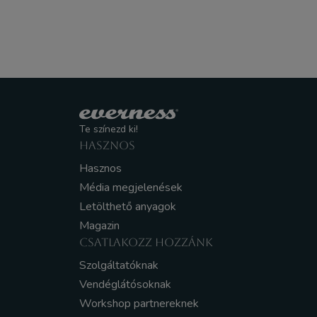
Te színezd ki!
HASZNOS
Hasznos
Média megjelenések
Letölthető anyagok
Magazin
CSATLAKOZZ HOZZÁNK
Szolgáltatóknak
Vendéglátósoknak
Workshop partnereknek