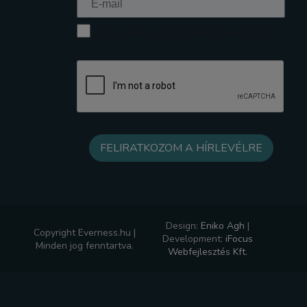
Elfogadom az Adatkezelési tájékoztatót
Design:
Eniko Agh
|
Copyright Everness.hu |
Development:
iFocus
Minden jog fenntartva.
Webfejlesztés Kft.