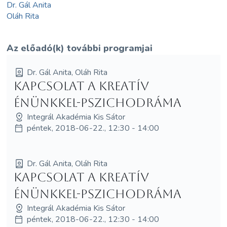
Dr. Gál Anita
Oláh Rita
Az előadó(k) további programjai
Dr. Gál Anita, Oláh Rita
Kapcsolat a kreatív
énünkkel-pszichodráma
Integrál Akadémia Kis Sátor
péntek, 2018-06-22., 12:30 - 14:00
Dr. Gál Anita, Oláh Rita
Kapcsolat a kreatív
énünkkel-pszichodráma
Integrál Akadémia Kis Sátor
péntek, 2018-06-22., 12:30 - 14:00