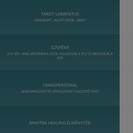
TAROT LABIRINTUS
ÖNISMERET - BELSŐ TÜKÖR - TAROT
SZÍVFÉNY
EGY TÉR , AHOL MEGPIHEN A LÉLEK, FELLÉLEGZIK A TEST ÉS MEGSZÓLAL A
SZÍV
TRANSPERSONAL
ALVÁSMINŐSÉGET ÉS KÉPESSÉGEKET FEJLESZTŐ PONT
MANTRA HEALING ÉLMÉNYTÉR