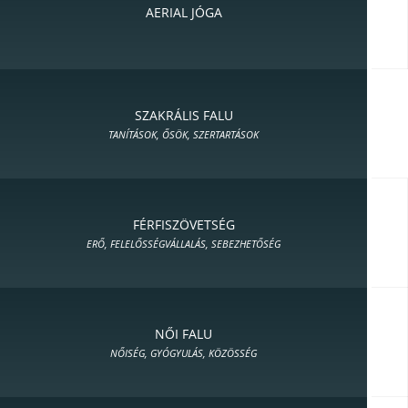
AERIAL JÓGA
SZAKRÁLIS FALU
TANÍTÁSOK, ŐSÖK, SZERTARTÁSOK
FÉRFISZÖVETSÉG
ERŐ, FELELŐSSÉGVÁLLALÁS, SEBEZHETŐSÉG
NŐI FALU
NŐISÉG, GYÓGYULÁS, KÖZÖSSÉG