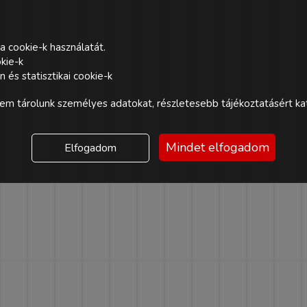
a cookie-k használatát.
kie-k
és statisztikai cookie-k
m tárolunk személyes adatokat, részletesebb tájékoztatásért kat
Mindet elfogadom
Elfogadom