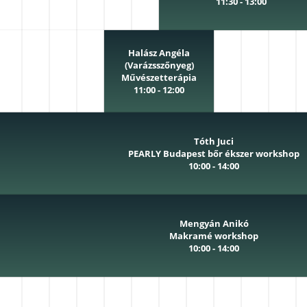
11:30 - 13:00
Halász Angéla
(Varázsszőnyeg)
Művészetterápia
11:00 - 12:00
Tóth Juci
PEARLY Budapest bőr ékszer workshop
10:00 - 14:00
Mengyán Anikó
Makramé workshop
10:00 - 14:00