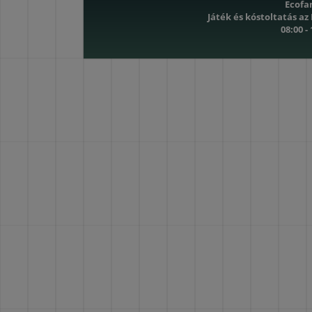
Ecofa
Játék és kóstoltatás az
08:00 -