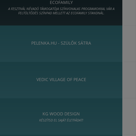
ECOFAMILY
A FESZTIVÁL NÉVADÓ TÁMOGATÓJA SZÍNVONALAS PROGRAMOKKAL VÁR A
FELTÖLTŐDÉS SZÍNPAD MELLETT AZ ECOFAMILY STANDNÁL.
PELENKA.HU - SZÜLŐK SÁTRA
VEDIC VILLAGE OF PEACE
KG WOOD DESIGN
KÉSZÍTSD EL SAJÁT ÉLETFÁDAT!