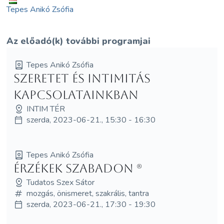
Tepes Anikó Zsófia
Az előadó(k) további programjai
Tepes Anikó Zsófia
Szeretet és intimitás
kapcsolatainkban
INTIM TÉR
szerda, 2023-06-21., 15:30 - 16:30
Tepes Anikó Zsófia
Érzékek szabadon (R)
Tudatos Szex Sátor
mozgás, önismeret, szakrális, tantra
szerda, 2023-06-21., 17:30 - 19:30