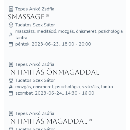
Tepes Anikó Zsófia
SMassage (R)
Tudatos Szex Sátor
masszázs, meditáció, mozgás, önismeret, pszichológia,
tantra
péntek, 2023-06-23., 18:00 - 20:00
Tepes Anikó Zsófia
Intimitás önmagaddal
Tudatos Szex Sátor
mozgás, önismeret, pszichológia, szakrális, tantra
szombat, 2023-06-24., 14:30 - 16:00
Tepes Anikó Zsófia
Intimitás magaddal (R)
Tudatos Szex Sátor