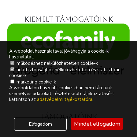
Kiemelt támogatóink
A weboldal használatával jóváhagyja a cookie-k
használatát.
működéshez nélkülözhetetlen cookie-k
adatbiztonsághoz nélkülözhetetlen és statisztikai
cookie-k
marketing cookie-k
A weboldalon használt cookie-kban nem tárolunk
személyes adatokat, részletesebb tájékoztatásért
kattintson az
adatvédelmi tájékoztatóra
.
Támogatóink
Mindet elfogadom
Elfogadom