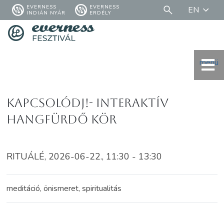
EVERNESS
EVERNESS
EN
INDIÁN NYÁR
ERDÉLY
menü
Kapcsolódj!- Interaktív
hangfürdő kör
RITUÁLÉ, 2026-06-22., 11:30 - 13:30
meditáció, önismeret, spiritualitás