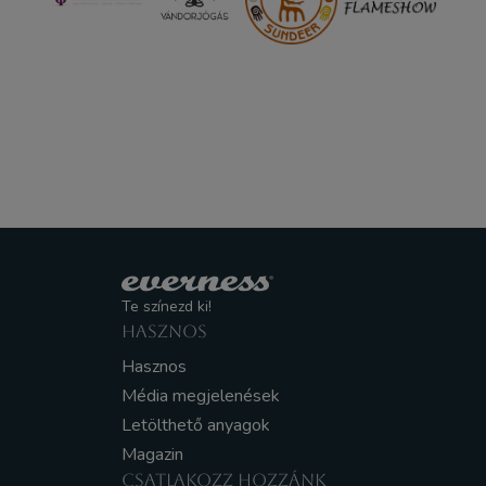
Te színezd ki!
HASZNOS
Hasznos
Média megjelenések
Letölthető anyagok
Magazin
CSATLAKOZZ HOZZÁNK