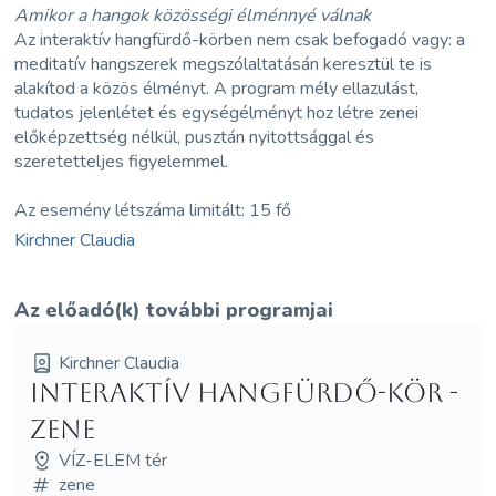
Amikor a hangok közösségi élménnyé válnak
Az interaktív hangfürdő-körben nem csak befogadó vagy: a
meditatív hangszerek megszólaltatásán keresztül te is
alakítod a közös élményt. A program mély ellazulást,
tudatos jelenlétet és egységélményt hoz létre zenei
előképzettség nélkül, pusztán nyitottsággal és
szeretetteljes figyelemmel.
Az esemény létszáma limitált: 15 fő
Kirchner Claudia
Az előadó(k) további programjai
Kirchner Claudia
Interaktív hangfürdő-kör -
ZENE
VÍZ-ELEM tér
zene