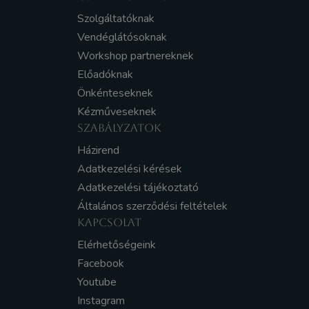
Szolgáltatóknak
Vendéglátósoknak
Workshop partnereknek
Előadóknak
Önkénteseknek
Kézműveseknek
SZABÁLYZATOK
Házirend
Adatkezelési kérések
Adatkezelési tájékoztató
Általános szerződési feltételek
KAPCSOLAT
Elérhetőségeink
Facebook
Youtube
Instagram