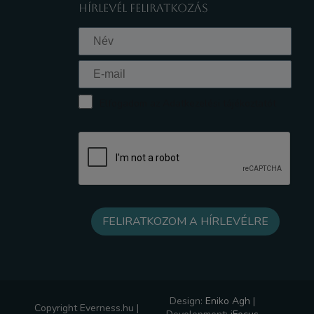
HÍRLEVÉL FELIRATKOZÁS
Elfogadom az Adatkezelési tájékoztatót
Design:
Eniko Agh
|
Copyright Everness.hu |