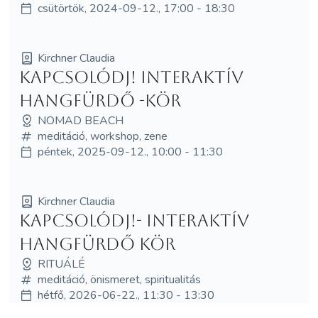
csütörtök, 2024-09-12., 17:00 - 18:30
Kirchner Claudia
Kapcsolódj! Interaktív
hangfürdő -kör
NOMAD BEACH
meditáció, workshop, zene
péntek, 2025-09-12., 10:00 - 11:30
Kirchner Claudia
Kapcsolódj!- Interaktív
hangfürdő kör
RITUÁLÉ
meditáció, önismeret, spiritualitás
hétfő, 2026-06-22., 11:30 - 13:30