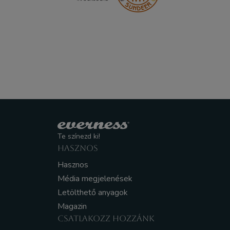
Te színezd ki!
HASZNOS
Hasznos
Média megjelenések
Letölthető anyagok
Magazin
CSATLAKOZZ HOZZÁNK