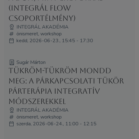
(Integrál Flow
Csoportélmény)
INTEGRÁL AKADÉMIA
önismeret, workshop
kedd, 2026-06-23., 15:45 - 17:30
Sugár Márton
Tükröm-tükröm mondd
meg: A párkapcsolati tükör
Párterápia Integratív
módszerekkel
INTEGRÁL AKADÉMIA
önismeret, workshop
szerda, 2026-06-24., 11:00 - 12:15