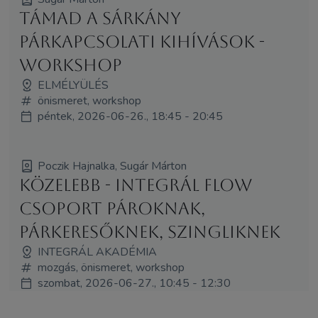
Támad a sárkány
Párkapcsolati kihívások -
workshop
ELMÉLYÜLÉS
önismeret, workshop
péntek, 2026-06-26., 18:45 - 20:45
Poczik Hajnalka, Sugár Márton
Közelebb - Integrál Flow
csoport pároknak,
párkeresőknek, szingliknek
INTEGRÁL AKADÉMIA
mozgás, önismeret, workshop
szombat, 2026-06-27., 10:45 - 12:30