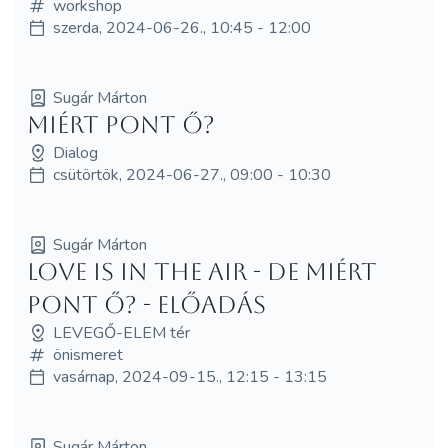
workshop
szerda, 2024-06-26., 10:45 - 12:00
Sugár Márton
Miért pont ő?
Dialog
csütörtök, 2024-06-27., 09:00 - 10:30
Sugár Márton
LOVE IS IN THE AIR - De miért
pont ő? - ELŐADÁS
LEVEGŐ-ELEM tér
önismeret
vasárnap, 2024-09-15., 12:15 - 13:15
Sugár Márton