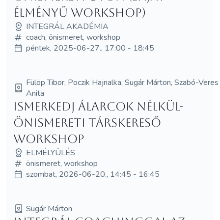
élményű workshop)
INTEGRÁL AKADÉMIA
coach, önismeret, workshop
péntek, 2025-06-27., 17:00 - 18:45
Fülöp Tibor, Poczik Hajnalka, Sugár Márton, Szabó-Veres
Anita
Ismerkedj Álarcok Nélkül-
önismereti társkereső
workshop
ELMÉLYÜLÉS
önismeret, workshop
szombat, 2026-06-20., 14:45 - 16:45
Sugár Márton