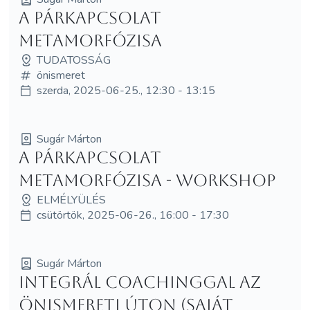
A párkapcsolat
metamorfózisa
TUDATOSSÁG
önismeret
szerda, 2025-06-25., 12:30 - 13:15
Sugár Márton
A párkapcsolat
metamorfózisa - Workshop
ELMÉLYÜLÉS
csütörtök, 2025-06-26., 16:00 - 17:30
Sugár Márton
Integrál Coachinggal az
önismereti úton (Saját