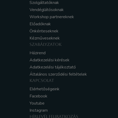
Szolgáltatóknak
Vendéglátósoknak
Workshop partnereknek
Előadóknak
Önkénteseknek
Kézműveseknek
SZABÁLYZATOK
Házirend
Adatkezelési kérések
Adatkezelési tájékoztató
Általános szerződési feltételek
KAPCSOLAT
Elérhetőségeink
Facebook
Youtube
Instagram
HÍRLEVÉL FELIRATKOZÁS