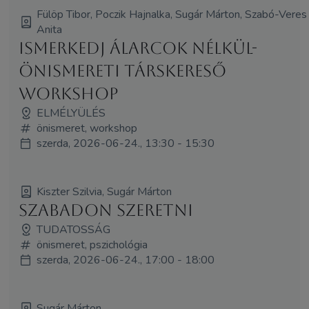
Fülöp Tibor, Poczik Hajnalka, Sugár Márton, Szabó-Veres
Anita
Ismerkedj Álarcok Nélkül-
önismereti társkereső
workshop
ELMÉLYÜLÉS
önismeret, workshop
szerda, 2026-06-24., 13:30 - 15:30
Kiszter Szilvia, Sugár Márton
Szabadon szeretni
TUDATOSSÁG
önismeret, pszichológia
szerda, 2026-06-24., 17:00 - 18:00
Sugár Márton