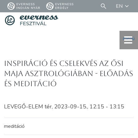
EVERNESS
EVERNESS
EN
INDIÁN NYÁR
ERDÉLY
menü
Inspiráció és cselekvés az ősi
maja asztrológiában - ELŐADÁS
és MEDITÁCIÓ
LEVEGŐ-ELEM tér, 2023-09-15., 12:15 - 13:15
meditáció