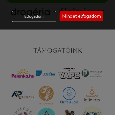
Mindet elfogadom
Elfogadom
Támogatóink