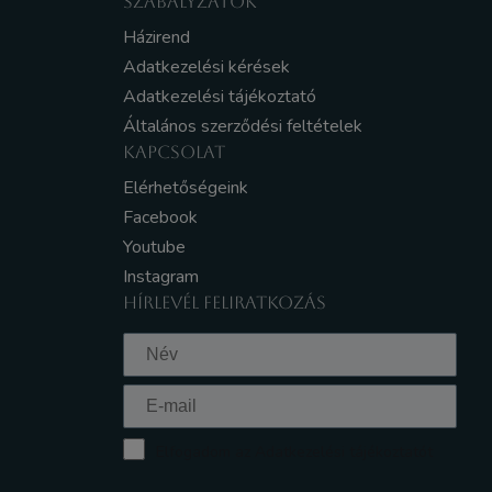
SZABÁLYZATOK
Házirend
Adatkezelési kérések
Adatkezelési tájékoztató
Általános szerződési feltételek
KAPCSOLAT
Elérhetőségeink
Facebook
Youtube
Instagram
HÍRLEVÉL FELIRATKOZÁS
Elfogadom az Adatkezelési tájékoztatót