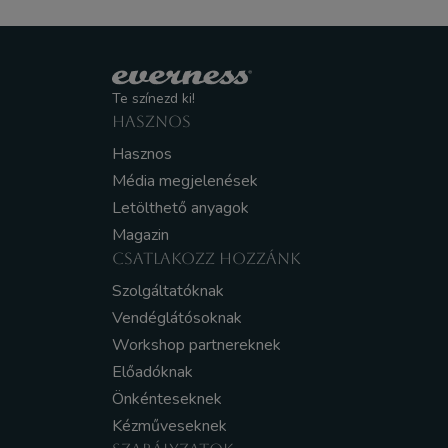
Te színezd ki!
HASZNOS
Hasznos
Média megjelenések
Letölthető anyagok
Magazin
CSATLAKOZZ HOZZÁNK
Szolgáltatóknak
Vendéglátósoknak
Workshop partnereknek
Előadóknak
Önkénteseknek
Kézműveseknek