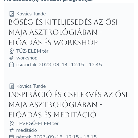
Kovács Tünde
Bőség és kiteljesedés az ősi
maja asztrológiában -
ELŐADÁS és WORKSHOP
TŰZ-ELEM tér
workshop
csütörtök, 2023-09-14., 12:15 - 13:45
Kovács Tünde
Inspiráció és cselekvés az ősi
maja asztrológiában -
ELŐADÁS és MEDITÁCIÓ
LEVEGŐ-ELEM tér
meditáció
péntek, 2023-09-15., 12:15 - 13:15