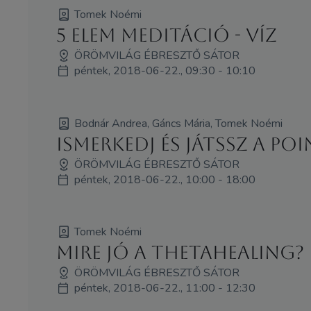
Tomek Noémi
5 elem meditáció - Víz
ÖRÖMVILÁG ÉBRESZTŐ SÁTOR
péntek, 2018-06-22., 09:30 - 10:10
Bodnár Andrea, Gáncs Mária, Tomek Noémi
Ismerkedj és játssz a Po
ÖRÖMVILÁG ÉBRESZTŐ SÁTOR
péntek, 2018-06-22., 10:00 - 18:00
Tomek Noémi
Mire jó a ThetaHealing?
ÖRÖMVILÁG ÉBRESZTŐ SÁTOR
péntek, 2018-06-22., 11:00 - 12:30