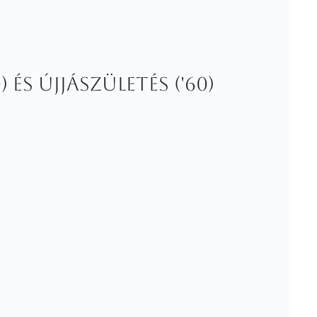
 és Újjászületés ('60)