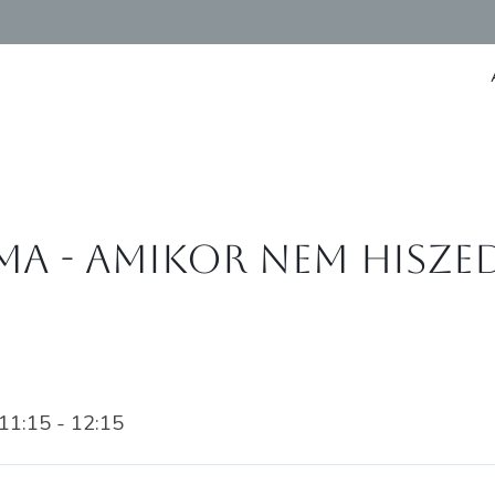
 - amikor nem hiszed 
1:15 - 12:15