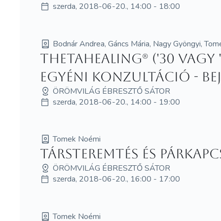
szerda, 2018-06-20., 14:00 - 18:00
Bodnár Andrea, Gáncs Mária, Nagy Gyöngyi, To
ThetaHealing® ('30 vagy '6
egyéni konzultáció - be
ÖRÖMVILÁG ÉBRESZTŐ SÁTOR
szerda, 2018-06-20., 14:00 - 19:00
Tomek Noémi
Társteremtés és párkap
ÖRÖMVILÁG ÉBRESZTŐ SÁTOR
szerda, 2018-06-20., 16:00 - 17:00
Tomek Noémi