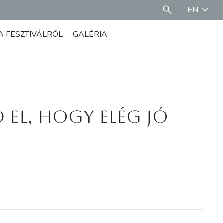
EN
A FESZTIVÁLRÓL
GALÉRIA
el, hogy elég jó