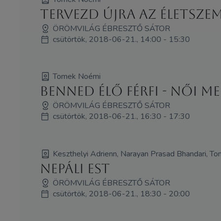
Tervezd újra az ÉLETszem
ÖRÖMVILÁG ÉBRESZTŐ SÁTOR
csütörtök, 2018-06-21., 14:00 - 15:30
Tomek Noémi
Benned élő Férfi - Női m
ÖRÖMVILÁG ÉBRESZTŐ SÁTOR
csütörtök, 2018-06-21., 16:30 - 17:30
Keszthelyi Adrienn, Narayan Prasad Bhandari, T
Nepáli est
ÖRÖMVILÁG ÉBRESZTŐ SÁTOR
csütörtök, 2018-06-21., 18:30 - 20:00