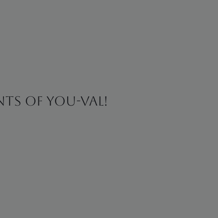
ints of You-val!