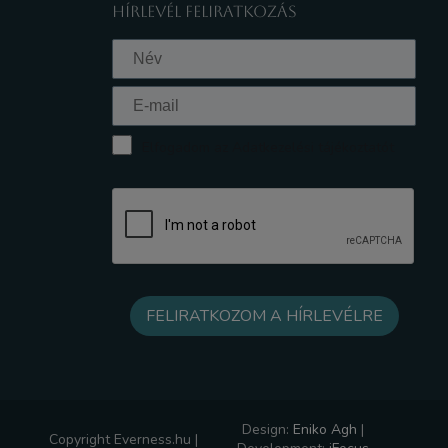
HÍRLEVÉL FELIRATKOZÁS
Elfogadom az Adatkezelési tájékoztatót
Design:
Eniko Agh
|
Copyright Everness.hu |