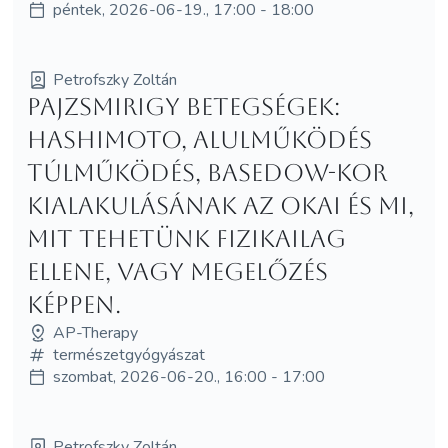
péntek, 2026-06-19., 17:00 - 18:00
Petrofszky Zoltán
Pajzsmirigy Betegségek:
Hashimoto, alulműködés
túlműködés, Basedow-kor
kialakulásának az okai és mi,
mit tehetünk fizikailag
ellene, vagy megelőzés
képpen.
AP-Therapy
természetgyógyászat
szombat, 2026-06-20., 16:00 - 17:00
Petrofszky Zoltán