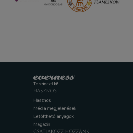
Te színezd ki!
HASZNOS
Hasznos
Média megjelenések
Letölthető anyagok
Magazin
CSATLAKOZZ HOZZÁNK