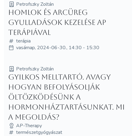
Petrofszky Zoltán
Homlok és arcüreg
gyulladások kezelése AP
Terápiával
terápia
vasárnap, 2024-06-30., 14:30 - 15:30
Petrofszky Zoltán
Gyilkos melltartó. Avagy
hogyan befolyásolják
öltözködésünk a
hormonháztartásunkat. Mi
a megoldás?
AP-Therapy
természetgyógyászat