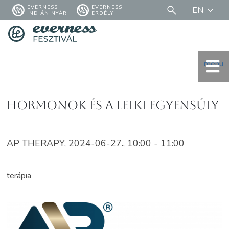
EVERNESS
EVERNESS
EN
INDIÁN NYÁR
ERDÉLY
menü
Hormonok és a lelki egyensúly
AP THERAPY, 2024-06-27., 10:00 - 11:00
terápia