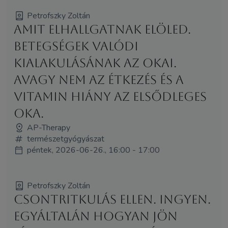
Petrofszky Zoltán
Amit elhallgatnak elöled.
Betegségek valódi
kialakulásának az okai.
Avagy nem az étkezés és a
vitamin hiány az elsődleges
oka.
AP-Therapy
természetgyógyászat
péntek, 2026-06-26., 16:00 - 17:00
Petrofszky Zoltán
Csontritkulás ellen. INGYEN.
Egyáltalán hogyan jön