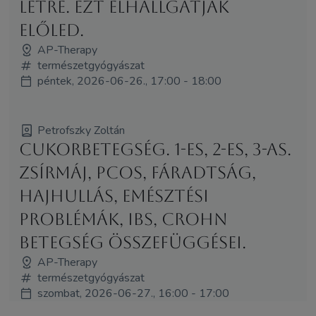
létre. Ezt elhallgatják
előled.
AP-Therapy
természetgyógyászat
péntek, 2026-06-26., 17:00 - 18:00
Petrofszky Zoltán
Cukorbetegség. 1-es, 2-es, 3-as.
Zsírmáj, PCOS, fáradtság,
hajhullás, emésztési
problémák, IBS, Crohn
betegség összefüggései.
AP-Therapy
természetgyógyászat
szombat, 2026-06-27., 16:00 - 17:00