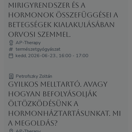
Mirigyrendszer és a
hormonok összefüggései a
betegségek kialakulásában
orvosi szemmel.
AP-Therapy
természetgyógyászat
kedd, 2026-06-23., 16:00 - 17:00
Petrofszky Zoltán
Gyilkos melltartó. Avagy
hogyan befolyásolják
öltözködésünk a
hormonháztartásunkat. Mi
a megoldás?
AP-Therapy