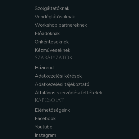
Szolgáltatóknak
Vendéglátósoknak
Workshop partnereknek
Előadóknak
Önkénteseknek
Kézműveseknek
SZABÁLYZATOK
Házirend
Adatkezelési kérések
Adatkezelési tájékoztató
Általános szerződési feltételek
KAPCSOLAT
Elérhetőségeink
Facebook
Youtube
Instagram