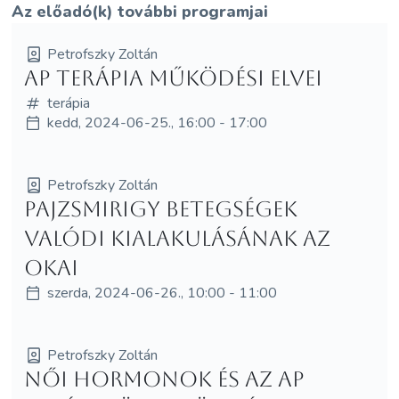
Az előadó(k) további programjai
Petrofszky Zoltán
AP TERÁPIA működési elvei
terápia
kedd, 2024-06-25., 16:00 - 17:00
Petrofszky Zoltán
Pajzsmirigy betegségek
valódi kialakulásának az
okai
szerda, 2024-06-26., 10:00 - 11:00
Petrofszky Zoltán
Női hormonok és az AP