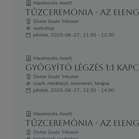
Maximovits Anett
Tűzceremónia - Az Elen
Divine Souls' Mission
workshop
péntek, 2025-06-27., 11:30 - 12:30
Maximovits Anett
Gyógyító Légzés 1:1 Kap
Divine Souls' Mission
coach, meditáció, önismeret, terápia
péntek, 2025-06-27., 12:30 - 14:00
Maximovits Anett
Tűzceremónia - Az Elen
Divine Souls' Mission