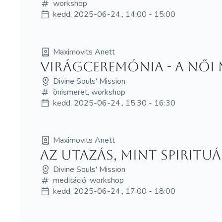
workshop
kedd, 2025-06-24., 14:00 - 15:00
Maximovits Anett
Virágceremónia - A Női
Divine Souls' Mission
önismeret, workshop
kedd, 2025-06-24., 15:30 - 16:30
Maximovits Anett
Az Utazás, mint Spirituá
Divine Souls' Mission
meditáció, workshop
kedd, 2025-06-24., 17:00 - 18:00