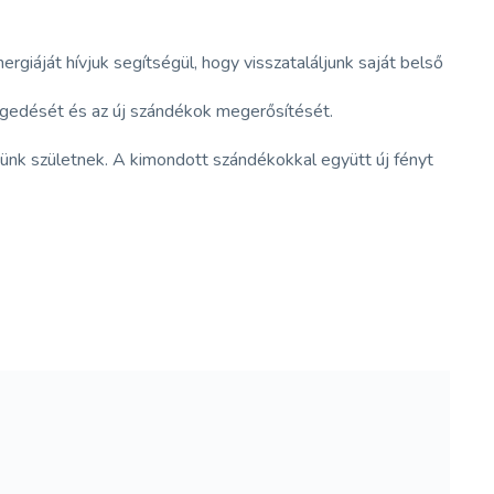
iáját hívjuk segítségül, hogy visszataláljunk saját belső
engedését és az új szándékok megerősítését.
nünk születnek. A kimondott szándékokkal együtt új fényt