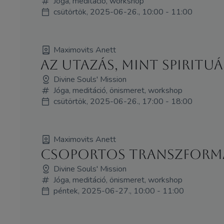
Jóga, meditáció, workshop
csütörtök, 2025-06-26., 10:00 - 11:00
Maximovits Anett
Az utazás, mint spirituá
Divine Souls' Mission
Jóga, meditáció, önismeret, workshop
csütörtök, 2025-06-26., 17:00 - 18:00
Maximovits Anett
Csoportos Transzform
Divine Souls' Mission
Jóga, meditáció, önismeret, workshop
péntek, 2025-06-27., 10:00 - 11:00