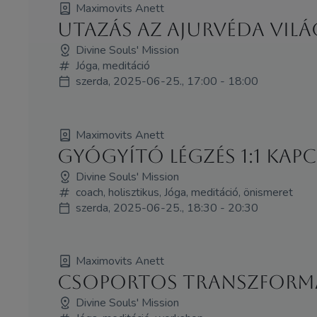
Maximovits Anett
Utazás az ajurvéda vil
Divine Souls' Mission
Jóga, meditáció
szerda, 2025-06-25., 17:00 - 18:00
Maximovits Anett
Gyógyító Légzés 1:1 Kap
Divine Souls' Mission
coach, holisztikus, Jóga, meditáció, önismeret
szerda, 2025-06-25., 18:30 - 20:30
Maximovits Anett
Csoportos Transzform
Divine Souls' Mission