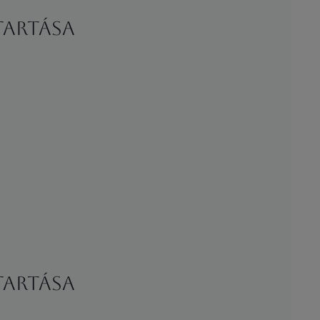
tartása
tartása