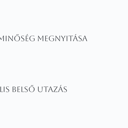
 Minőség Megnyitása
lis Belső Utazás