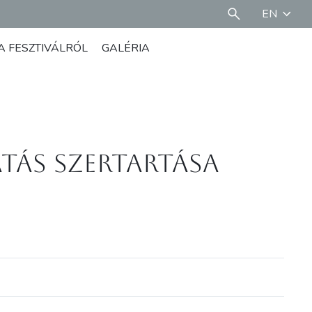
EN
A FESZTIVÁLRÓL
GALÉRIA
tás Szertartása