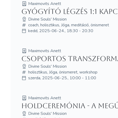
Maximovits Anett
Gyógyító Légzés 1:1 Kap
Divine Souls' Mission
coach, holisztikus, Jóga, meditáció, önismeret
kedd, 2025-06-24., 18:30 - 20:30
Maximovits Anett
Csoportos Transzform
Divine Souls' Mission
holisztikus, Jóga, önismeret, workshop
szerda, 2025-06-25., 10:00 - 11:00
Maximovits Anett
Holdceremónia - A Megúj
Divine Souls' Mission