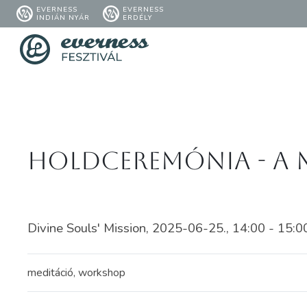
EVERNESS
EVERNESS
INDIÁN NYÁR
ERDÉLY
Holdceremónia - A M
Divine Souls' Mission, 2025-06-25., 14:00 - 15:0
meditáció, workshop