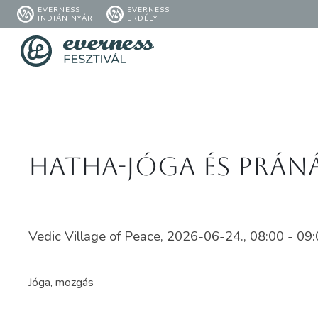
EVERNESS
EVERNESS
INDIÁN NYÁR
ERDÉLY
Hatha-jóga és prán
Vedic Village of Peace, 2026-06-24., 08:00 - 09
Jóga, mozgás