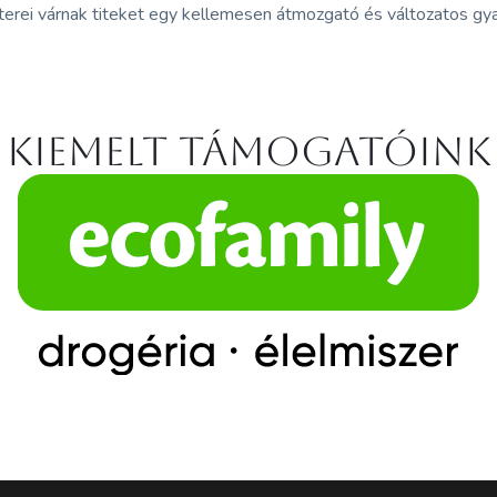
rei várnak titeket egy kellemesen átmozgató és változatos gyak
Kiemelt támogatóink