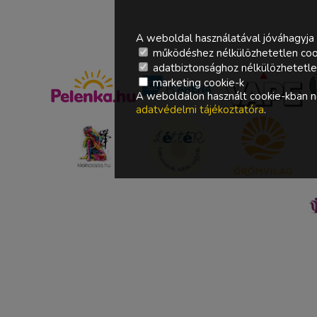
A weboldal használatával jóváhagyja 
működéshez nélkülözhetetlen coo
adatbiztonsághoz nélkülözhetetlen 
marketing cookie-k
A weboldalon használt cookie-kban ne
adatvédelmi tájékoztatóra
.