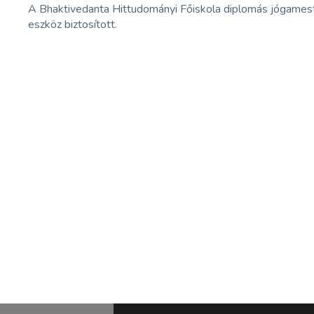
A Bhaktivedanta Hittudományi Főiskola diplomás jógameste
eszköz biztosított.