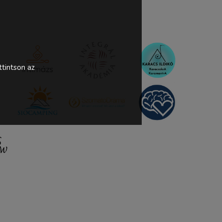
tintson az