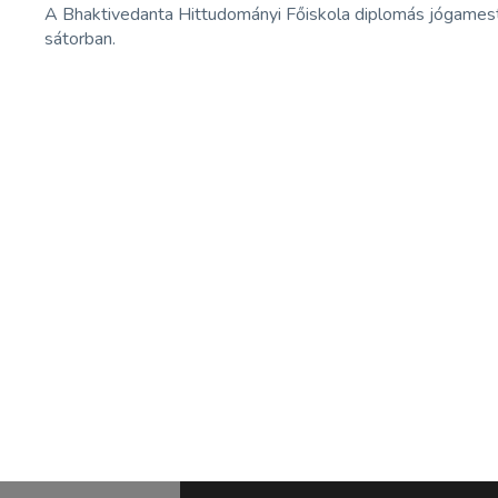
A Bhaktivedanta Hittudományi Főiskola diplomás jógameste
sátorban.