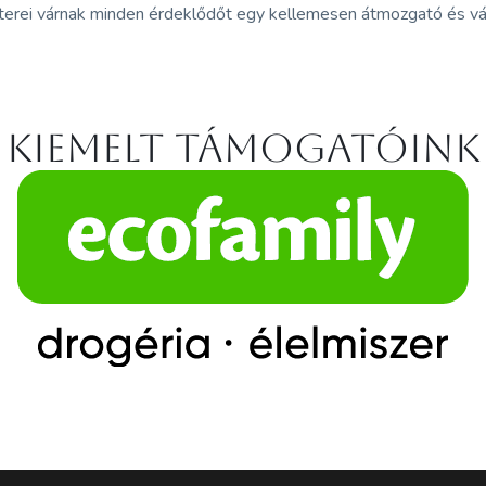
rei várnak minden érdeklődőt egy kellemesen átmozgató és vált
Kiemelt támogatóink