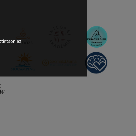
tintson az