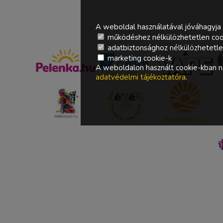
A weboldal használatával jóváhagyja 
működéshez nélkülözhetetlen coo
adatbiztonsághoz nélkülözhetetlen 
marketing cookie-k
A weboldalon használt cookie-kban ne
adatvédelmi tájékoztatóra
.