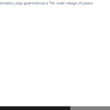
ozatos jóga gyakorlással a The vedic village of peace