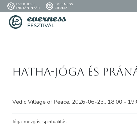
EVERNESS
EVERNESS
INDIÁN NYÁR
ERDÉLY
Hatha-jóga és prán
Vedic Village of Peace, 2026-06-23., 18:00 - 19
Jóga, mozgás, spiritualitás