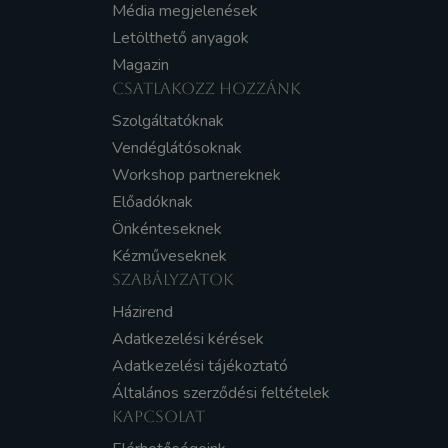
Média megjelenések
Letölthető anyagok
Magazin
CSATLAKOZZ HOZZÁNK
Szolgáltatóknak
Vendéglátósoknak
Workshop partnereknek
Előadóknak
Önkénteseknek
Kézműveseknek
SZABÁLYZATOK
Házirend
Adatkezelési kérések
Adatkezelési tájékoztató
Általános szerződési feltételek
KAPCSOLAT