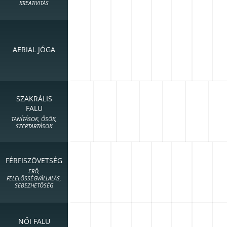
KREATIVITÁS
AERIAL JÓGA
SZAKRÁLIS
FALU
TANÍTÁSOK, ŐSÖK,
SZERTARTÁSOK
FÉRFISZÖVETSÉG
ERŐ,
FELELŐSSÉGVÁLLALÁS,
SEBEZHETŐSÉG
NŐI FALU