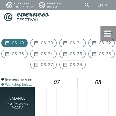
EVERNESS
EVERNESS
EN
INDIÁN NYÁR
ERDÉLY
menü
06. 19.
06. 20.
06. 21.
06. 22.
06. 23.
06. 24.
06. 25.
06. 26.
06. 27.
06. 28.
Everness helyszín
07
08
Workshop helyszín
BALANCE
JÓGA, ÖNISMERET,
MOZGÁS