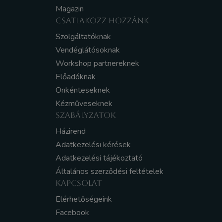
Magazin
CSATLAKOZZ HOZZÁNK
Szolgáltatóknak
Vendéglátósoknak
Workshop partnereknek
Előadóknak
Önkénteseknek
Kézműveseknek
SZABÁLYZATOK
Házirend
Adatkezelési kérések
Adatkezelési tájékoztató
Általános szerződési feltételek
KAPCSOLAT
Elérhetőségeink
Facebook