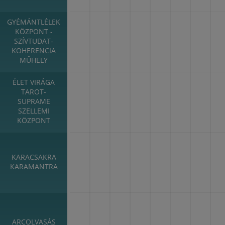
GYÉMÁNTLÉLEK
KÖZPONT -
SZÍVTUDAT-
KOHERENCIA
MŰHELY
ÉLET VIRÁGA
TAROT-
SUPRAME
SZELLEMI
KÖZPONT
KARACSAKRA
KARAMANTRA
ARCOLVASÁS