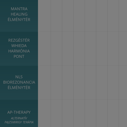
MANTRA
HEALING
ÉLMÉNYTÉR
REZGÉSTÉR
WHIEDA
HARMÓNIA
PONT
NLS
BIOREZONANCIA
ÉLMÉNYTÉR
AP-THERAPY
ALTERNATÍV
PAJZSMIRIGY TERÁPIA