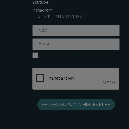
Youtube
Instagram
HÍRLEVÉL FELIRATKOZÁS
Elfogadom az Adatkezelési tájékoztatót