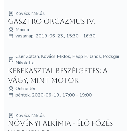
Kovács Miklós
Gasztro orgazmus IV.
Manna
vasárnap, 2019-06-23., 15:30 - 16:30
Cser Zoltán, Kovács Miklós, Papp PJ János, Pozsgai
Nikoletta
Kerekasztal beszélgetés: A
vágy, mint motor
Online tér
péntek, 2020-06-19., 17:00 - 19:00
Kovács Miklós
Növényi alkímia - élő főzés