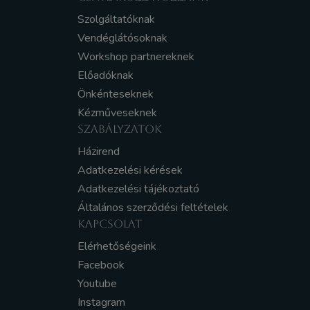
Szolgáltatóknak
Vendéglátósoknak
Workshop partnereknek
Előadóknak
Önkénteseknek
Kézműveseknek
SZABÁLYZATOK
Házirend
Adatkezelési kérések
Adatkezelési tájékoztató
Általános szerződési feltételek
KAPCSOLAT
Elérhetőségeink
Facebook
Youtube
Instagram