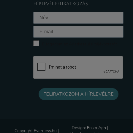
HÍRLEVÉL FELIRATKOZÁS
Elfogadom az Adatkezelési tájékoztatót
Design:
Eniko Agh
|
Copyright Everness.hu |