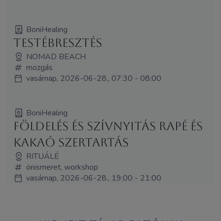
BoniHealing
Testébresztés
NOMAD BEACH
mozgás
vasárnap, 2026-06-28., 07:30 - 08:00
BoniHealing
Földelés és Szívnyitás Rapé és
Kakaó Szertartás
RITUÁLÉ
önismeret, workshop
vasárnap, 2026-06-28., 19:00 - 21:00