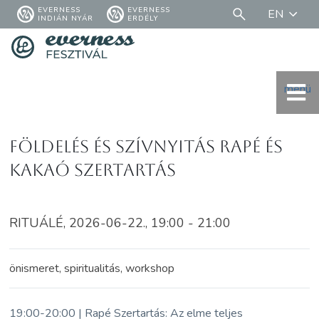
EVERNESS
EVERNESS
EN
INDIÁN NYÁR
ERDÉLY
menü
Földelés és Szívnyitás Rapé és
Kakaó Szertartás
RITUÁLÉ, 2026-06-22., 19:00 - 21:00
önismeret, spiritualitás, workshop
19:00-20:00 | Rapé Szertartás: Az elme teljes