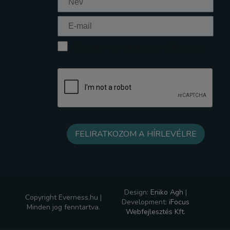
Elfogadom az Adatkezelési tájékoztatót
Design:
Eniko Agh
|
Copyright Everness.hu |
Development:
iFocus
Minden jog fenntartva.
Webfejlesztés Kft.