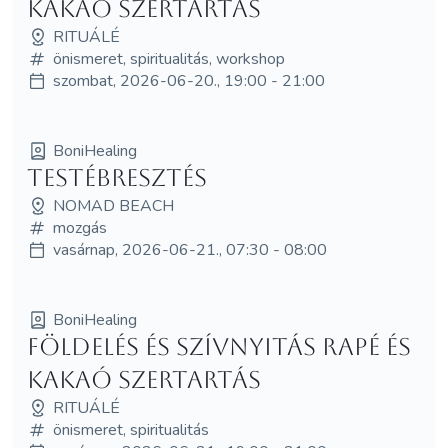
Kakaó Szertartás
RITUÁLÉ
önismeret, spiritualitás, workshop
szombat, 2026-06-20., 19:00 - 21:00
BoniHealing
Testébresztés
NOMAD BEACH
mozgás
vasárnap, 2026-06-21., 07:30 - 08:00
BoniHealing
Földelés és Szívnyitás Rapé és
Kakaó Szertartás
RITUÁLÉ
önismeret, spiritualitás