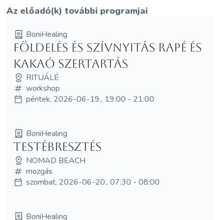
Az előadó(k) további programjai
BoniHealing
Földelés és Szívnyitás Rapé és
Kakaó Szertartás
RITUÁLÉ
workshop
péntek, 2026-06-19., 19:00 - 21:00
BoniHealing
Testébresztés
NOMAD BEACH
mozgás
szombat, 2026-06-20., 07:30 - 08:00
BoniHealing