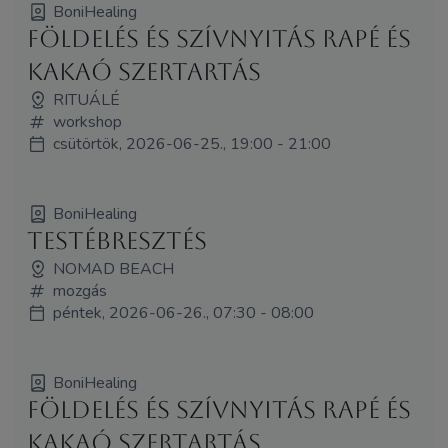
BoniHealing
Földelés és Szívnyitás Rapé és
Kakaó Szertartás
RITUÁLÉ
workshop
csütörtök, 2026-06-25., 19:00 - 21:00
BoniHealing
Testébresztés
NOMAD BEACH
mozgás
péntek, 2026-06-26., 07:30 - 08:00
BoniHealing
Földelés és Szívnyitás Rapé és
Kakaó Szertartás