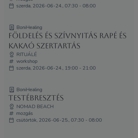
szerda, 2026-06-24., 07:30 - 08:00
BoniHealing
Földelés és Szívnyitás Rapé és
Kakaó Szertartás
RITUÁLÉ
workshop
szerda, 2026-06-24., 19:00 - 21:00
BoniHealing
Testébresztés
NOMAD BEACH
mozgás
csütörtök, 2026-06-25., 07:30 - 08:00