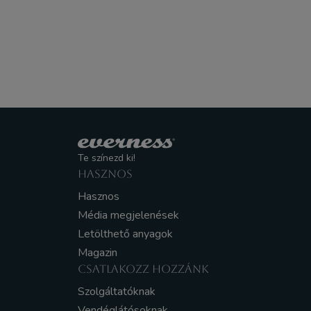
Te színezd ki!
HASZNOS
Hasznos
Média megjelenések
Letölthető anyagok
Magazin
CSATLAKOZZ HOZZÁNK
Szolgáltatóknak
Vendéglátósoknak