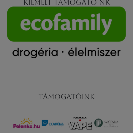
Kiemelt támogatóink
Támogatóink