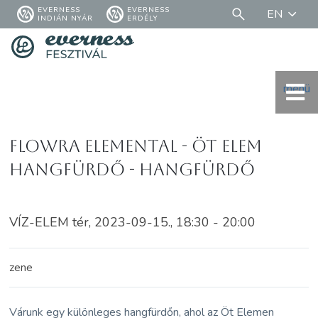
EVERNESS
EVERNESS
EN
INDIÁN NYÁR
ERDÉLY
menü
FLOWRA Elemental - Öt elem
hangfürdő - HANGFÜRDŐ
VÍZ-ELEM tér, 2023-09-15., 18:30 - 20:00
zene
Várunk egy különleges hangfürdőn, ahol az Öt Elemen