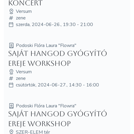
Koncert
Versum
zene
szerda, 2024-06-26., 19:30 - 21:00
Podoski Flóra Laura "Flowra"
Saját Hangod Gyógyító
Ereje Workshop
Versum
zene
csütörtök, 2024-06-27., 14:30 - 16:00
Podoski Flóra Laura "Flowra"
Saját hangod Gyógyító
ereje workshop
SZER-ELEM tér