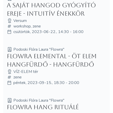
A Saját Hangod Gyógyító
Ereje - intuitív énekkör
Versum
workshop, zene
csütörtök, 2023-06-22., 14:30 - 16:00
Podoski Flóra Laura "Flowra"
FLOWRA Elemental - Öt elem
hangfürdő - HANGFÜRDŐ
VÍZ-ELEM tér
zene
péntek, 2023-09-15., 18:30 - 20:00
Podoski Flóra Laura "Flowra"
Flowra Hang Rituálé