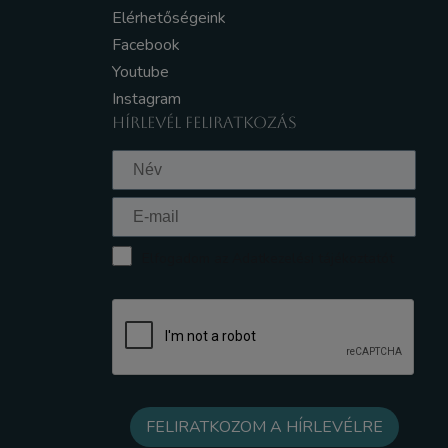
Elérhetőségeink
Facebook
Youtube
Instagram
HÍRLEVÉL FELIRATKOZÁS
Elfogadom az Adatkezelési tájékoztatót