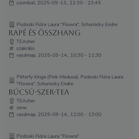
szombat, 2025-09-13., 22:30 - 23:45
Podoski Flóra Laura "Flowra", Schumicky Endre
Rapé és ÖsszHang
TEAcher
szakrális
vasárnap, 2025-09-14., 10:30 - 11:30
Péterfy Kinga (Pink Medusa), Podoski Flóra Laura
"Flowra", Schumicky Endre
Búcsú-Szer-Tea
TEAcher
zene
vasárnap, 2025-09-14., 12:00 - 13:00
Podoski Flóra Laura "Flowra"