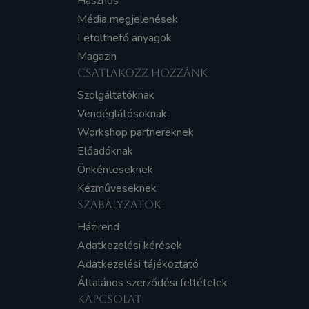
Hasznos
Média megjelenések
Letölthető anyagok
Magazin
CSATLAKOZZ HOZZÁNK
Szolgáltatóknak
Vendéglátósoknak
Workshop partnereknek
Előadóknak
Önkénteseknek
Kézműveseknek
SZABÁLYZATOK
Házirend
Adatkezelési kérések
Adatkezelési tájékoztató
Általános szerződési feltételek
KAPCSOLAT