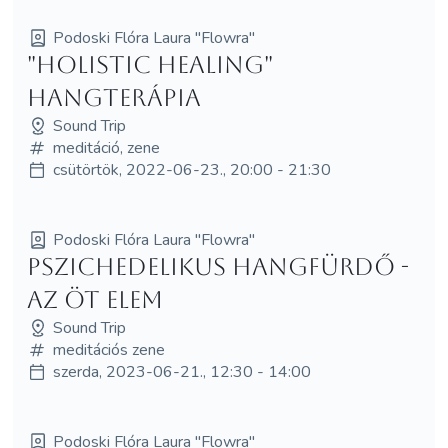
Podoski Flóra Laura "Flowra"
"Holistic Healing"
hangterápia
Sound Trip
meditáció, zene
csütörtök, 2022-06-23., 20:00 - 21:30
Podoski Flóra Laura "Flowra"
Pszichedelikus Hangfürdő -
Az Öt Elem
Sound Trip
meditációs zene
szerda, 2023-06-21., 12:30 - 14:00
Podoski Flóra Laura "Flowra"