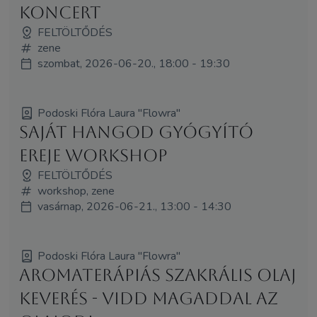
Koncert
FELTÖLTŐDÉS
zene
szombat, 2026-06-20., 18:00 - 19:30
Podoski Flóra Laura "Flowra"
Saját hangod Gyógyító
ereje workshop
FELTÖLTŐDÉS
workshop, zene
vasárnap, 2026-06-21., 13:00 - 14:30
Podoski Flóra Laura "Flowra"
Aromaterápiás szakrális olaj
keverés - Vidd magaddal az