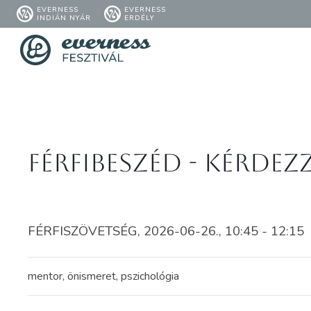
EVERNESS
EVERNESS
INDIÁN NYÁR
ERDÉLY
Férfibeszéd - Kérdez
FÉRFISZÖVETSÉG, 2026-06-26., 10:45 - 12:15
mentor, önismeret, pszichológia