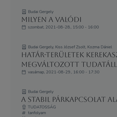
Budai Gergely
Milyen a valódi
szombat, 2021-08-28., 15:00 - 16:00
Budai Gergely, Kiss József Zsolt, Kozma Dániel
Határ-területek kerekasz
megváltozott tudatáll
vasárnap, 2021-08-29., 16:00 - 17:30
Budai Gergely
A stabil párkapcsolat ala
TUDATOSSÁG
tanfolyam