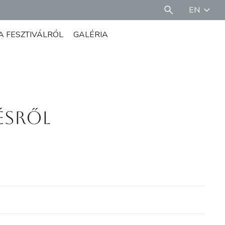
EN
A FESZTIVÁLRÓL
GALÉRIA
désről