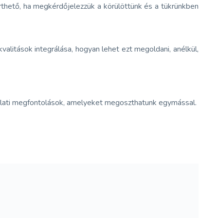
érthető, ha megkérdőjelezzük a körülöttünk és a tükrünkben
valitások integrálása, hogyan lehet ezt megoldani, anélkül,
akorlati megfontolások, amelyeket megoszthatunk egymással.