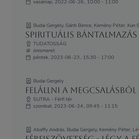
vasárnap, 2022-06-26., 10:00 - 11:00
Budai Gergely, Gánti Bence, Kemény Péter, Kun Sz
Spirituális bántalmazás 
TUDATOSSÁG
önismeret
péntek, 2023-06-23., 15:30 - 17:00
Budai Gergely
Felállni a megcsalásból
SUTRA - Férfi tér
szombat, 2023-06-24., 09:45 - 11:15
Abaffy András, Budai Gergely, Kemény Péter, Lév
Férfiszövetség - Légy a F