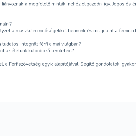
 Hiányoznak a megfelelő minták, nehéz eligazodni így. Jogos és 
nálni?
lyzet a maszkulin minőségekkel bennünk és mit jelent a feminin k
tudatos, integrált férfi a mai világban?
ént az életünk különböző területein?
yel, a Férfiszövetség egyik alapítójával. Segítő gondolatok, gy
.