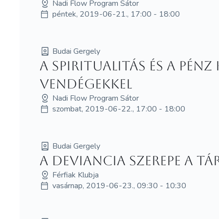
Nadi Flow Program Sátor
péntek, 2019-06-21., 17:00 - 18:00
Budai Gergely
A spiritualitás és a pén
vendégekkel
Nadi Flow Program Sátor
szombat, 2019-06-22., 17:00 - 18:00
Budai Gergely
A deviancia szerepe a t
Férfiak Klubja
vasárnap, 2019-06-23., 09:30 - 10:30