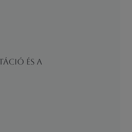
táció és a