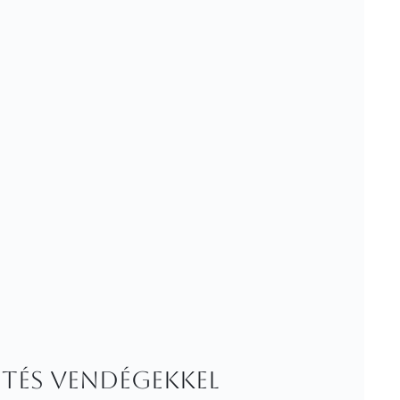
etés vendégekkel