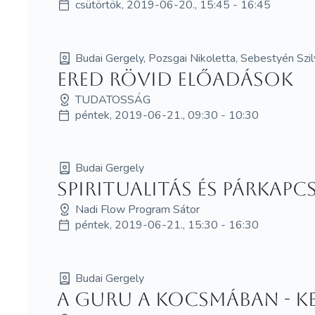
csütörtök, 2019-06-20., 15:45 - 16:45
Budai Gergely, Pozsgai Nikoletta, Sebestyén Szil
ERED rövid előadások
TUDATOSSÁG
péntek, 2019-06-21., 09:30 - 10:30
Budai Gergely
Spiritualitás és párkapc
Nadi Flow Program Sátor
péntek, 2019-06-21., 15:30 - 16:30
Budai Gergely
A guru a kocsmában - Ke