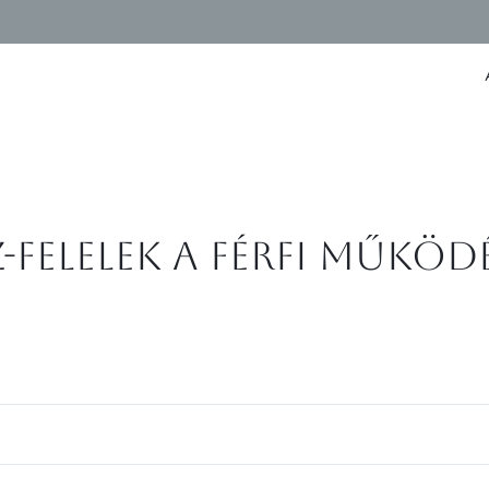
z-felelek a férfi műkö