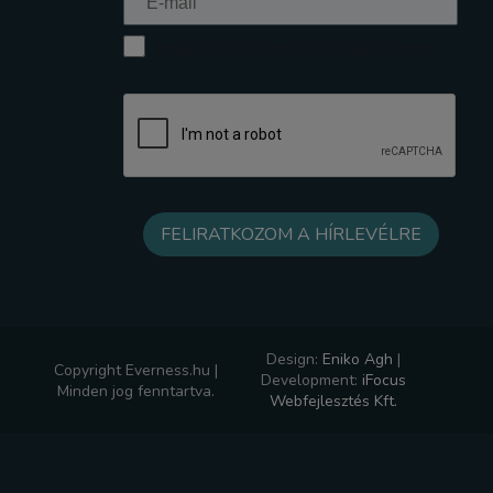
Elfogadom az Adatkezelési tájékoztatót
Design:
Eniko Agh
|
Copyright Everness.hu |
Development:
iFocus
Minden jog fenntartva.
Webfejlesztés Kft.