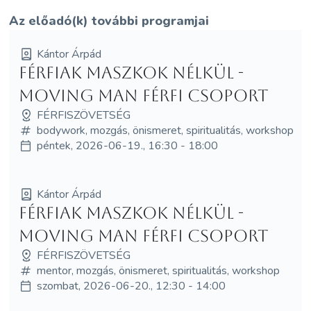
Az előadó(k) további programjai
Kántor Árpád
Férfiak maszkok nélkül -
Moving Man férfi csoport
FÉRFISZÖVETSÉG
bodywork, mozgás, önismeret, spiritualitás, workshop
péntek, 2026-06-19., 16:30 - 18:00
Kántor Árpád
Férfiak maszkok nélkül -
Moving Man férfi csoport
FÉRFISZÖVETSÉG
mentor, mozgás, önismeret, spiritualitás, workshop
szombat, 2026-06-20., 12:30 - 14:00