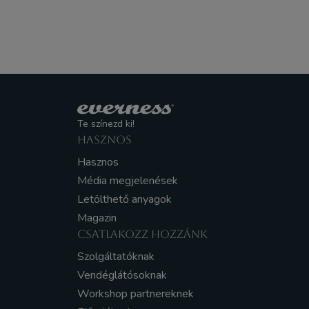
Te színezd ki!
HASZNOS
Hasznos
Média megjelenések
Letölthető anyagok
Magazin
CSATLAKOZZ HOZZÁNK
Szolgáltatóknak
Vendéglátósoknak
Workshop partnereknek