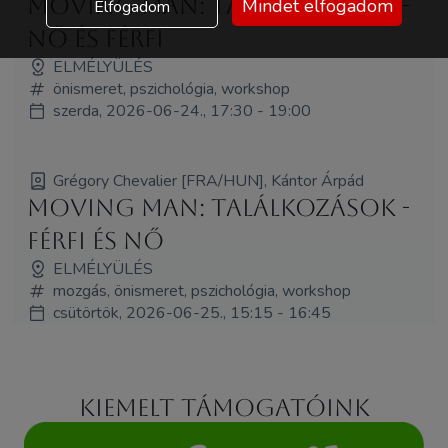
Moving Man: Találkozások -
Mindet elfogadom
Elfogadom
Nő és Férfi
ELMÉLYÜLÉS
önismeret, pszichológia, workshop
szerda, 2026-06-24., 17:30 - 19:00
Grégory Chevalier [FRA/HUN], Kántor Árpád
Moving Man: Találkozások -
Férfi és Nő
ELMÉLYÜLÉS
mozgás, önismeret, pszichológia, workshop
csütörtök, 2026-06-25., 15:15 - 16:45
Kiemelt támogatóink