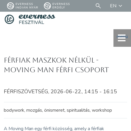
EVERNESS
EVERNESS
EN
INDIÁN NYÁR
ERDÉLY
menü
Férfiak maszkok nélkül -
Moving Man férfi csoport
FÉRFISZÖVETSÉG, 2026-06-22., 14:15 - 16:15
bodywork, mozgás, önismeret, spiritualitás, workshop
A Moving Man egy férfi közösség, amely a férfiak