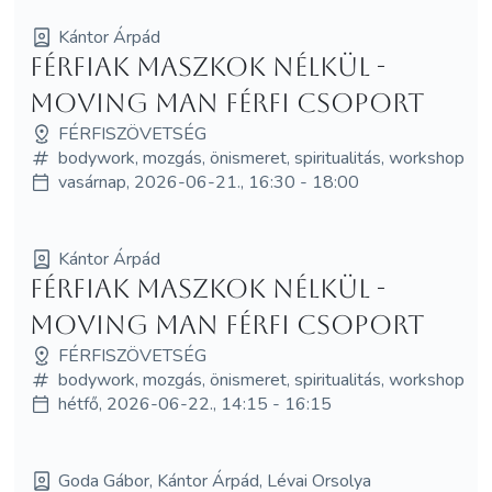
Kántor Árpád
Férfiak maszkok nélkül -
Moving Man férfi csoport
FÉRFISZÖVETSÉG
bodywork, mozgás, önismeret, spiritualitás, workshop
vasárnap, 2026-06-21., 16:30 - 18:00
Kántor Árpád
Férfiak maszkok nélkül -
Moving Man férfi csoport
FÉRFISZÖVETSÉG
bodywork, mozgás, önismeret, spiritualitás, workshop
hétfő, 2026-06-22., 14:15 - 16:15
Goda Gábor, Kántor Árpád, Lévai Orsolya