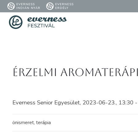
EVERNESS
EVERNESS
INDIÁN NYÁR
ERDÉLY
Érzelmi aromateráp
Everness Senior Egyesület, 2023-06-23., 13:30 -
önismeret, terápia