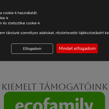
a cookie-k használatát.
kie-k
és statisztikai cookie-k
m tárolunk személyes adatokat, részletesebb tájékoztatásért kat
Mindet elfogadom
Elfogadom
Kiemelt támogatóink