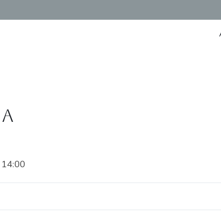
ia
 14:00