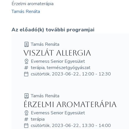
Érzelmi aromaterápia
Tamás Renáta
Az előadó(k) további programjai
Tamás Renáta
Viszlát allergia
Everness Senior Egyesület
terápia, természetgyógyászat
csütörtök, 2023-06-22., 12:00 - 12:30
Tamás Renáta
Érzelmi aromaterápia
Everness Senior Egyesület
terápia
csütörtök, 2023-06-22., 13:30 - 14:00