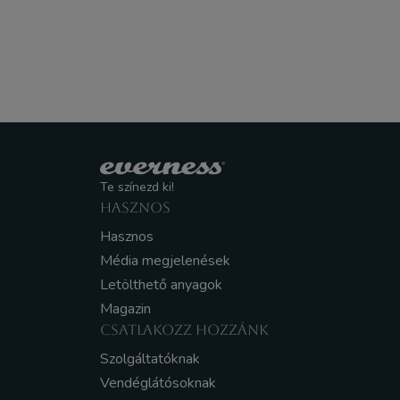
Te színezd ki!
HASZNOS
Hasznos
Média megjelenések
Letölthető anyagok
Magazin
CSATLAKOZZ HOZZÁNK
Szolgáltatóknak
Vendéglátósoknak