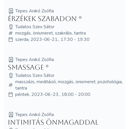
Tepes Anikó Zsófia
Érzékek szabadon (R)
Tudatos Szex Sátor
mozgás, önismeret, szakrális, tantra
szerda, 2023-06-21., 17:30 - 19:30
Tepes Anikó Zsófia
SMassage (R)
Tudatos Szex Sátor
masszázs, meditáció, mozgás, önismeret, pszichológia,
tantra
péntek, 2023-06-23., 18:00 - 20:00
Tepes Anikó Zsófia
Intimitás önmagaddal