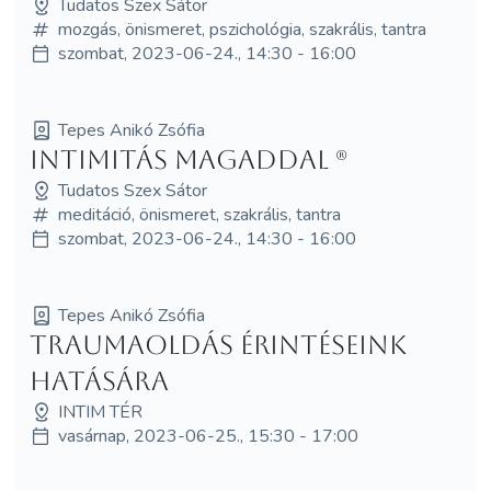
Tudatos Szex Sátor
mozgás, önismeret, pszichológia, szakrális, tantra
szombat, 2023-06-24., 14:30 - 16:00
Tepes Anikó Zsófia
Intimitás magaddal (R)
Tudatos Szex Sátor
meditáció, önismeret, szakrális, tantra
szombat, 2023-06-24., 14:30 - 16:00
Tepes Anikó Zsófia
Traumaoldás érintéseink
hatására
INTIM TÉR
vasárnap, 2023-06-25., 15:30 - 17:00