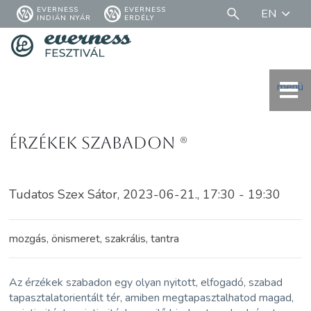
EVERNESS
EVERNESS
EN
INDIÁN NYÁR
ERDÉLY
menü
Érzékek szabadon (R)
Tudatos Szex Sátor, 2023-06-21., 17:30 - 19:30
mozgás, önismeret, szakrális, tantra
Az érzékek szabadon egy olyan nyitott, elfogadó, szabad
tapasztalatorientált tér, amiben megtapasztalhatod magad,