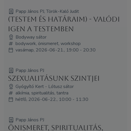
Papp János PJ, Török-Kaló Judit
(Testem és határaim) - Valódi
igen a testemben
Bodyway sátor
bodywork, önismeret, workshop
vasárnap, 2026-06-21., 19:00 - 20:30
Papp János PJ
Szexualitásunk szintjei
Gyógyító Kert - Lótusz sátor
alkímia, spiritualitás, tantra
hétfő, 2026-06-22., 10:00 - 11:30
Papp János PJ
Önismeret, Spiritualitás,