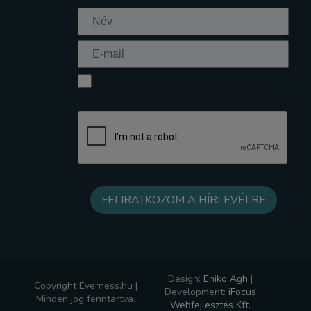
Elfogadom az Adatkezelési tájékoztatót
Design:
Eniko Agh
|
Copyright Everness.hu |
Development:
iFocus
Minden jog fenntartva.
Webfejlesztés Kft.