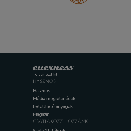
Te színezd ki!
HASZNOS
Hasznos
Média megjelenések
Letölthető anyagok
Magazin
CSATLAKOZZ HOZZÁNK
Szolgáltatóknak