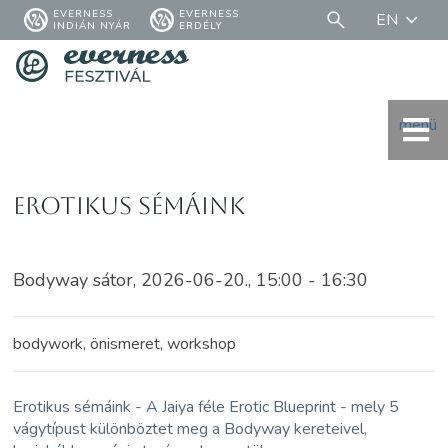
EVERNESS
EVERNESS
EN
INDIÁN NYÁR
ERDÉLY
menü
Erotikus sémáink
Bodyway sátor, 2026-06-20., 15:00 - 16:30
bodywork, önismeret, workshop
Erotikus sémáink - A Jaiya féle Erotic Blueprint - mely 5
vágytípust különböztet meg a Bodyway kereteivel,