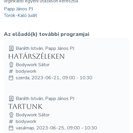
leginkább egyéni utazáson keresztül
Papp János PJ
Török-Kaló Judit
Az előadó(k) további programjai
Baráth István, Papp János PJ
Határszéleken
Bodywork Sátor
bodywork
szerda, 2023-06-21., 09:00 - 10:30
Baráth István, Papp János PJ
Tartunk
Bodywork Sátor
bodywork
vasárnap, 2023-06-25., 09:00 - 10:30