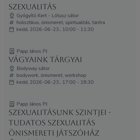
Szexualitás
Gyógyító Kert - Lótusz sátor
holisztikus, önismeret, spiritualitás, tantra
kedd, 2026-06-23., 10:00 - 11:30
Papp János PJ
Vágyaink tárgyai
Bodyway sátor
bodywork, önismeret, workshop
kedd, 2026-06-23., 17:00 - 18:30
Papp János PJ
Szexualitásunk szintjei -
Tudatos Szexualitás
önismereti játszóház