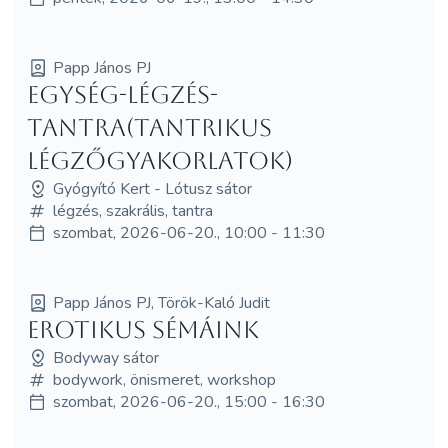
Papp János PJ
Egység-Légzés-
Tantra(Tantrikus
légzőgyakorlatok)
Gyógyító Kert - Lótusz sátor
légzés, szakrális, tantra
szombat, 2026-06-20., 10:00 - 11:30
Papp János PJ, Török-Kaló Judit
Erotikus sémáink
Bodyway sátor
bodywork, önismeret, workshop
szombat, 2026-06-20., 15:00 - 16:30