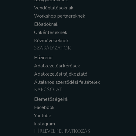
Vendéglátósoknak
Workshop partnereknek
Előadóknak
Önkénteseknek
Kézműveseknek
SZABÁLYZATOK
Házirend
Adatkezelési kérések
Adatkezelési tájékoztató
Általános szerződési feltételek
KAPCSOLAT
Elérhetőségeink
Facebook
Youtube
Instagram
HÍRLEVÉL FELIRATKOZÁS