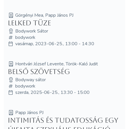
Görgényi Mea, Papp János PJ
Lelked tüze
Bodywork Sátor
bodywork
vasárnap, 2023-06-25., 13:00 - 14:30
Hontvári József Levente, Török-Kaló Judit
Belső szövetség
Bodyway sátor
bodywork
szerda, 2025-06-25., 13:30 - 15:00
Papp János PJ
Intimitás és tudatosság egy