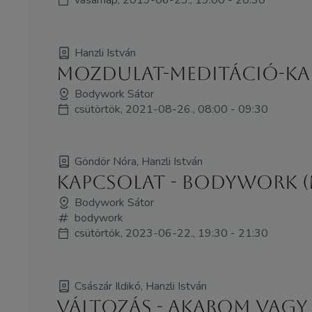
Hanzli István
Mozdulat-meditáció-ka
Bodywork Sátor
csütörtök, 2021-08-26., 08:00 - 09:30
Göndör Nóra, Hanzli István
Kapcsolat - Bodywork (
Bodywork Sátor
bodywork
csütörtök, 2023-06-22., 19:30 - 21:30
Császár Ildikó, Hanzli István
Változás - akarom vagy