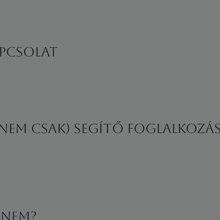
pcsolat
nem csak) segítő foglalkoz
 nem?