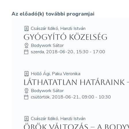
Az előadó(k) további programjai
Császár Ildikó, Hanzli István
Gyógyító közelség
Bodywork Sátor
szerda, 2018-06-20., 15:30 - 17:00
Holló Ági, Paku Veronika
Láthatatlan határaink 
Bodywork Sátor
csütörtök, 2018-06-21., 09:00 - 10:30
Császár Ildikó, Hanzli István
Örök változás – A Body