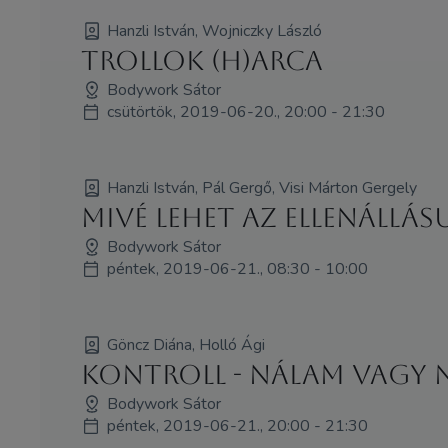
Hanzli István, Wojniczky László
Trollok (h)arca
Bodywork Sátor
csütörtök, 2019-06-20., 20:00 - 21:30
Hanzli István, Pál Gergő, Visi Márton Gergely
Mivé lehet az ellenállás
Bodywork Sátor
péntek, 2019-06-21., 08:30 - 10:00
Göncz Diána, Holló Ági
Kontroll - Nálam vagy 
Bodywork Sátor
péntek, 2019-06-21., 20:00 - 21:30