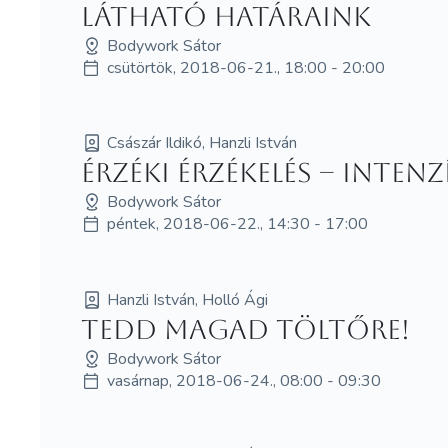
Látható határaink
Bodywork Sátor
csütörtök, 2018-06-21., 18:00 - 20:00
Császár Ildikó, Hanzli István
Érzéki érzékelés – Inten
Bodywork Sátor
péntek, 2018-06-22., 14:30 - 17:00
Hanzli István, Holló Ági
Tedd magad töltőre!
Bodywork Sátor
vasárnap, 2018-06-24., 08:00 - 09:30