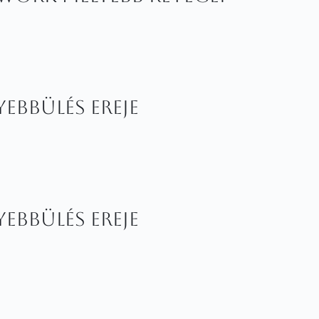
ebbülés ereje
ebbülés ereje