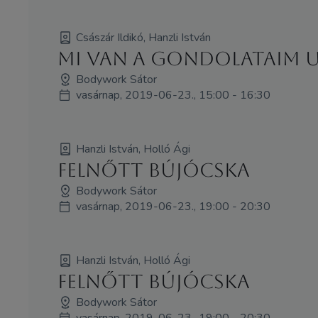
Császár Ildikó, Hanzli István
Mi van a gondolataim 
Bodywork Sátor
vasárnap, 2019-06-23., 15:00 - 16:30
Hanzli István, Holló Ági
Felnőtt bújócska
Bodywork Sátor
vasárnap, 2019-06-23., 19:00 - 20:30
Hanzli István, Holló Ági
Felnőtt bújócska
Bodywork Sátor
vasárnap, 2019-06-23., 19:00 - 20:30