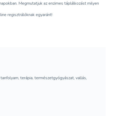
napokban. Megmutatjuk az enzimes táplálkozást milyen
ine regisztrálóknak egyaránt!
s, tanfolyam, terápia, természetgyógyászat, vallás,