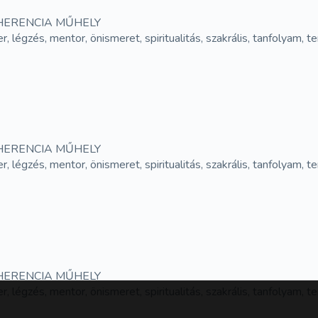
HERENCIA MŰHELY
er, légzés, mentor, önismeret, spiritualitás, szakrális, tanfolyam,
HERENCIA MŰHELY
er, légzés, mentor, önismeret, spiritualitás, szakrális, tanfolyam,
HERENCIA MŰHELY
er, légzés, mentor, önismeret, spiritualitás, szakrális, tanfolyam,