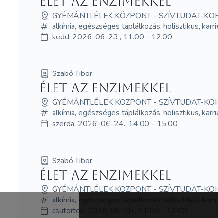
Élet az enzimekkel
GYÉMÁNTLÉLEK KÖZPONT - SZÍVTUDAT-KO
alkímia, egészséges táplálkozás, holisztikus, karri
kedd, 2026-06-23., 11:00 - 12:00
Szabó Tibor
Élet az enzimekkel
GYÉMÁNTLÉLEK KÖZPONT - SZÍVTUDAT-KO
alkímia, egészséges táplálkozás, holisztikus, karri
szerda, 2026-06-24., 14:00 - 15:00
Szabó Tibor
Élet az enzimekkel
GYÉMÁNTLÉLEK KÖZPONT - SZÍVTUDAT-KO
alkímia, egészséges táplálkozás, holisztikus, karri
csütörtök, 2026-06-25., 11:00 - 12:00