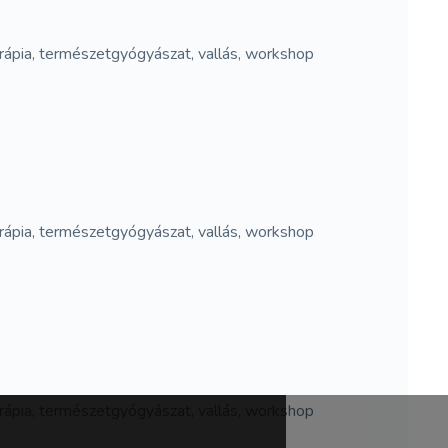
 terápia, természetgyógyászat, vallás, workshop
 terápia, természetgyógyászat, vallás, workshop
 terápia, természetgyógyászat, vallás, workshop