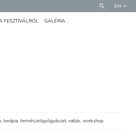
EN
A FESZTIVÁLRÓL
GALÉRIA
yam, terápia, természetgyógyászat, vallás, workshop