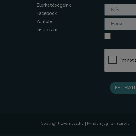
Elérhetőségeink
Facebook
Youtube
Instagram
Elfogadom a
Copyright Everness.hu | Minden jog fenntartva.