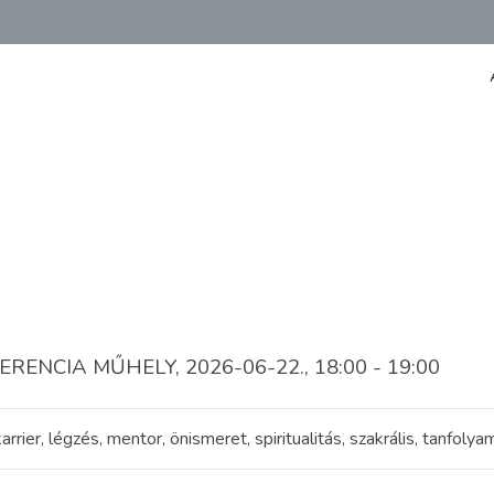
NCIA MŰHELY, 2026-06-22., 18:00 - 19:00
arrier, légzés, mentor, önismeret, spiritualitás, szakrális, tanfol