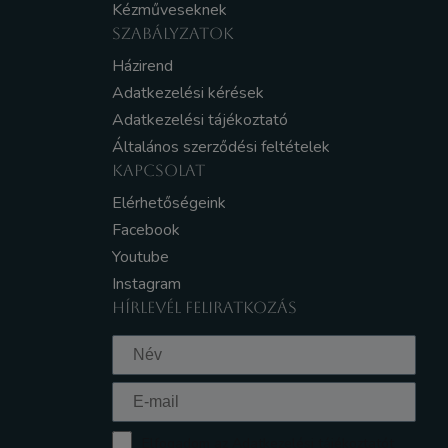
Kézműveseknek
SZABÁLYZATOK
Házirend
Adatkezelési kérések
Adatkezelési tájékoztató
Általános szerződési feltételek
KAPCSOLAT
Elérhetőségeink
Facebook
Youtube
Instagram
HÍRLEVÉL FELIRATKOZÁS
Elfogadom az Adatkezelési tájékoztatót