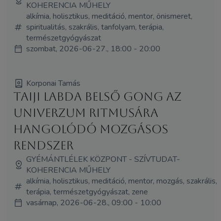
KOHERENCIA MŰHELY
alkímia, holisztikus, meditáció, mentor, önismeret,
spiritualitás, szakrális, tanfolyam, terápia,
természetgyógyászat
szombat, 2026-06-27., 18:00 - 20:00
Korponai Tamás
Taiji labda Belső Gong Az
Univerzum ritmusára
hangolódó mozgásos
rendszer
GYÉMÁNTLÉLEK KÖZPONT - SZÍVTUDAT-
KOHERENCIA MŰHELY
alkímia, holisztikus, meditáció, mentor, mozgás, szakrális,
terápia, természetgyógyászat, zene
vasárnap, 2026-06-28., 09:00 - 10:00