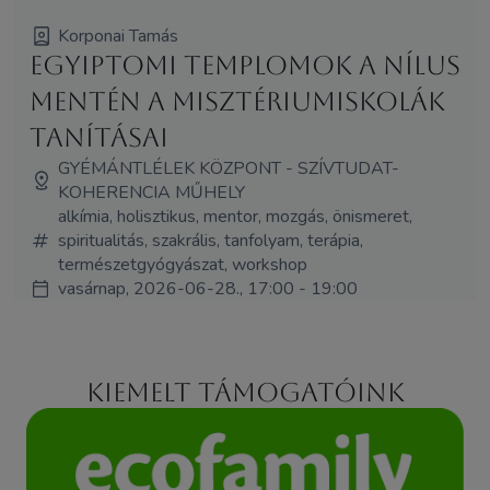
Korponai Tamás
Egyiptomi templomok a Nílus
mentén A misztériumiskolák
tanításai
GYÉMÁNTLÉLEK KÖZPONT - SZÍVTUDAT-
KOHERENCIA MŰHELY
alkímia, holisztikus, mentor, mozgás, önismeret,
spiritualitás, szakrális, tanfolyam, terápia,
természetgyógyászat, workshop
vasárnap, 2026-06-28., 17:00 - 19:00
Kiemelt támogatóink