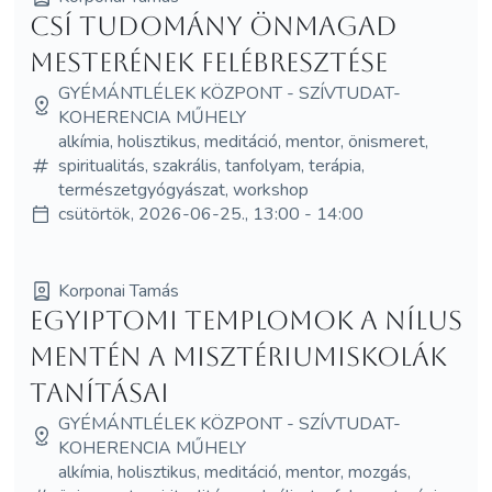
Csí tudomány Önmagad
mesterének felébresztése
GYÉMÁNTLÉLEK KÖZPONT - SZÍVTUDAT-
KOHERENCIA MŰHELY
alkímia, holisztikus, meditáció, mentor, önismeret,
spiritualitás, szakrális, tanfolyam, terápia,
természetgyógyászat, workshop
csütörtök, 2026-06-25., 13:00 - 14:00
Korponai Tamás
Egyiptomi templomok a Nílus
mentén A misztériumiskolák
tanításai
GYÉMÁNTLÉLEK KÖZPONT - SZÍVTUDAT-
KOHERENCIA MŰHELY
alkímia, holisztikus, meditáció, mentor, mozgás,