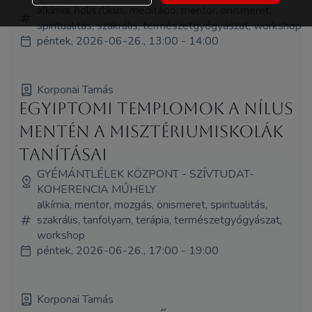
alkímia, holisztikus, meditáció, mentor, önismeret,
spiritualitás, szakrális, természetgyógyászat, workshop
péntek, 2026-06-26., 13:00 - 14:00
Korponai Tamás
Egyiptomi templomok a Nílus
mentén A misztériumiskolák
tanításai
GYÉMÁNTLÉLEK KÖZPONT - SZÍVTUDAT-
KOHERENCIA MŰHELY
alkímia, mentor, mozgás, önismeret, spiritualitás,
szakrális, tanfolyam, terápia, természetgyógyászat,
workshop
péntek, 2026-06-26., 17:00 - 19:00
Korponai Tamás