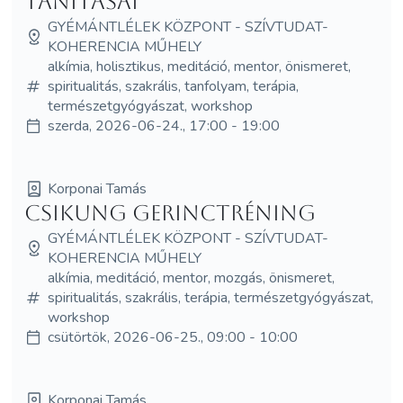
tanításai
GYÉMÁNTLÉLEK KÖZPONT - SZÍVTUDAT-
KOHERENCIA MŰHELY
alkímia, holisztikus, meditáció, mentor, önismeret,
spiritualitás, szakrális, tanfolyam, terápia,
természetgyógyászat, workshop
szerda, 2026-06-24., 17:00 - 19:00
Korponai Tamás
Csikung Gerinctréning
GYÉMÁNTLÉLEK KÖZPONT - SZÍVTUDAT-
KOHERENCIA MŰHELY
alkímia, meditáció, mentor, mozgás, önismeret,
spiritualitás, szakrális, terápia, természetgyógyászat,
workshop
csütörtök, 2026-06-25., 09:00 - 10:00
Korponai Tamás