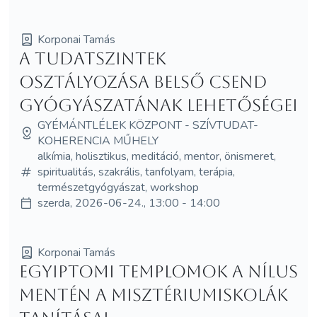
Korponai Tamás
A tudatszintek
osztályozása Belső csend
gyógyászatának lehetőségei
GYÉMÁNTLÉLEK KÖZPONT - SZÍVTUDAT-
KOHERENCIA MŰHELY
alkímia, holisztikus, meditáció, mentor, önismeret,
spiritualitás, szakrális, tanfolyam, terápia,
természetgyógyászat, workshop
szerda, 2026-06-24., 13:00 - 14:00
Korponai Tamás
Egyiptomi templomok a Nílus
mentén A misztériumiskolák