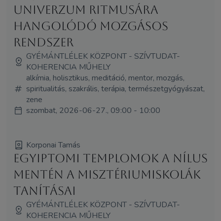
Univerzum ritmusára
hangolódó mozgásos
rendszer
GYÉMÁNTLÉLEK KÖZPONT - SZÍVTUDAT-
KOHERENCIA MŰHELY
alkímia, holisztikus, meditáció, mentor, mozgás,
spiritualitás, szakrális, terápia, természetgyógyászat,
zene
szombat, 2026-06-27., 09:00 - 10:00
Korponai Tamás
Egyiptomi templomok a Nílus
mentén A misztériumiskolák
tanításai
GYÉMÁNTLÉLEK KÖZPONT - SZÍVTUDAT-
KOHERENCIA MŰHELY