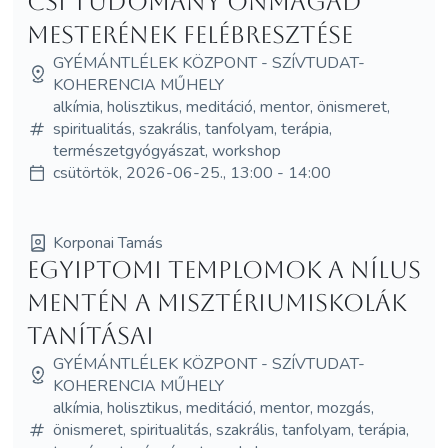
Csí tudomány Önmagad
mesterének felébresztése
GYÉMÁNTLÉLEK KÖZPONT - SZÍVTUDAT-
KOHERENCIA MŰHELY
alkímia, holisztikus, meditáció, mentor, önismeret,
spiritualitás, szakrális, tanfolyam, terápia,
természetgyógyászat, workshop
csütörtök, 2026-06-25., 13:00 - 14:00
Korponai Tamás
Egyiptomi templomok a Nílus
mentén A misztériumiskolák
tanításai
GYÉMÁNTLÉLEK KÖZPONT - SZÍVTUDAT-
KOHERENCIA MŰHELY
alkímia, holisztikus, meditáció, mentor, mozgás,
önismeret, spiritualitás, szakrális, tanfolyam, terápia,