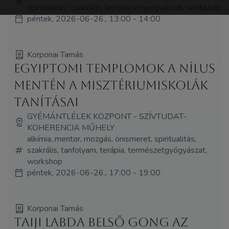
spiritualitás, szakrális, természetgyógyászat, workshop
péntek, 2026-06-26., 13:00 - 14:00
Korponai Tamás
Egyiptomi templomok a Nílus
mentén A misztériumiskolák
tanításai
GYÉMÁNTLÉLEK KÖZPONT - SZÍVTUDAT-
KOHERENCIA MŰHELY
alkímia, mentor, mozgás, önismeret, spiritualitás,
szakrális, tanfolyam, terápia, természetgyógyászat,
workshop
péntek, 2026-06-26., 17:00 - 19:00
Korponai Tamás
Taiji labda Belső Gong Az