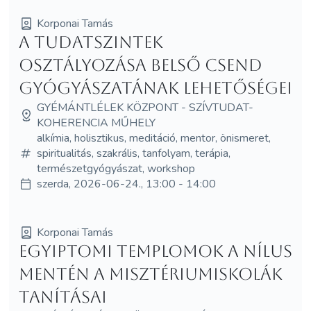
Korponai Tamás
A tudatszintek
osztályozása Belső csend
gyógyászatának lehetőségei
GYÉMÁNTLÉLEK KÖZPONT - SZÍVTUDAT-
KOHERENCIA MŰHELY
alkímia, holisztikus, meditáció, mentor, önismeret,
spiritualitás, szakrális, tanfolyam, terápia,
természetgyógyászat, workshop
szerda, 2026-06-24., 13:00 - 14:00
Korponai Tamás
Egyiptomi templomok a Nílus
mentén A misztériumiskolák
tanításai