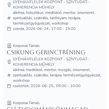
GYÉMÁNTLÉLEK KÖZPONT - SZÍVTUDAT-
KOHERENCIA MŰHELY
alkímia, holisztikus, meditáció, mentor, önismeret,
spiritualitás, szakrális, tanfolyam, terápia,
természetgyógyászat, workshop
szerda, 2026-06-24., 17:00 - 19:00
Korponai Tamás
Csikung Gerinctréning
GYÉMÁNTLÉLEK KÖZPONT - SZÍVTUDAT-
KOHERENCIA MŰHELY
alkímia, meditáció, mentor, mozgás, önismeret,
spiritualitás, szakrális, terápia, természetgyógyászat,
workshop
csütörtök, 2026-06-25., 09:00 - 10:00
Korponai Tamás