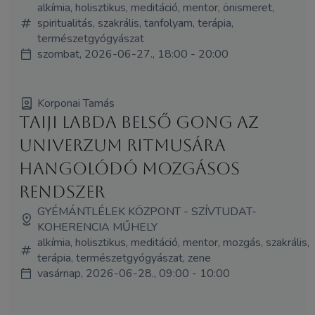
alkímia, holisztikus, meditáció, mentor, önismeret,
spiritualitás, szakrális, tanfolyam, terápia,
természetgyógyászat
szombat, 2026-06-27., 18:00 - 20:00
Korponai Tamás
Taiji labda Belső Gong Az
Univerzum ritmusára
hangolódó mozgásos
rendszer
GYÉMÁNTLÉLEK KÖZPONT - SZÍVTUDAT-
KOHERENCIA MŰHELY
alkímia, holisztikus, meditáció, mentor, mozgás, szakrális,
terápia, természetgyógyászat, zene
vasárnap, 2026-06-28., 09:00 - 10:00