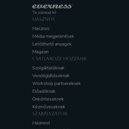
Te színezd ki!
HASZNOS
Hasznos
Média megjelenések
Letölthető anyagok
Magazin
CSATLAKOZZ HOZZÁNK
Szolgáltatóknak
Vendéglátósoknak
Workshop partnereknek
Előadóknak
Önkénteseknek
Kézműveseknek
SZABÁLYZATOK
Házirend