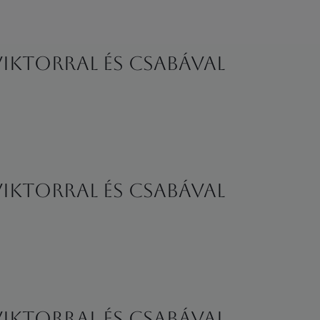
ktorral és Csabával
ktorral és Csabával
ktorral és Csabával