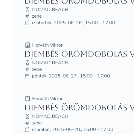
Djembés örömdobolás Vi
NOMAD BEACH
zene
csütörtök, 2025-06-26., 15:00 - 17:00
Horváth Viktor
Djembés örömdobolás Vi
NOMAD BEACH
zene
péntek, 2025-06-27., 15:00 - 17:00
Horváth Viktor
Djembés örömdobolás Vi
NOMAD BEACH
zene
szombat, 2025-06-28., 15:00 - 17:00