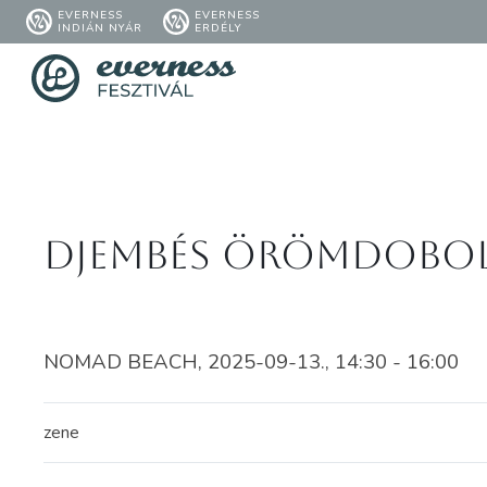
EVERNESS
EVERNESS
INDIÁN NYÁR
ERDÉLY
Djembés örömdobolá
NOMAD BEACH, 2025-09-13., 14:30 - 16:00
zene