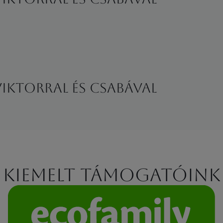
ktorral és Csabával
Kiemelt támogatóink