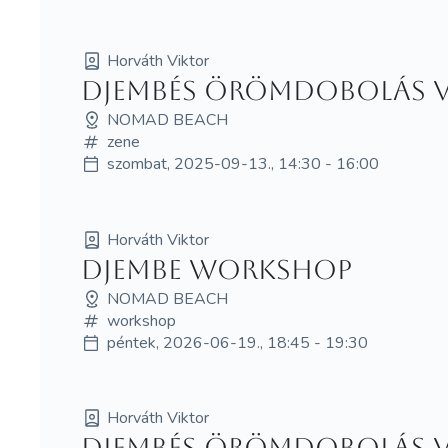
Horváth Viktor
Djembés örömdobolás Vi
NOMAD BEACH
zene
szombat, 2025-09-13., 14:30 - 16:00
Horváth Viktor
Djembe workshop
NOMAD BEACH
workshop
péntek, 2026-06-19., 18:45 - 19:30
Horváth Viktor
Djembés örömdobolás Vi