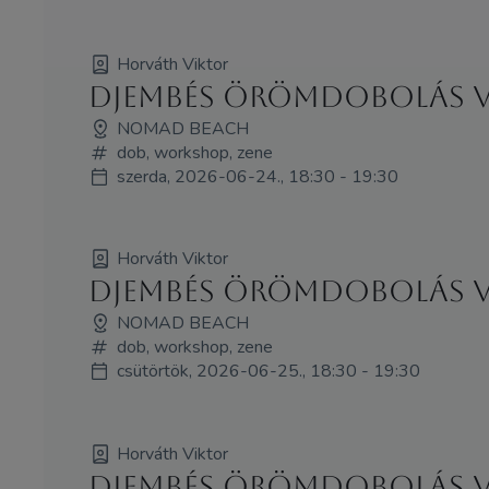
Horváth Viktor
Djembés örömdobolás Vi
NOMAD BEACH
dob, workshop, zene
szerda, 2026-06-24., 18:30 - 19:30
Horváth Viktor
Djembés örömdobolás Vi
NOMAD BEACH
dob, workshop, zene
csütörtök, 2026-06-25., 18:30 - 19:30
Horváth Viktor
Djembés örömdobolás Vi