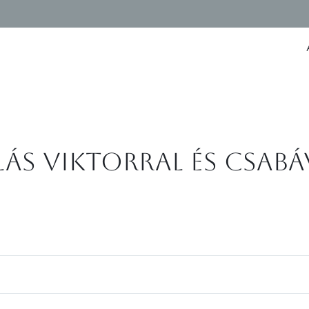
s Viktorral és Csabá