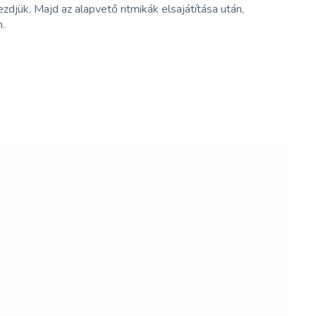
djük. Majd az alapvető ritmikák elsajátítása után,
n.