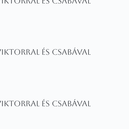
ktorral és Csabával
ktorral és Csabával
ktorral és Csabával