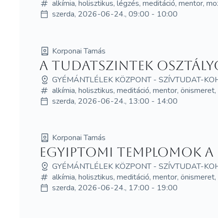
alkímia, holisztikus, légzés, meditáció, mentor, mo
szerda, 2026-06-24., 09:00 - 10:00
Korponai Tamás
A tudatszintek osztály
GYÉMÁNTLÉLEK KÖZPONT - SZÍVTUDAT-KO
alkímia, holisztikus, meditáció, mentor, önismeret
szerda, 2026-06-24., 13:00 - 14:00
Korponai Tamás
Egyiptomi templomok a 
GYÉMÁNTLÉLEK KÖZPONT - SZÍVTUDAT-KO
alkímia, holisztikus, meditáció, mentor, önismeret
szerda, 2026-06-24., 17:00 - 19:00