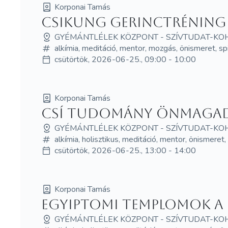
Korponai Tamás
Csikung Gerinctréning
GYÉMÁNTLÉLEK KÖZPONT - SZÍVTUDAT-KO
alkímia, meditáció, mentor, mozgás, önismeret, sp
csütörtök, 2026-06-25., 09:00 - 10:00
Korponai Tamás
Csí tudomány Önmagad 
GYÉMÁNTLÉLEK KÖZPONT - SZÍVTUDAT-KO
alkímia, holisztikus, meditáció, mentor, önismeret
csütörtök, 2026-06-25., 13:00 - 14:00
Korponai Tamás
Egyiptomi templomok a 
GYÉMÁNTLÉLEK KÖZPONT - SZÍVTUDAT-KO