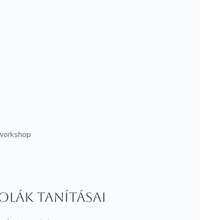
, workshop
olák tanításai