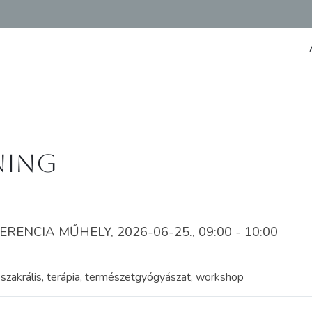
ning
NCIA MŰHELY, 2026-06-25., 09:00 - 10:00
s, szakrális, terápia, természetgyógyászat, workshop