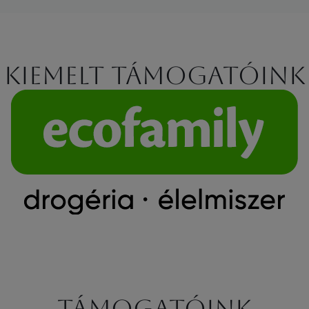
Kiemelt támogatóink
Támogatóink