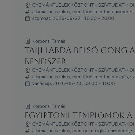
GYÉMÁNTLÉLEK KÖZPONT - SZÍVTUDAT-KO
alkímia, holisztikus, meditáció, mentor, önismeret,
szombat, 2026-06-27., 18:00 - 20:00
Korponai Tamás
Taiji labda Belső Gon
rendszer
GYÉMÁNTLÉLEK KÖZPONT - SZÍVTUDAT-KO
alkímia, holisztikus, meditáció, mentor, mozgás, s
vasárnap, 2026-06-28., 09:00 - 10:00
Korponai Tamás
Egyiptomi templomok a 
GYÉMÁNTLÉLEK KÖZPONT - SZÍVTUDAT-KO
alkímia, holisztikus, mentor, mozgás, önismeret, s