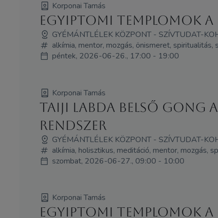
Korponai Tamás
Egyiptomi templomok a 
GYÉMÁNTLÉLEK KÖZPONT - SZÍVTUDAT-KO
alkímia, mentor, mozgás, önismeret, spiritualitás
péntek, 2026-06-26., 17:00 - 19:00
Korponai Tamás
Taiji labda Belső Gon
rendszer
GYÉMÁNTLÉLEK KÖZPONT - SZÍVTUDAT-KO
alkímia, holisztikus, meditáció, mentor, mozgás, sp
szombat, 2026-06-27., 09:00 - 10:00
Korponai Tamás
Egyiptomi templomok a 