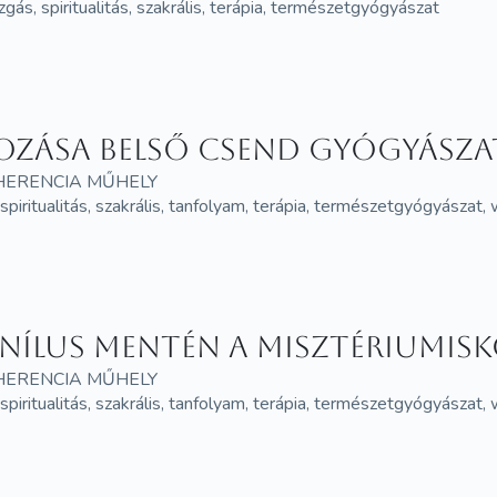
zgás, spiritualitás, szakrális, terápia, természetgyógyászat
ozása Belső csend gyógyásza
HERENCIA MŰHELY
, spiritualitás, szakrális, tanfolyam, terápia, természetgyógyászat
Nílus mentén A misztériumisk
HERENCIA MŰHELY
, spiritualitás, szakrális, tanfolyam, terápia, természetgyógyászat