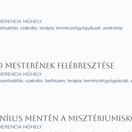
HERENCIA MŰHELY
iritualitás, szakrális, terápia, természetgyógyászat, workshop
mesterének felébresztése
HERENCIA MŰHELY
, spiritualitás, szakrális, tanfolyam, terápia, természetgyógyászat
Nílus mentén A misztériumisk
HERENCIA MŰHELY