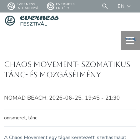
EVERNESS
EVERNESS
EN
INDIÁN NYÁR
ERDÉLY
menü
Chaos Movement- Szomatikus
tánc- és mozgásélmény
NOMAD BEACH, 2026-06-25., 19:45 - 21:30
önismeret, tánc
A Chaos Movement egy tágan keretezett, szerhasználat