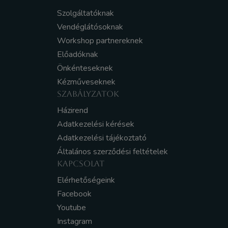
Szolgáltatóknak
Vendéglátósoknak
Workshop partnereknek
Előadóknak
Önkénteseknek
Kézműveseknek
SZABÁLYZATOK
Házirend
Adatkezelési kérések
Adatkezelési tájékoztató
Általános szerződési feltételek
KAPCSOLAT
Elérhetőségeink
Facebook
Youtube
Instagram