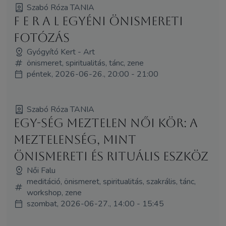
Szabó Róza TANIA
f e r a l egyéni önismereti
fotózás
Gyógyító Kert - Art
önismeret, spiritualitás, tánc, zene
péntek, 2026-06-26., 20:00 - 21:00
Szabó Róza TANIA
EGY-SÉG Meztelen Női Kör: A
meztelenség, mint
önismereti és rituális eszköz
Női Falu
meditáció, önismeret, spiritualitás, szakrális, tánc,
workshop, zene
szombat, 2026-06-27., 14:00 - 15:45