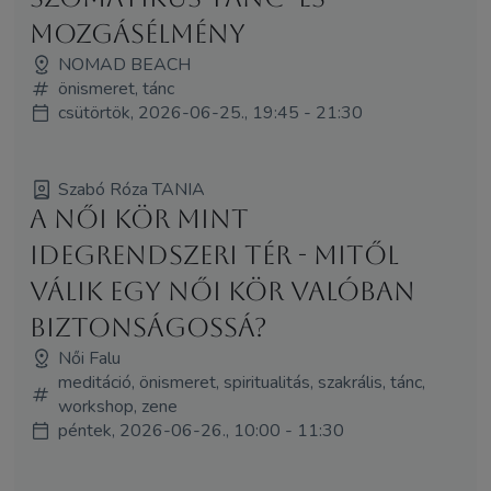
mozgásélmény
NOMAD BEACH
önismeret, tánc
csütörtök, 2026-06-25., 19:45 - 21:30
Szabó Róza TANIA
A NŐI KÖR MINT
IDEGRENDSZERI TÉR - Mitől
válik egy női kör valóban
biztonságossá?
Női Falu
meditáció, önismeret, spiritualitás, szakrális, tánc,
workshop, zene
péntek, 2026-06-26., 10:00 - 11:30