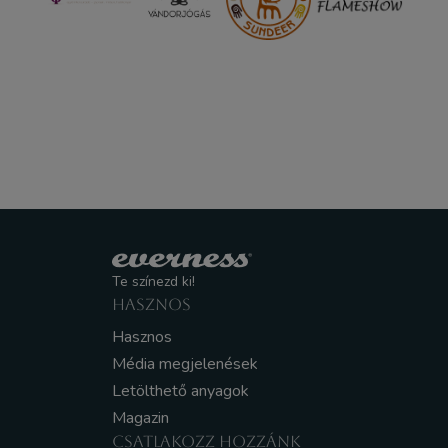
Te színezd ki!
HASZNOS
Hasznos
Média megjelenések
Letölthető anyagok
Magazin
CSATLAKOZZ HOZZÁNK