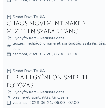
Szabó Róza TANIA
Chaos Movement Naked -
Meztelen szabad tánc
Gyógyító Kert - Naturista oázis
légzés, meditáció, önismeret, spiritualitás, szakrális, tánc,
zene
szombat, 2026-06-20., 08:00 - 09:00
Szabó Róza TANIA
f e r a l egyéni önismereti
fotózás
Gyógyító Kert - Naturista oázis
önismeret, spiritualitás, tánc, zene
vasárnap, 2026-06-21., 06:00 - 07:00