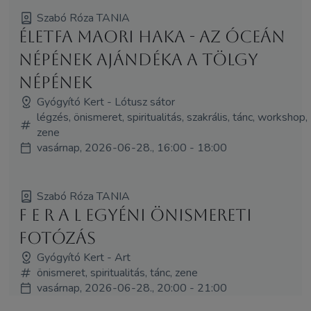
Szabó Róza TANIA
Életfa maori haka - az óceán
népének ajándéka a Tölgy
népének
Gyógyító Kert - Lótusz sátor
légzés, önismeret, spiritualitás, szakrális, tánc, workshop,
zene
vasárnap, 2026-06-28., 16:00 - 18:00
Szabó Róza TANIA
f e r a l egyéni önismereti
fotózás
Gyógyító Kert - Art
önismeret, spiritualitás, tánc, zene
vasárnap, 2026-06-28., 20:00 - 21:00