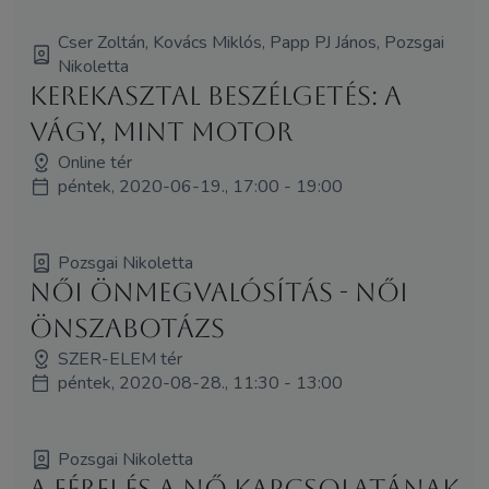
Cser Zoltán, Kovács Miklós, Papp PJ János, Pozsgai
Nikoletta
Kerekasztal beszélgetés: A
vágy, mint motor
Online tér
péntek, 2020-06-19., 17:00 - 19:00
Pozsgai Nikoletta
Női önmegvalósítás - női
önszabotázs
SZER-ELEM tér
péntek, 2020-08-28., 11:30 - 13:00
Pozsgai Nikoletta
A Férfi és a Nő kapcsolatának