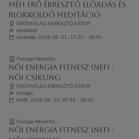
Méh Erő Ébresztő Előadás és
Blokkoldó Meditáció
ÖRÖMVILÁG ÉBRESZTŐ SÁTOR
meditáció
vasárnap, 2026-06-21., 17:30 - 18:30
Pozsgai Nikoletta
Női Energia Fitnesz (NEF) -
Női Csikung
ÖRÖMVILÁG ÉBRESZTŐ SÁTOR
mozgás
hétfő, 2026-06-22., 07:45 - 08:45
Pozsgai Nikoletta
Női Energia Fitnesz (NEF) -