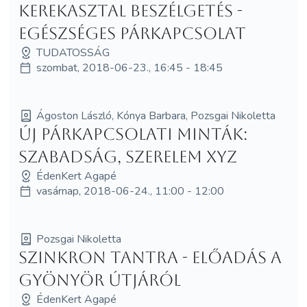
Kerekasztal beszélgetés -
Egészséges párkapcsolat
TUDATOSSÁG
szombat, 2018-06-23., 16:45 - 18:45
Ágoston László, Kónya Barbara, Pozsgai Nikoletta
Új Párkapcsolati Minták:
Szabadság, Szerelem XYZ
ÉdenKert Agapé
vasárnap, 2018-06-24., 11:00 - 12:00
Pozsgai Nikoletta
Szinkron Tantra - előadás a
gyönyör útjáról
ÉdenKert Agapé