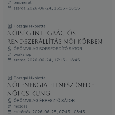
önismeret
szerda, 2026-06-24., 15:15 - 16:15
Pozsgai Nikoletta
Nőiség Integrációs
Rendszerállítás Női Körben
ÖRÖMVILÁG SORSFORDÍTÓ SÁTOR
workshop
szerda, 2026-06-24., 17:15 - 18:45
Pozsgai Nikoletta
Női Energia Fitnesz (NEF) -
Női Csikung
ÖRÖMVILÁG ÉBRESZTŐ SÁTOR
mozgás
csütörtök, 2026-06-25., 07:45 - 08:45