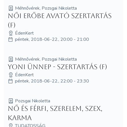
Méhnővérek, Pozsgai Nikoletta
Női Erőbe avató szertartás
(F)
ÉdenKert
péntek, 2018-06-22., 20:00 - 21:00
Méhnővérek, Pozsgai Nikoletta
Yoni Ünnep - szertartás (F)
ÉdenKert
péntek, 2018-06-22., 22:00 - 23:30
Pozsgai Nikoletta
Nő és Férfi, szerelem, szex,
karma
TUDATOSSÁG