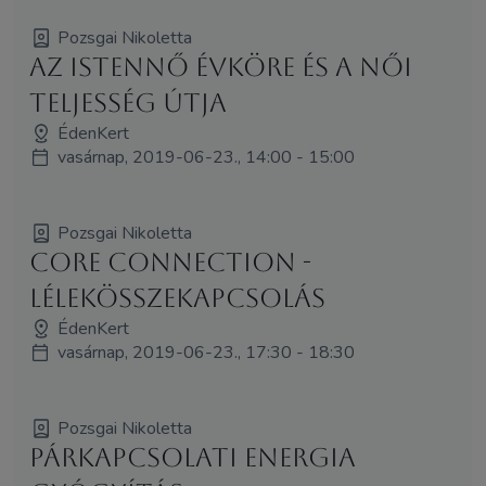
Pozsgai Nikoletta
Az Istennő évköre és a női
teljesség útja
ÉdenKert
vasárnap, 2019-06-23., 14:00 - 15:00
Pozsgai Nikoletta
Core Connection -
LélekÖsszekapcsolás
ÉdenKert
vasárnap, 2019-06-23., 17:30 - 18:30
Pozsgai Nikoletta
Párkapcsolati Energia