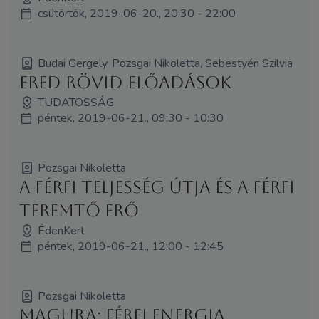
csütörtök, 2019-06-20., 20:30 - 22:00
Budai Gergely, Pozsgai Nikoletta, Sebestyén Szilvia
ERED rövid előadások
TUDATOSSÁG
péntek, 2019-06-21., 09:30 - 10:30
Pozsgai Nikoletta
A férfi teljesség útja és a férfi
teremtő erő
ÉdenKert
péntek, 2019-06-21., 12:00 - 12:45
Pozsgai Nikoletta
Magura: Férfi Energia