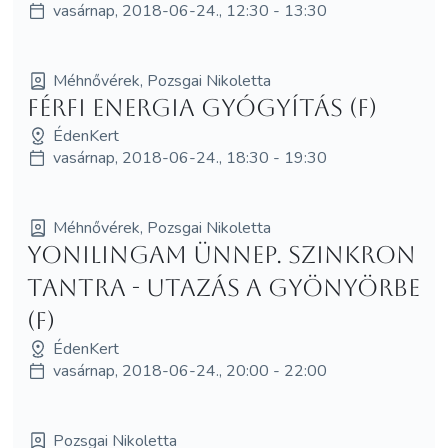
vasárnap, 2018-06-24., 12:30 - 13:30
Méhnővérek, Pozsgai Nikoletta
Férfi Energia Gyógyítás (F)
ÉdenKert
vasárnap, 2018-06-24., 18:30 - 19:30
Méhnővérek, Pozsgai Nikoletta
YoniLingam Ünnep. Szinkron
Tantra - utazás a gyönyörbe
(F)
ÉdenKert
vasárnap, 2018-06-24., 20:00 - 22:00
Pozsgai Nikoletta