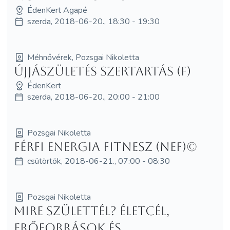
ÉdenKert Agapé
szerda, 2018-06-20., 18:30 - 19:30
Méhnővérek, Pozsgai Nikoletta
Újjászületés szertartás (F)
ÉdenKert
szerda, 2018-06-20., 20:00 - 21:00
Pozsgai Nikoletta
Férfi Energia Fitnesz (NEF)©
csütörtök, 2018-06-21., 07:00 - 08:30
Pozsgai Nikoletta
Mire születtél? Életcél,
erőforrások és