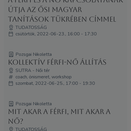
útja az ősi magyar
tanítások tükrében címmel
TUDATOSSÁG
csütörtök, 2022-06-23., 16:00 - 17:30
Pozsgai Nikoletta
Kollektív Férfi-Nő Állítás
SUTRA - Női tér
coach, önismeret, workshop
szombat, 2022-06-25., 17:00 - 19:30
Pozsgai Nikoletta
Mit akar a férfi, mit akar a
nő?
TUDATOSSÁG