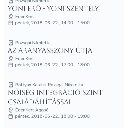
Pozsgai Nikoletta
Yoni Erő - Yoni Szentély
ÉdenKert
péntek, 2018-06-22., 14:00 - 15:00
Pozsgai Nikoletta
Az AranyAsszony Útja
ÉdenKert
péntek, 2018-06-22., 17:00 - 18:00
Bottyán Katalin, Pozsgai Nikoletta
Nőiség Integráció SzInT
Családállítással
ÉdenKert Agapé
péntek, 2018-06-22., 18:00 - 19:00