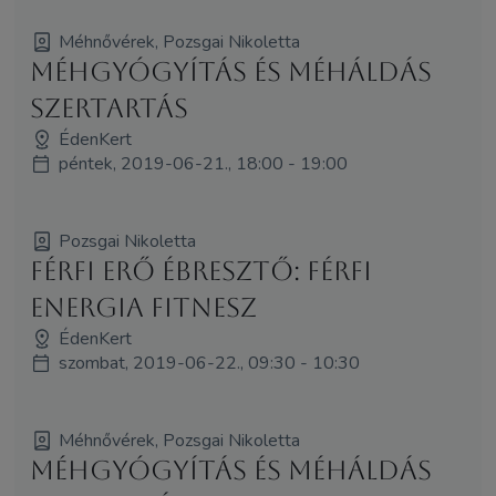
Méhnővérek, Pozsgai Nikoletta
Méhgyógyítás és MéhÁldás
szertartás
ÉdenKert
péntek, 2019-06-21., 18:00 - 19:00
Pozsgai Nikoletta
Férfi Erő Ébresztő: Férfi
Energia Fitnesz
ÉdenKert
szombat, 2019-06-22., 09:30 - 10:30
Méhnővérek, Pozsgai Nikoletta
Méhgyógyítás és MéhÁldás