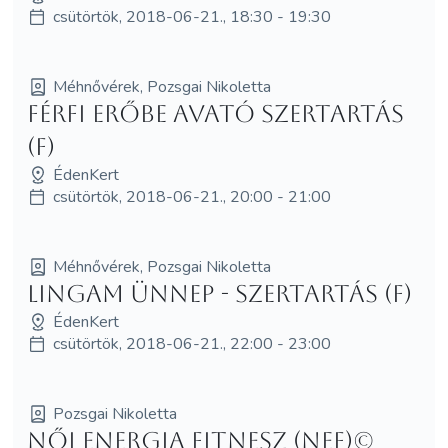
csütörtök, 2018-06-21., 18:30 - 19:30
Méhnővérek, Pozsgai Nikoletta
Férfi Erőbe Avató szertartás
(F)
ÉdenKert
csütörtök, 2018-06-21., 20:00 - 21:00
Méhnővérek, Pozsgai Nikoletta
Lingam Ünnep - szertartás (F)
ÉdenKert
csütörtök, 2018-06-21., 22:00 - 23:00
Pozsgai Nikoletta
Női Energia Fitnesz (NEF)©