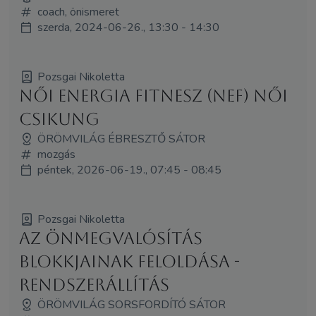
coach, önismeret
szerda, 2024-06-26., 13:30 - 14:30
Pozsgai Nikoletta
Női Energia Fitnesz (NEF) Női
Csikung
ÖRÖMVILÁG ÉBRESZTŐ SÁTOR
mozgás
péntek, 2026-06-19., 07:45 - 08:45
Pozsgai Nikoletta
Az Önmegvalósítás
Blokkjainak Feloldása -
rendszerállítás
ÖRÖMVILÁG SORSFORDÍTÓ SÁTOR