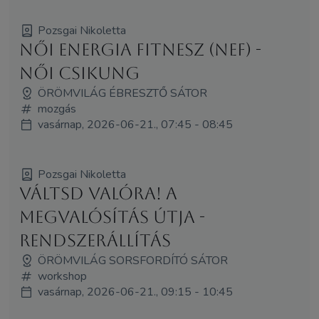
Pozsgai Nikoletta
Női Energia Fitnesz (NEF) -
Női Csikung
ÖRÖMVILÁG ÉBRESZTŐ SÁTOR
mozgás
vasárnap, 2026-06-21., 07:45 - 08:45
Pozsgai Nikoletta
Váltsd Valóra! A
megvalósítás útja -
rendszerállítás
ÖRÖMVILÁG SORSFORDÍTÓ SÁTOR
workshop
vasárnap, 2026-06-21., 09:15 - 10:45