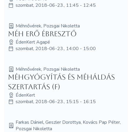
szombat, 2018-06-23., 11:45 - 12:45
Méhnővérek, Pozsgai Nikoletta
Méh Erő Ébresztő
ÉdenKert Agapé
szombat, 2018-06-23., 14:00 - 15:00
Méhnővérek, Pozsgai Nikoletta
Méhgyógyítás és MéhÁldás
szertartás (F)
ÉdenKert
szombat, 2018-06-23., 15:15 - 16:15
Farkas Dániel, Geszler Dorottya, Kovács Pap Péter,
Pozsgai Nikoletta