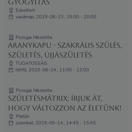
Gyógyítás
ÉdenKert
vasárnap, 2019-06-23., 19:00 - 20:00
Pozsgai Nikoletta
AranyKapu - szakrális szülés,
születés, újjászületés
TUDATOSSÁG
hétfő, 2019-06-24., 11:00 - 12:00
Pozsgai Nikoletta
SzületésMátrix: írjuk át,
hogy változzon az életünk!
Platón
szombat, 2019-09-14., 14:45 - 15:45