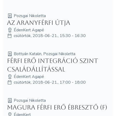
Pozsgai Nikoletta
Az AranyFérfi útja
ÉdenKert Agapé
csütörtök, 2018-06-21., 15:30 - 16:30
Bottyán Katalin, Pozsgai Nikoletta
Férfi Erő Integráció SzInT
Családállítással
ÉdenKert Agapé
csütörtök, 2018-06-21., 17:00 - 18:00
Pozsgai Nikoletta
MagUra Férfi Erő Ébresztő (F)
ÉdenKert