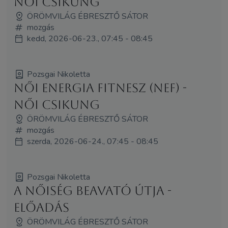
Női Csikung
ÖRÖMVILÁG ÉBRESZTŐ SÁTOR
mozgás
kedd, 2026-06-23., 07:45 - 08:45
Pozsgai Nikoletta
Női Energia Fitnesz (NEF) -
Női Csikung
ÖRÖMVILÁG ÉBRESZTŐ SÁTOR
mozgás
szerda, 2026-06-24., 07:45 - 08:45
Pozsgai Nikoletta
A Nőiség Beavató Útja -
előadás
ÖRÖMVILÁG ÉBRESZTŐ SÁTOR