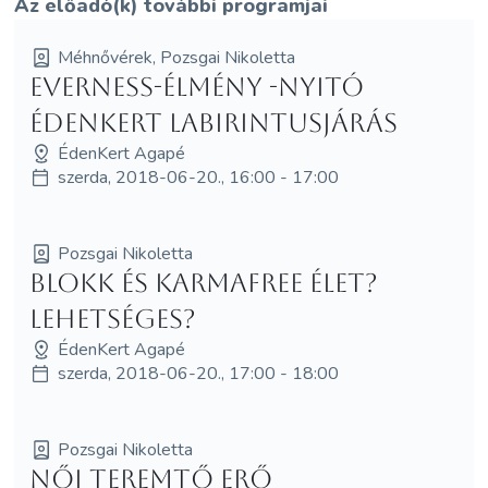
Az előadó(k) további programjai
Méhnővérek, Pozsgai Nikoletta
EVERNESS-élmény -Nyitó
Édenkert Labirintusjárás
ÉdenKert Agapé
szerda, 2018-06-20., 16:00 - 17:00
Pozsgai Nikoletta
Blokk és Karmafree élet?
Lehetséges?
ÉdenKert Agapé
szerda, 2018-06-20., 17:00 - 18:00
Pozsgai Nikoletta
Női Teremtő Erő