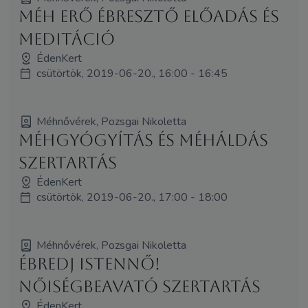
Méh Erő Ébresztő előadás és
meditáció
ÉdenKert
csütörtök, 2019-06-20., 16:00 - 16:45
Méhnővérek, Pozsgai Nikoletta
Méhgyógyítás és MéhÁldás
szertartás
ÉdenKert
csütörtök, 2019-06-20., 17:00 - 18:00
Méhnővérek, Pozsgai Nikoletta
Ébredj Istennő!
NőiségBeAvató Szertartás
ÉdenKert