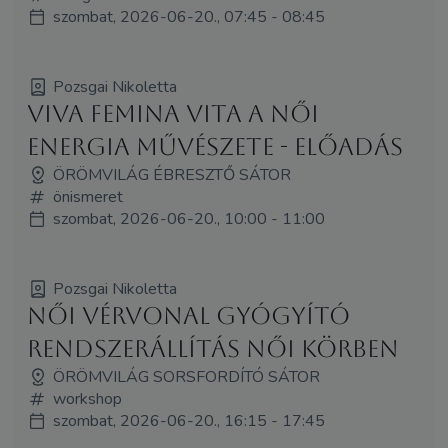
szombat, 2026-06-20., 07:45 - 08:45
Pozsgai Nikoletta
Viva Femina Vita A Női
Energia Művészete - előadás
ÖRÖMVILÁG ÉBRESZTŐ SÁTOR
önismeret
szombat, 2026-06-20., 10:00 - 11:00
Pozsgai Nikoletta
Női Vérvonal Gyógyító
Rendszerállítás Női Körben
ÖRÖMVILÁG SORSFORDÍTÓ SÁTOR
workshop
szombat, 2026-06-20., 16:15 - 17:45