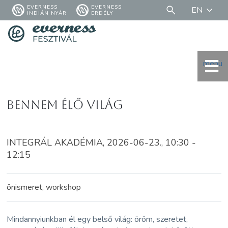
EVERNESS
EVERNESS
EN
INDIÁN NYÁR
ERDÉLY
menü
Bennem élő világ
INTEGRÁL AKADÉMIA, 2026-06-23., 10:30 -
12:15
önismeret, workshop
Mindannyiunkban él egy belső világ: öröm, szeretet,