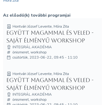
Móra Zita
Az előadó(k) további programjai
Hontvári József Levente, Móra Zita
Együtt Magammal és Veled -
saját élményű workshop
INTEGRÁL AKADÉMIA
önismeret, workshop
csütörtök, 2023-06-22., 09:45 - 11:10
Hontvári József Levente, Móra Zita
Együtt Magammal és Veled -
saját élményű workshop
INTEGRÁL AKADÉMIA
önismeret, workshop
csütörtök, 2023-06-22., 09:45 - 11:10