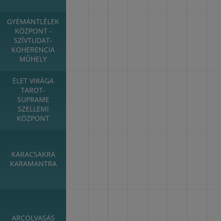
GYÉMÁNTLÉLEK
KÖZPONT -
SZÍVTUDAT-
KOHERENCIA
MŰHELY
ÉLET VIRÁGA
TAROT-
SUPRAME
SZELLEMI
KÖZPONT
KARACSAKRA
KARAMANTRA
ARCOLVASÁS