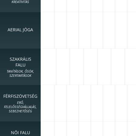
KREATIVITÁS
AERIAL JÓGA
SZAKRÁLIS
FALU
TANÍTÁSOK, ŐSÖK,
SZERTARTÁSOK
FÉRFISZÖVETSÉG
ERŐ,
FELELŐSSÉGVÁLLALÁS,
SEBEZHETŐSÉG
NŐI FALU