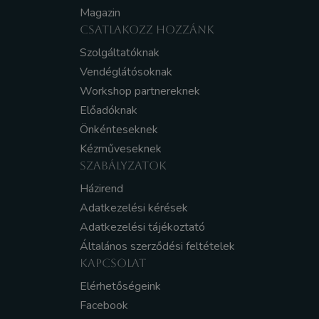
Magazin
CSATLAKOZZ HOZZÁNK
Szolgáltatóknak
Vendéglátósoknak
Workshop partnereknek
Előadóknak
Önkénteseknek
Kézműveseknek
SZABÁLYZATOK
Házirend
Adatkezelési kérések
Adatkezelési tájékoztató
Általános szerződési feltételek
KAPCSOLAT
Elérhetőségeink
Facebook