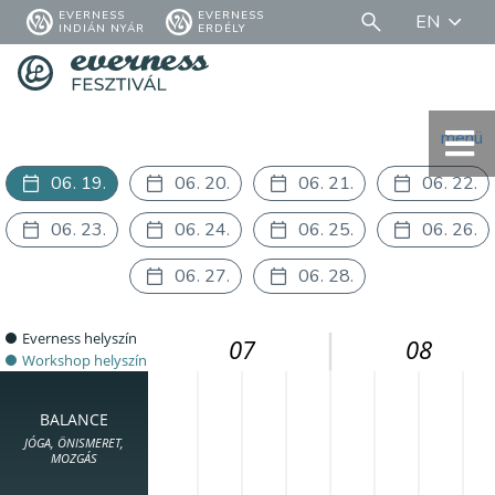
EVERNESS
EVERNESS
EN
INDIÁN NYÁR
ERDÉLY
menü
06. 19.
06. 20.
06. 21.
06. 22.
06. 23.
06. 24.
06. 25.
06. 26.
06. 27.
06. 28.
Everness helyszín
07
08
Workshop helyszín
BALANCE
JÓGA, ÖNISMERET,
MOZGÁS