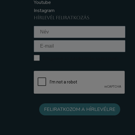
Youtube
Instagram
HÍRLEVÉL FELIRATKOZÁS
Elfogadom az Adatkezelési tájékoztatót