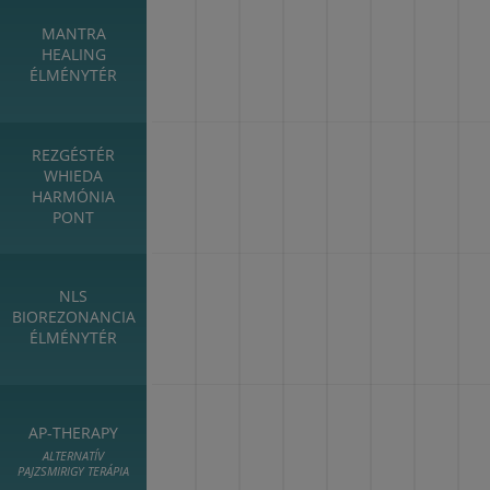
MANTRA
HEALING
ÉLMÉNYTÉR
REZGÉSTÉR
WHIEDA
HARMÓNIA
PONT
NLS
BIOREZONANCIA
ÉLMÉNYTÉR
AP-THERAPY
ALTERNATÍV
PAJZSMIRIGY TERÁPIA