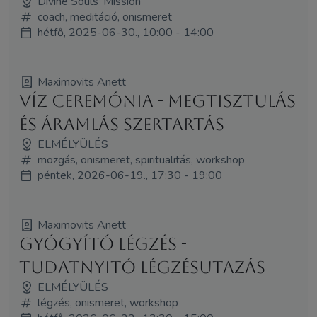
Divine Souls' Mission
coach, meditáció, önismeret
hétfő, 2025-06-30., 10:00 - 14:00
Maximovits Anett
Víz ceremónia - megtisztulás
és áramlás szertartás
ELMÉLYÜLÉS
mozgás, önismeret, spiritualitás, workshop
péntek, 2026-06-19., 17:30 - 19:00
Maximovits Anett
Gyógyító légzés -
tudatnyitó légzésutazás
ELMÉLYÜLÉS
légzés, önismeret, workshop