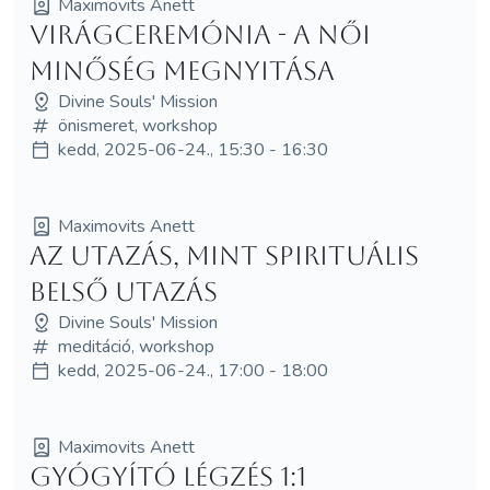
Maximovits Anett
Virágceremónia - A Női
Minőség Megnyitása
Divine Souls' Mission
önismeret, workshop
kedd, 2025-06-24., 15:30 - 16:30
Maximovits Anett
Az Utazás, mint Spirituális
Belső Utazás
Divine Souls' Mission
meditáció, workshop
kedd, 2025-06-24., 17:00 - 18:00
Maximovits Anett
Gyógyító Légzés 1:1