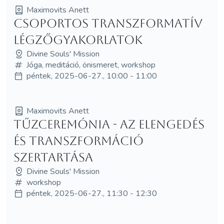
Maximovits Anett
Csoportos Transzformatív
Légzőgyakorlatok
Divine Souls' Mission
Jóga, meditáció, önismeret, workshop
péntek, 2025-06-27., 10:00 - 11:00
Maximovits Anett
Tűzceremónia - Az Elengedés
és Transzformáció
Szertartása
Divine Souls' Mission
workshop
péntek, 2025-06-27., 11:30 - 12:30