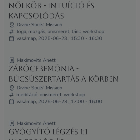
Női Kör - Intuíció és
Kapcsolódás
Divine Souls' Mission
Jóga, mozgás, önismeret, tánc, workshop
vasárnap, 2025-06-29., 15:30 - 16:30
Maximovits Anett
Záróceremónia -
Búcsúszertartás a Körben
Divine Souls' Mission
meditáció, önismeret, workshop
vasárnap, 2025-06-29., 17:00 - 18:00
Maximovits Anett
Gyógyító Légzés 1:1