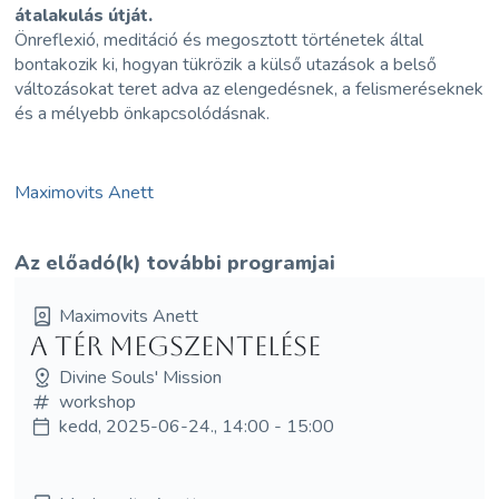
átalakulás útját.
Önreflexió, meditáció és megosztott történetek által
bontakozik ki, hogyan tükrözik a külső utazások a belső
változásokat teret adva az elengedésnek, a felismeréseknek
és a mélyebb önkapcsolódásnak.
Maximovits Anett
Az előadó(k) további programjai
Maximovits Anett
A Tér megszentelése
Divine Souls' Mission
workshop
kedd, 2025-06-24., 14:00 - 15:00