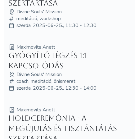
Szertartása
Divine Souls' Mission
meditáció, workshop
szerda, 2025-06-25., 11:30 - 12:30
Maximovits Anett
Gyógyító Légzés 1:1
Kapcsolódás
Divine Souls' Mission
coach, meditáció, önismeret
szerda, 2025-06-25., 12:30 - 14:00
Maximovits Anett
Holdceremónia - A
Megújulás és Tisztánlátás
Szertartása