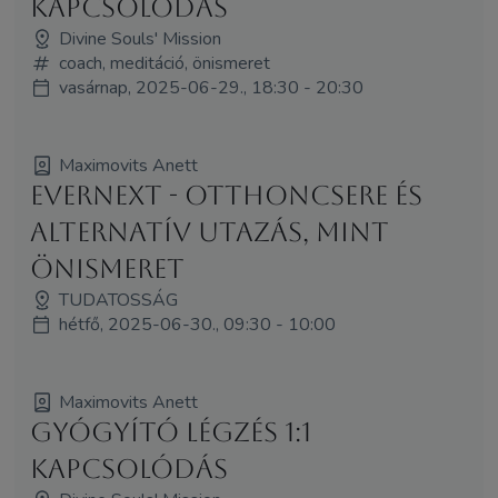
Kapcsolódás
Divine Souls' Mission
coach, meditáció, önismeret
vasárnap, 2025-06-29., 18:30 - 20:30
Maximovits Anett
EverNEXT - Otthoncsere és
alternatív utazás, mint
önismeret
TUDATOSSÁG
hétfő, 2025-06-30., 09:30 - 10:00
Maximovits Anett
Gyógyító Légzés 1:1
Kapcsolódás