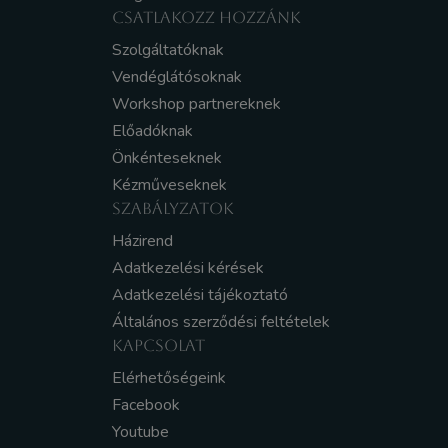
CSATLAKOZZ HOZZÁNK
Szolgáltatóknak
Vendéglátósoknak
Workshop partnereknek
Előadóknak
Önkénteseknek
Kézműveseknek
SZABÁLYZATOK
Házirend
Adatkezelési kérések
Adatkezelési tájékoztató
Általános szerződési feltételek
KAPCSOLAT
Elérhetőségeink
Facebook
Youtube