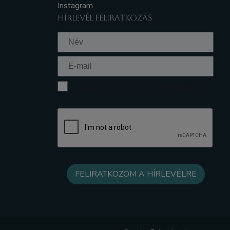
Instagram
HÍRLEVÉL FELIRATKOZÁS
Elfogadom az Adatkezelési tájékoztatót