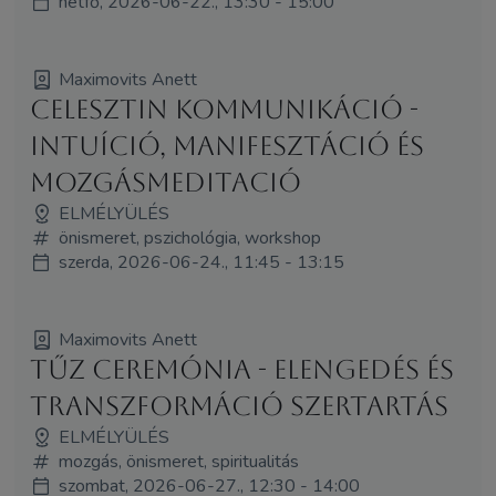
hétfő, 2026-06-22., 13:30 - 15:00
Maximovits Anett
Celesztin kommunikáció -
INTUÍCIÓ, MANIFESZTÁCIÓ ÉS
MOZGÁSMEDITACIÓ
ELMÉLYÜLÉS
önismeret, pszichológia, workshop
szerda, 2026-06-24., 11:45 - 13:15
Maximovits Anett
Tűz ceremónia - elengedés és
transzformáció szertartás
ELMÉLYÜLÉS
mozgás, önismeret, spiritualitás
szombat, 2026-06-27., 12:30 - 14:00