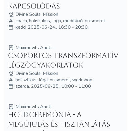
Kapcsolódás
Divine Souls' Mission
coach, holisztikus, Jóga, meditáció, önismeret
kedd, 2025-06-24., 18:30 - 20:30
Maximovits Anett
Csoportos Transzformatív
Légzőgyakorlatok
Divine Souls' Mission
holisztikus, Jóga, önismeret, workshop
szerda, 2025-06-25., 10:00 - 11:00
Maximovits Anett
Holdceremónia - A
Megújulás és Tisztánlátás