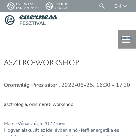
EVERNESS
EVERNESS
EN
INDIÁN NYÁR
ERDÉLY
menü
Asztro-workshop
Örömvilág Piros sátor , 2022-06-25., 16:30 - 17:30
asztrológia, önismeret, workshop
Mars -Vénusz útja 2022-ben
Hogyan alakul át az idei évben a női-férfi energetika és