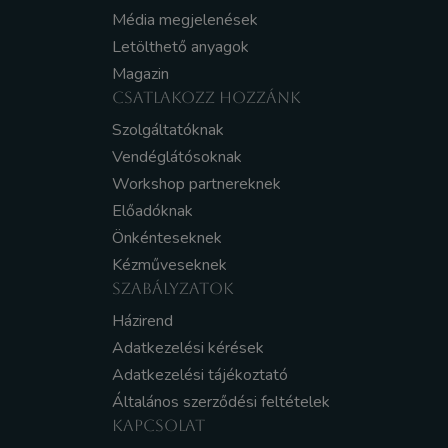
Média megjelenések
Letölthető anyagok
Magazin
CSATLAKOZZ HOZZÁNK
Szolgáltatóknak
Vendéglátósoknak
Workshop partnereknek
Előadóknak
Önkénteseknek
Kézműveseknek
SZABÁLYZATOK
Házirend
Adatkezelési kérések
Adatkezelési tájékoztató
Általános szerződési feltételek
KAPCSOLAT