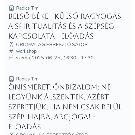
Radics Timi
Belső béke - külső ragyogás -
A spiritualitás és a szépség
kapcsolata - előadás
ÖRÖMVILÁG ÉBRESZTŐ SÁTOR
workshop
szerda, 2025-06-25., 16:30 - 17:30
Radics Timi
Önismeret, önbizalom: Ne
legyünk álszentek, azért
szeretjük, ha nem csak belül
szép. Hajrá, arcjóga! -
előadás