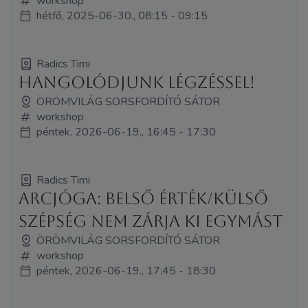
workshop
hétfő, 2025-06-30., 08:15 - 09:15
Radics Timi
Hangolódjunk légzéssel!
ÖRÖMVILÁG SORSFORDÍTÓ SÁTOR
workshop
péntek, 2026-06-19., 16:45 - 17:30
Radics Timi
Arcjóga: Belső érték/külső
szépség nem zárja ki egymást
ÖRÖMVILÁG SORSFORDÍTÓ SÁTOR
workshop
péntek, 2026-06-19., 17:45 - 18:30