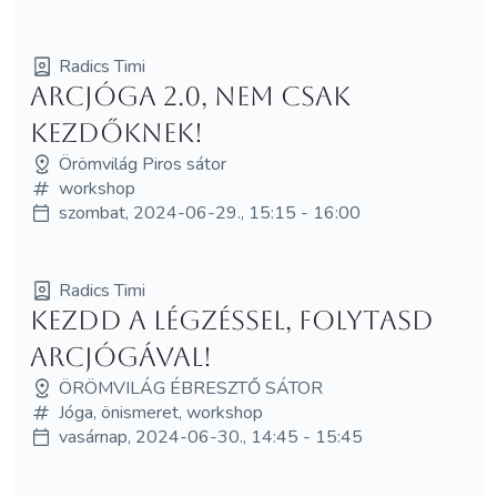
Radics Timi
Arcjóga 2.0, nem csak
kezdőknek!
Örömvilág Piros sátor
workshop
szombat, 2024-06-29., 15:15 - 16:00
Radics Timi
Kezdd a légzéssel, folytasd
arcjógával!
ÖRÖMVILÁG ÉBRESZTŐ SÁTOR
Jóga, önismeret, workshop
vasárnap, 2024-06-30., 14:45 - 15:45