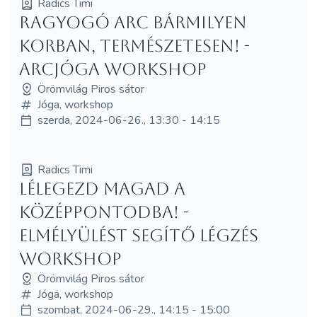
Radics Timi
Ragyogó arc bármilyen
korban, természetesen! -
arcjóga Workshop
Örömvilág Piros sátor
Jóga, workshop
szerda, 2024-06-26., 13:30 - 14:15
Radics Timi
Lélegezd magad a
középpontodba! -
Elmélyülést segítő légzés
workshop
Örömvilág Piros sátor
Jóga, workshop
szombat, 2024-06-29., 14:15 - 15:00