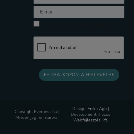
Elfogadom az Adatkezelési tájékoztatót
Design:
Eniko Agh
|
Copyright Everness.hu |
Development:
iFocus
Minden jog fenntartva.
Webfejlesztés Kft.