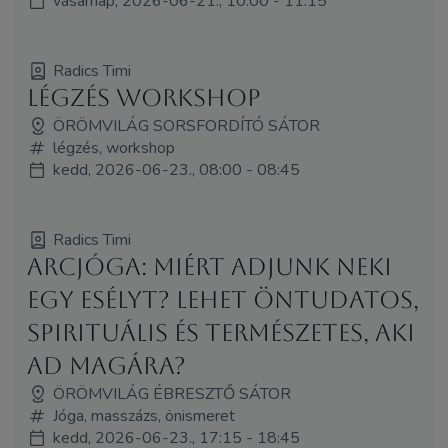
vasárnap, 2026-06-21., 10:00 - 11:15
Radics Timi
Légzés workshop
ÖRÖMVILÁG SORSFORDÍTÓ SÁTOR
légzés, workshop
kedd, 2026-06-23., 08:00 - 08:45
Radics Timi
Arcjóga: miért adjunk neki
egy esélyt? Lehet öntudatos,
spirituális és természetes, aki
ad magára?
ÖRÖMVILÁG ÉBRESZTŐ SÁTOR
Jóga, masszázs, önismeret
kedd, 2026-06-23., 17:15 - 18:45