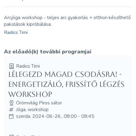
Arcjóga workshop - teljes arc gyakorlás + otthon készíthető
pakolások kipróbálása.
Radics Timi
Az előadó(k) további programjai
Radics Timi
Lélegezd magad csodásra! -
Energetizáló, frissítő légzés
workshop
Örömvilág Piros sátor
Jóga, workshop
szerda, 2024-06-26., 08:00 - 08:45