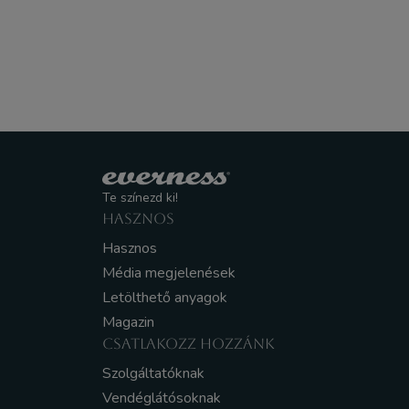
Te színezd ki!
HASZNOS
Hasznos
Média megjelenések
Letölthető anyagok
Magazin
CSATLAKOZZ HOZZÁNK
Szolgáltatóknak
Vendéglátósoknak