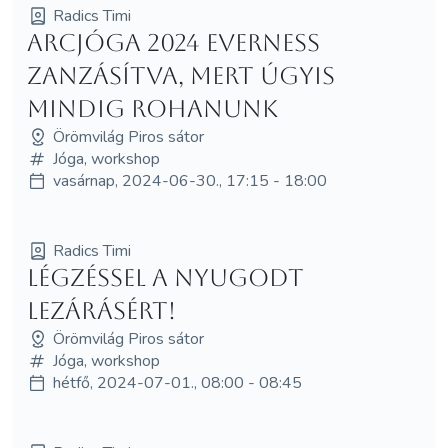
Radics Timi
Arcjóga 2024 Everness
zanzásítva, mert úgyis
mindig rohanunk
Örömvilág Piros sátor
Jóga, workshop
vasárnap, 2024-06-30., 17:15 - 18:00
Radics Timi
Légzéssel a nyugodt
lezárásért!
Örömvilág Piros sátor
Jóga, workshop
hétfő, 2024-07-01., 08:00 - 08:45