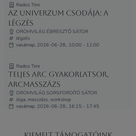
Radics Timi
Az univerzum csodája: a
légzés
ÖRÖMVILÁG ÉBRESZTŐ SÁTOR
légzés
vasárnap, 2026-06-28., 10:00 - 11:00
Radics Timi
Teljes arc gyakorlatsor,
arcmasszázs
ÖRÖMVILÁG SORSFORDÍTÓ SÁTOR
Jóga, masszázs, workshop
vasárnap, 2026-06-28., 16:15 - 17:45
Kiemelt támogatóink