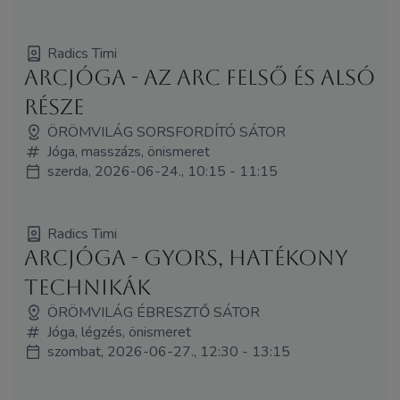
Radics Timi
Arcjóga - az arc felső és alsó
része
ÖRÖMVILÁG SORSFORDÍTÓ SÁTOR
Jóga, masszázs, önismeret
szerda, 2026-06-24., 10:15 - 11:15
Radics Timi
Arcjóga - gyors, hatékony
technikák
ÖRÖMVILÁG ÉBRESZTŐ SÁTOR
Jóga, légzés, önismeret
szombat, 2026-06-27., 12:30 - 13:15