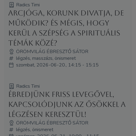
Radics Timi
Arcjóga, korunk divatja, de
működik? És mégis, hogy
kerül a szépség a spirituális
témák közé?
ÖRÖMVILÁG ÉBRESZTŐ SÁTOR
légzés, masszázs, önismeret
szombat, 2026-06-20., 14:15 - 15:15
Radics Timi
Ébredjünk friss levegővel,
kapcsolódjunk az ősökkel a
légzésen keresztül!
ÖRÖMVILÁG ÉBRESZTŐ SÁTOR
légzés, önismeret