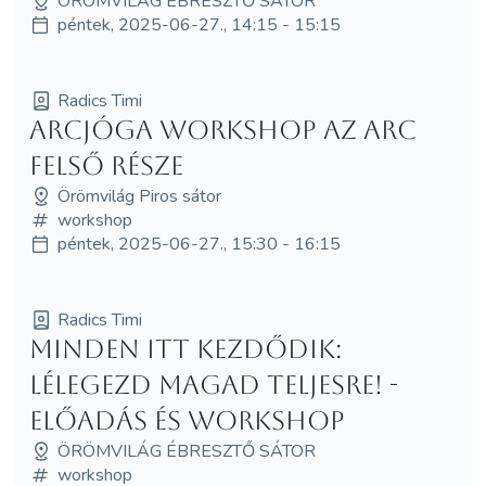
ÖRÖMVILÁG ÉBRESZTŐ SÁTOR
péntek, 2025-06-27., 14:15 - 15:15
Radics Timi
Arcjóga workshop az arc
felső része
Örömvilág Piros sátor
workshop
péntek, 2025-06-27., 15:30 - 16:15
Radics Timi
Minden itt kezdődik:
LÉLEGEZD magad teljesre! -
előadás és workshop
ÖRÖMVILÁG ÉBRESZTŐ SÁTOR
workshop