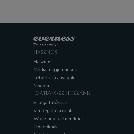
Te színezd ki!
HASZNOS
Hasznos
Média megjelenések
Letölthető anyagok
Magazin
CSATLAKOZZ HOZZÁNK
Szolgáltatóknak
Vendéglátósoknak
Workshop partnereknek
Előadóknak