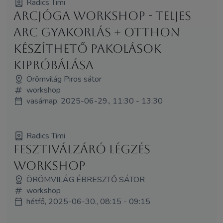
Radics Timi
Arcjóga workshop - teljes
arc gyakorlás + otthon
készíthető pakolások
kipróbálása
Örömvilág Piros sátor
workshop
vasárnap, 2025-06-29., 11:30 - 13:30
Radics Timi
Fesztiválzáró légzés
workshop
ÖRÖMVILÁG ÉBRESZTŐ SÁTOR
workshop
hétfő, 2025-06-30., 08:15 - 09:15