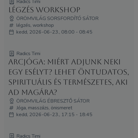
Radics Timi
Légzés workshop
ÖRÖMVILÁG SORSFORDÍTÓ SÁTOR
légzés, workshop
kedd, 2026-06-23., 08:00 - 08:45
Radics Timi
Arcjóga: miért adjunk neki
egy esélyt? Lehet öntudatos,
spirituális és természetes, aki
ad magára?
ÖRÖMVILÁG ÉBRESZTŐ SÁTOR
Jóga, masszázs, önismeret
kedd, 2026-06-23., 17:15 - 18:45
Radics Timi