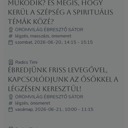
működik? És mégis, hogy
kerül a szépség a spirituális
témák közé?
ÖRÖMVILÁG ÉBRESZTŐ SÁTOR
légzés, masszázs, önismeret
szombat, 2026-06-20., 14:15 - 15:15
Radics Timi
Ébredjünk friss levegővel,
kapcsolódjunk az ősökkel a
légzésen keresztül!
ÖRÖMVILÁG ÉBRESZTŐ SÁTOR
légzés, önismeret
vasárnap, 2026-06-21., 10:00 - 11:15