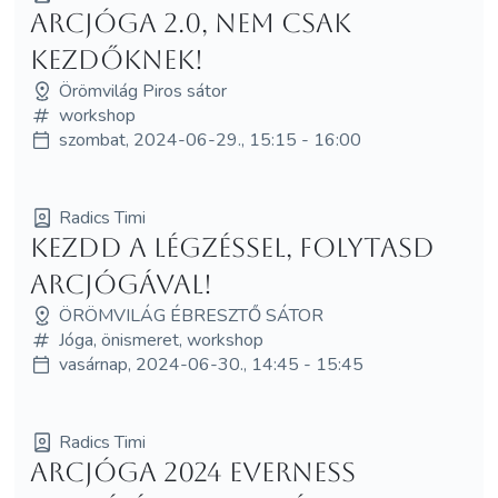
Arcjóga 2.0, nem csak
kezdőknek!
Örömvilág Piros sátor
workshop
szombat, 2024-06-29., 15:15 - 16:00
Radics Timi
Kezdd a légzéssel, folytasd
arcjógával!
ÖRÖMVILÁG ÉBRESZTŐ SÁTOR
Jóga, önismeret, workshop
vasárnap, 2024-06-30., 14:45 - 15:45
Radics Timi
Arcjóga 2024 Everness