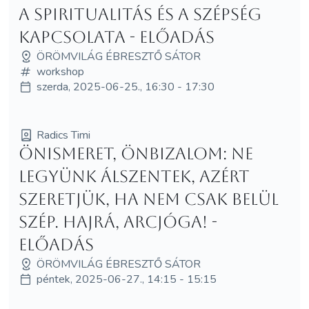
A spiritualitás és a szépség
kapcsolata - előadás
ÖRÖMVILÁG ÉBRESZTŐ SÁTOR
workshop
szerda, 2025-06-25., 16:30 - 17:30
Radics Timi
Önismeret, önbizalom: Ne
legyünk álszentek, azért
szeretjük, ha nem csak belül
szép. Hajrá, arcjóga! -
előadás
ÖRÖMVILÁG ÉBRESZTŐ SÁTOR
péntek, 2025-06-27., 14:15 - 15:15