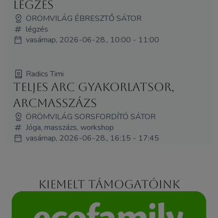
légzés
ÖRÖMVILÁG ÉBRESZTŐ SÁTOR
légzés
vasárnap, 2026-06-28., 10:00 - 11:00
Radics Timi
Teljes arc gyakorlatsor,
arcmasszázs
ÖRÖMVILÁG SORSFORDÍTÓ SÁTOR
Jóga, masszázs, workshop
vasárnap, 2026-06-28., 16:15 - 17:45
Kiemelt támogatóink