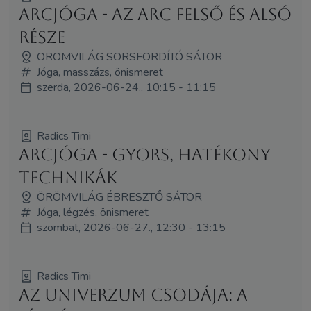
Arcjóga - az arc felső és alsó
része
ÖRÖMVILÁG SORSFORDÍTÓ SÁTOR
Jóga, masszázs, önismeret
szerda, 2026-06-24., 10:15 - 11:15
Radics Timi
Arcjóga - gyors, hatékony
technikák
ÖRÖMVILÁG ÉBRESZTŐ SÁTOR
Jóga, légzés, önismeret
szombat, 2026-06-27., 12:30 - 13:15
Radics Timi
Az univerzum csodája: a