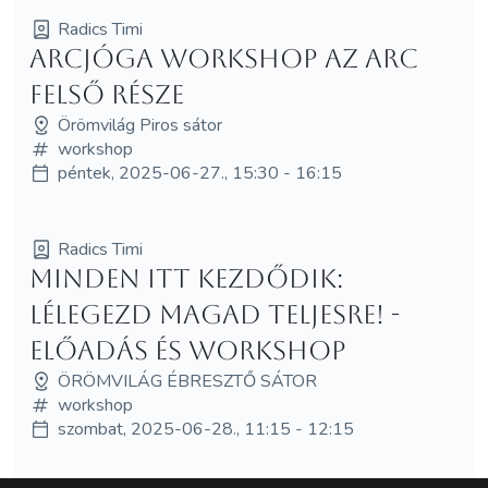
Radics Timi
Arcjóga workshop az arc
felső része
Örömvilág Piros sátor
workshop
péntek, 2025-06-27., 15:30 - 16:15
Radics Timi
Minden itt kezdődik:
LÉLEGEZD magad teljesre! -
előadás és workshop
ÖRÖMVILÁG ÉBRESZTŐ SÁTOR
workshop
szombat, 2025-06-28., 11:15 - 12:15