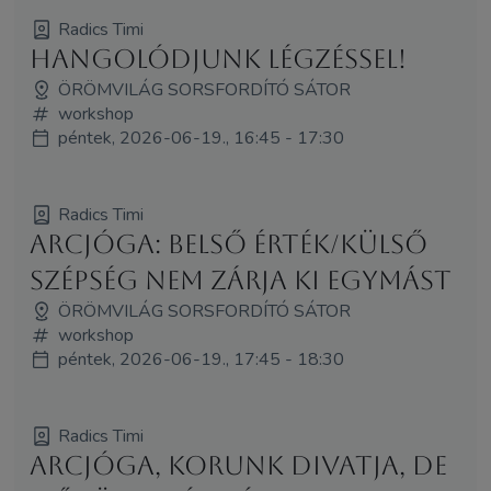
Radics Timi
Hangolódjunk légzéssel!
ÖRÖMVILÁG SORSFORDÍTÓ SÁTOR
workshop
péntek, 2026-06-19., 16:45 - 17:30
Radics Timi
Arcjóga: Belső érték/külső
szépség nem zárja ki egymást
ÖRÖMVILÁG SORSFORDÍTÓ SÁTOR
workshop
péntek, 2026-06-19., 17:45 - 18:30
Radics Timi
Arcjóga, korunk divatja, de