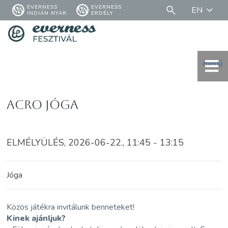
EVERNESS
EVERNESS
EN
INDIÁN NYÁR
ERDÉLY
menü
Acro Jóga
ELMÉLYÜLÉS, 2026-06-22., 11:45 - 13:15
Jóga
Közös játékra invitálunk benneteket!
Kinek ajánljuk?