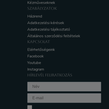
Kézműveseknek
SZABÁLYZATOK
Házirend
Adatkezelési kérések
Adatkezelési tájékoztató
Általános szerződési feltételek
KAPCSOLAT
Elérhetőségeink
Facebook
Youtube
Instagram
HÍRLEVÉL FELIRATKOZÁS
Elfogadom az Adatkezelési tájékoztatót