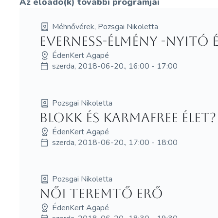
Az előadó(k) további programjai
Méhnővérek, Pozsgai Nikoletta
EVERNESS-élmény -Nyitó 
ÉdenKert Agapé
szerda, 2018-06-20., 16:00 - 17:00
Pozsgai Nikoletta
Blokk és Karmafree élet?
ÉdenKert Agapé
szerda, 2018-06-20., 17:00 - 18:00
Pozsgai Nikoletta
Női Teremtő Erő
ÉdenKert Agapé