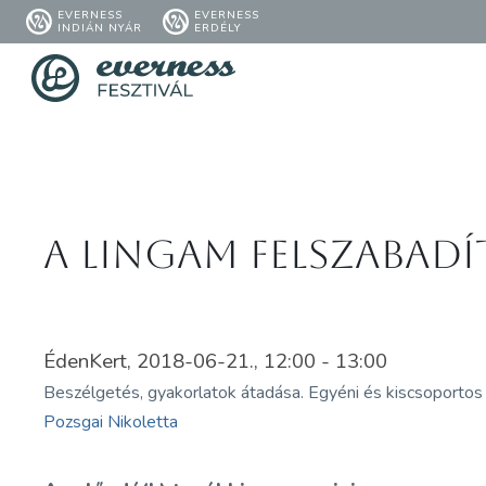
EVERNESS
EVERNESS
INDIÁN NYÁR
ERDÉLY
A Lingam felszabadí
ÉdenKert, 2018-06-21., 12:00 - 13:00
Beszélgetés, gyakorlatok átadása. Egyéni és kiscsoportos
Pozsgai Nikoletta