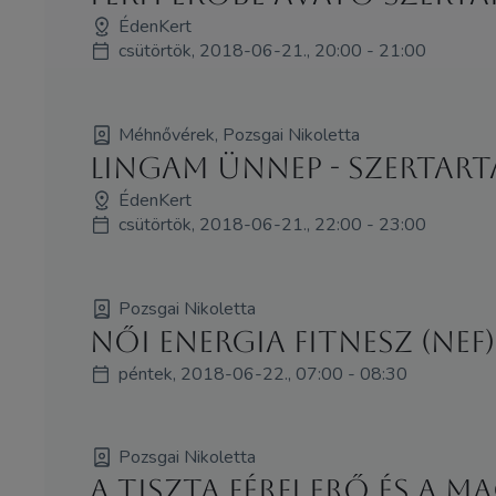
ÉdenKert
csütörtök, 2018-06-21., 20:00 - 21:00
Méhnővérek, Pozsgai Nikoletta
Lingam Ünnep - szertartá
ÉdenKert
csütörtök, 2018-06-21., 22:00 - 23:00
Pozsgai Nikoletta
Női Energia Fitnesz (NEF
péntek, 2018-06-22., 07:00 - 08:30
Pozsgai Nikoletta
A Tiszta Férfi Erő és a