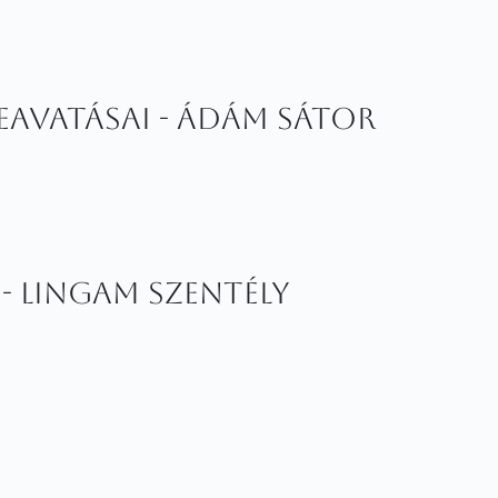
beavatásai - Ádám Sátor
 - Lingam Szentély