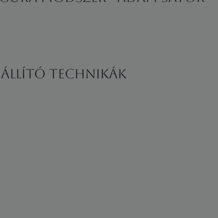
 Állító technikák