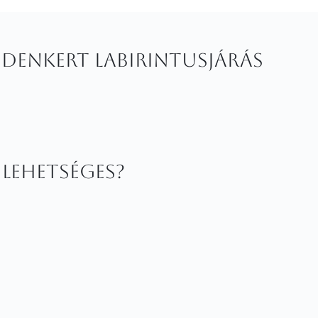
Édenkert Labirintusjárás
 Lehetséges?