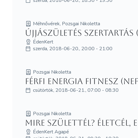
szerda, 2018-06-20., 18:30 - 19:30
Méhnővérek, Pozsgai Nikoletta
Újjászületés szertartás (
ÉdenKert
szerda, 2018-06-20., 20:00 - 21:00
Pozsgai Nikoletta
Férfi Energia Fitnesz (NE
csütörtök, 2018-06-21., 07:00 - 08:30
Pozsgai Nikoletta
Mire születtél? Életcél,
ÉdenKert Agapé