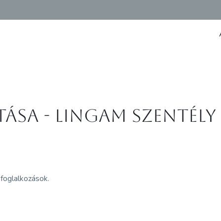
tása - Lingam Szentély
 foglalkozások.