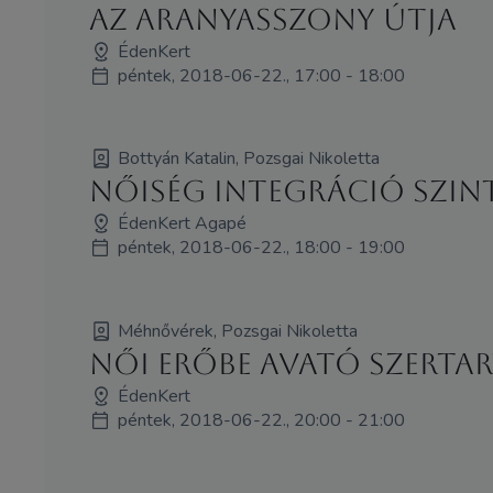
Az AranyAsszony Útja
ÉdenKert
péntek, 2018-06-22., 17:00 - 18:00
Bottyán Katalin, Pozsgai Nikoletta
Nőiség Integráció SzInT
ÉdenKert Agapé
péntek, 2018-06-22., 18:00 - 19:00
Méhnővérek, Pozsgai Nikoletta
Női Erőbe avató szertart
ÉdenKert
péntek, 2018-06-22., 20:00 - 21:00