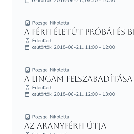
csütörtök, 2018-06-21., 09:30 - 10:30
Pozsgai Nikoletta
A Férfi életút próbái és 
ÉdenKert
csütörtök, 2018-06-21., 11:00 - 12:00
Pozsgai Nikoletta
A Lingam felszabadítása
ÉdenKert
csütörtök, 2018-06-21., 12:00 - 13:00
Pozsgai Nikoletta
Az AranyFérfi útja