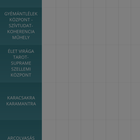
GYÉMÁNTLÉLEK
KÖZPONT -
SZÍVTUDAT-
KOHERENCIA
MŰHELY
ÉLET VIRÁGA
TAROT-
SUPRAME
SZELLEMI
KÖZPONT
KARACSAKRA
KARAMANTRA
ARCOLVASÁS