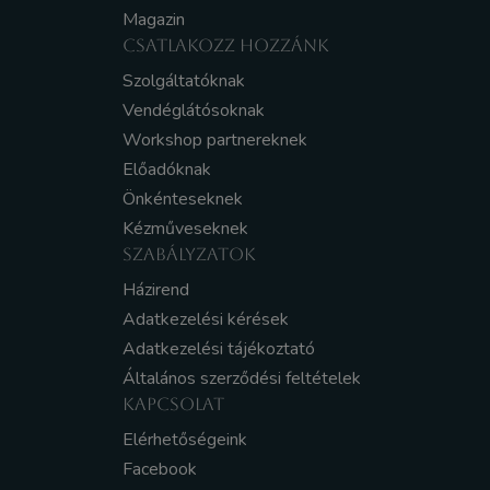
Magazin
CSATLAKOZZ HOZZÁNK
Szolgáltatóknak
Vendéglátósoknak
Workshop partnereknek
Előadóknak
Önkénteseknek
Kézműveseknek
SZABÁLYZATOK
Házirend
Adatkezelési kérések
Adatkezelési tájékoztató
Általános szerződési feltételek
KAPCSOLAT
Elérhetőségeink
Facebook