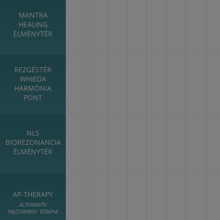
MANTRA
HEALING
ÉLMÉNYTÉR
REZGÉSTÉR
WHIEDA
HARMÓNIA
PONT
NLS
BIOREZONANCIA
ÉLMÉNYTÉR
AP-THERAPY
ALTERNATÍV
PAJZSMIRIGY TERÁPIA