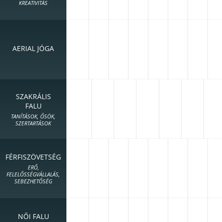
KREATIVITÁS
AERIAL JÓGA
SZAKRÁLIS
FALU
TANÍTÁSOK, ŐSÖK,
SZERTARTÁSOK
FÉRFISZÖVETSÉG
ERŐ,
FELELŐSSÉGVÁLLALÁS,
SEBEZHETŐSÉG
NŐI FALU