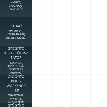
NŐISÉG,
GYÓGYULÁS,
KÖZÖSSÉG
RITUÁLÉ
ÖNISMERET,
SZERTARTÁSOK,
BEFELÉ FIGYELÉS
GYÓGYÍTÓ
KERT - LÓTUSZ
SÁTOR
SZAKRÁLIS
KAPCSOLÓDÁS,
GYÓGYULÁS,
INTIMITÁS
GYÓGYÍTÓ
KERT -
WORKSHOP
TÉR
TAPASZTALÁS,
INTIMITÁS,
KAPCSOLÓDÁS
GYÓGYÍTÓ