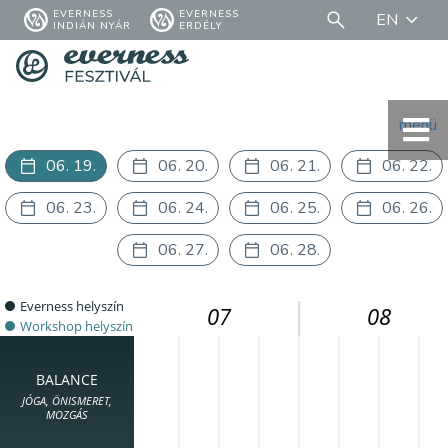
EVERNESS
EVERNESS
EN
INDIÁN NYÁR
ERDÉLY
menü
06. 19.
06. 20.
06. 21.
06. 22.
06. 23.
06. 24.
06. 25.
06. 26.
06. 27.
06. 28.
Everness helyszín
07
08
Workshop helyszín
BALANCE
JÓGA, ÖNISMERET,
MOZGÁS