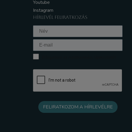
Youtube
Instagram
HÍRLEVÉL FELIRATKOZÁS
Elfogadom az Adatkezelési tájékoztatót