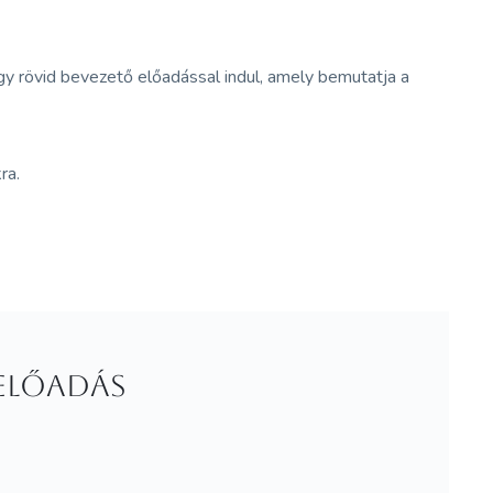
 rövid bevezető előadással indul, amely bemutatja a
ra.
 ELŐADÁS