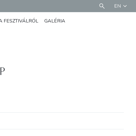
EN
A FESZTIVÁLRÓL
GALÉRIA
p