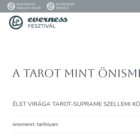
EVERNESS
EVERNESS
INDIÁN NYÁR
ERDÉLY
A Tarot mint önism
ÉLET VIRÁGA TAROT-SUPRAME SZELLEMI KÖZPO
önismeret, tanfolyam