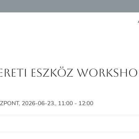
ereti eszköz Worksho
NT, 2026-06-23., 11:00 - 12:00