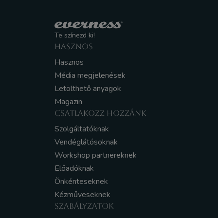
Te színezd ki!
HASZNOS
Hasznos
Média megjelenések
Letölthető anyagok
Magazin
CSATLAKOZZ HOZZÁNK
Szolgáltatóknak
Vendéglátósoknak
Workshop partnereknek
Előadóknak
Önkénteseknek
Kézműveseknek
SZABÁLYZATOK