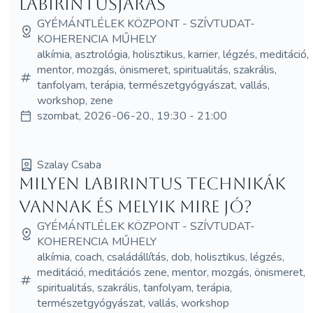
Labirintusjárás
GYÉMÁNTLÉLEK KÖZPONT - SZÍVTUDAT-
KOHERENCIA MŰHELY
alkímia, asztrológia, holisztikus, karrier, légzés, meditáció,
mentor, mozgás, önismeret, spiritualitás, szakrális,
tanfolyam, terápia, természetgyógyászat, vallás,
workshop, zene
szombat, 2026-06-20., 19:30 - 21:00
Szalay Csaba
Milyen labirintus technikák
vannak és melyik mire jó?
GYÉMÁNTLÉLEK KÖZPONT - SZÍVTUDAT-
KOHERENCIA MŰHELY
alkímia, coach, családállítás, dob, holisztikus, légzés,
meditáció, meditációs zene, mentor, mozgás, önismeret,
spiritualitás, szakrális, tanfolyam, terápia,
természetgyógyászat, vallás, workshop