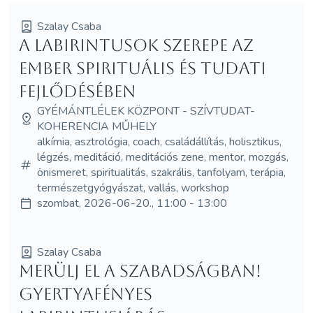
Szalay Csaba
A labirintusok szerepe az
ember spirituális és tudati
fejlődésében
GYÉMÁNTLÉLEK KÖZPONT - SZÍVTUDAT-
KOHERENCIA MŰHELY
alkímia, asztrológia, coach, családállítás, holisztikus,
légzés, meditáció, meditációs zene, mentor, mozgás,
önismeret, spiritualitás, szakrális, tanfolyam, terápia,
természetgyógyászat, vallás, workshop
szombat, 2026-06-20., 11:00 - 13:00
Szalay Csaba
Merülj el a Szabadságban!
gyertyafényes