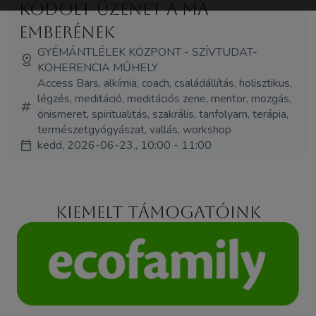
kódolt üzenet a ma
emberének
GYÉMÁNTLÉLEK KÖZPONT - SZÍVTUDAT-
KOHERENCIA MŰHELY
Access Bars, alkímia, coach, családállítás, holisztikus,
légzés, meditáció, meditációs zene, mentor, mozgás,
önismeret, spiritualitás, szakrális, tanfolyam, terápia,
természetgyógyászat, vallás, workshop
kedd, 2026-06-23., 10:00 - 11:00
Kiemelt támogatóink