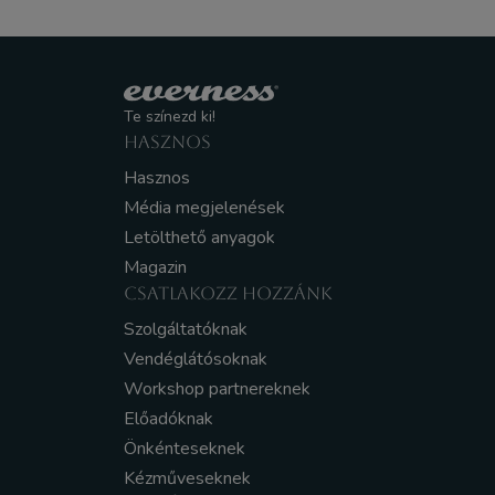
Te színezd ki!
HASZNOS
Hasznos
Média megjelenések
Letölthető anyagok
Magazin
CSATLAKOZZ HOZZÁNK
Szolgáltatóknak
Vendéglátósoknak
Workshop partnereknek
Előadóknak
Önkénteseknek
Kézműveseknek