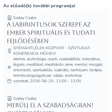
Az előadó(k) további programjai
Szalay Csaba
A labirintusok szerepe az
ember spirituális és tudati
fejlődésében
GYÉMÁNTLÉLEK KÖZPONT - SZÍVTUDAT-
KOHERENCIA MŰHELY
alkímia, asztrológia, coach, családállítás, holisztikus,
légzés, meditáció, meditációs zene, mentor, mozgás,
önismeret, spiritualitás, szakrális, tanfolyam, terápia,
természetgyógyászat, vallás, workshop
szombat, 2026-06-20., 11:00 - 13:00
Szalay Csaba
Merülj el a Szabadságban!