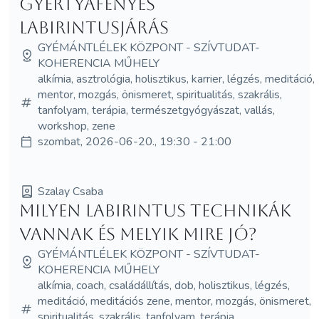
gyertyafényes
Labirintusjárás
GYÉMÁNTLÉLEK KÖZPONT - SZÍVTUDAT-
KOHERENCIA MŰHELY
alkímia, asztrológia, holisztikus, karrier, légzés, meditáció,
mentor, mozgás, önismeret, spiritualitás, szakrális,
tanfolyam, terápia, természetgyógyászat, vallás,
workshop, zene
szombat, 2026-06-20., 19:30 - 21:00
Szalay Csaba
Milyen labirintus technikák
vannak és melyik mire jó?
GYÉMÁNTLÉLEK KÖZPONT - SZÍVTUDAT-
KOHERENCIA MŰHELY
alkímia, coach, családállítás, dob, holisztikus, légzés,
meditáció, meditációs zene, mentor, mozgás, önismeret,
spiritualitás, szakrális, tanfolyam, terápia,