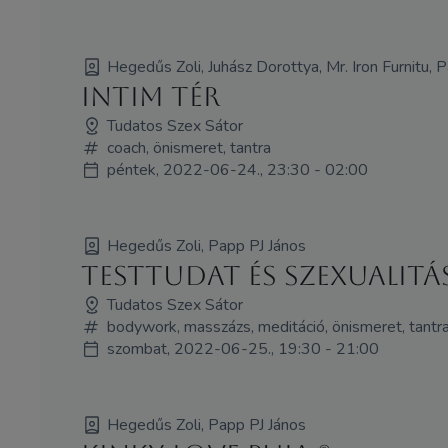
Hegedűs Zoli, Juhász Dorottya, Mr. Iron Furnitu, 
Intim tér
Tudatos Szex Sátor
coach, önismeret, tantra
péntek, 2022-06-24., 23:30 - 02:00
Hegedűs Zoli, Papp PJ János
Testtudat és szexualitá
Tudatos Szex Sátor
bodywork, masszázs, meditáció, önismeret, tantr
szombat, 2022-06-25., 19:30 - 21:00
Hegedűs Zoli, Papp PJ János