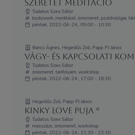
Szeretet meditáció
Tudatos Szex Sátor
bodywork, meditáció, önismeret, pszichológia, tá
péntek, 2022-06-24., 09:00 - 10:30
Baricz Ágnes, Hegedűs Zoli, Papp PJ János
Vágy- és kapcsolati kom
Tudatos Szex Sátor
önismeret, tanfolyam, workshop
péntek, 2022-06-24., 17:00 - 18:30
Hegedűs Zoli, Papp PJ János
Kinky Love Puja (R)
Tudatos Szex Sátor
masszázs, önismeret, workshop
péntek, 2022-06-24., 21:30 - 23:30