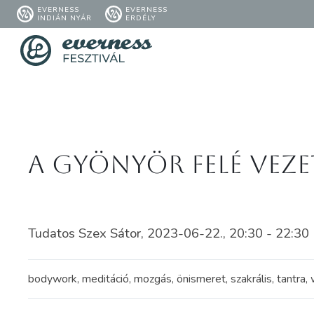
EVERNESS
EVERNESS
INDIÁN NYÁR
ERDÉLY
A Gyönyör felé vezet
Tudatos Szex Sátor, 2023-06-22., 20:30 - 22:30
bodywork, meditáció, mozgás, önismeret, szakrális, tantra