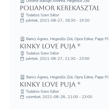
Dittera-Balogh Andrea, Hegedűs Zoli
Poliamor kerekasztal
Tudatos Szex Sátor
péntek, 2021-08-27., 18:30 - 19:30
Baricz Ágnes, Hegedűs Zoli, Opra Edina, Papp PJ
Kinky love puja (R)
Tudatos Szex Sátor
péntek, 2021-08-27., 21:30 - 23:00
Baricz Ágnes, Hegedűs Zoli, Opra Edina, Papp PJ
Kinky love puja (R)
Tudatos Szex Sátor
szombat, 2021-08-28., 21:00 - 23:00