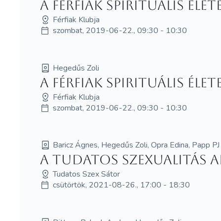
A férfiak spirituális éle
Férfiak Klubja
szombat, 2019-06-22., 09:30 - 10:30
Hegedűs Zoli
A férfiak spirituális éle
Férfiak Klubja
szombat, 2019-06-22., 09:30 - 10:30
Baricz Ágnes, Hegedűs Zoli, Opra Edina, Papp PJ
A tudatos szexualitás al
Tudatos Szex Sátor
csütörtök, 2021-08-26., 17:00 - 18:30