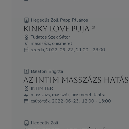
Hegedűs Zoli, Papp PJ János
Kinky Love Puja (R)
Tudatos Szex Sátor
masszázs, önismeret
szerda, 2022-06-22., 21:00 - 23:00
Balatoni Brigitta
Az intim masszázs hatása
INTIM TÉR
masszázs, masszőz, önismeret, tantra
csütörtök, 2022-06-23., 12:00 - 13:00
Hegedűs Zoli